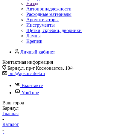
Назад
Автопринадлежности
Расходные материалы
Ароматизаторы
Инструменты
Щетки, скребки, дворники
Лампы
Крепеж
Личный кабинет
Контактная информация
Барнаул, пр-т Космонавтов, 10/4
brn@aps-market.ru
Вконтакте
YouTube
Ваш город
Барнаул
Главная
-
Каталог
-