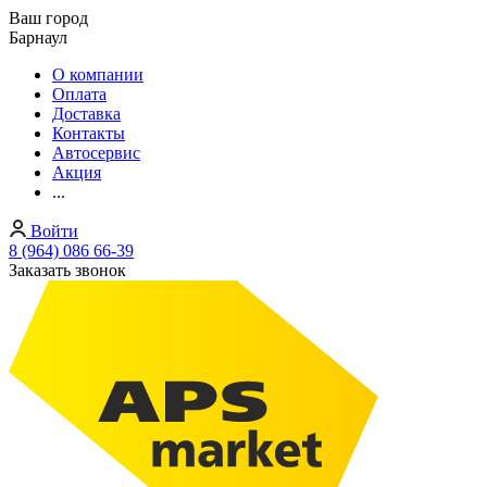
Ваш город
Барнаул
О компании
Оплата
Доставка
Контакты
Автосервис
Акция
...
Войти
8 (964) 086 66-39
Заказать звонок