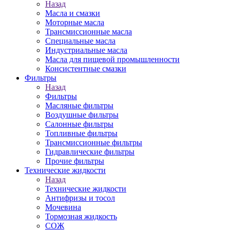
Назад
Масла и смазки
Моторные масла
Трансмиссионные масла
Специальные масла
Индустриальные масла
Масла для пищевой промышленности
Консистентные смазки
Фильтры
Назад
Фильтры
Масляные фильтры
Воздушные фильтры
Салонные фильтры
Топливные фильтры
Трансмиссионные фильтры
Гидравлические фильтры
Прочие фильтры
Технические жидкости
Назад
Технические жидкости
Антифризы и тосол
Мочевина
Тормозная жидкость
СОЖ