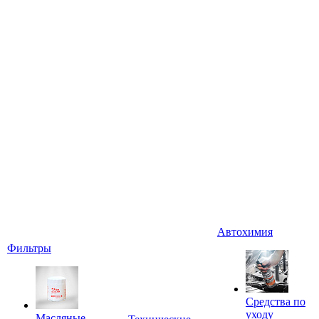
Автохимия
Фильтры
Средства по
уходу
Масляные