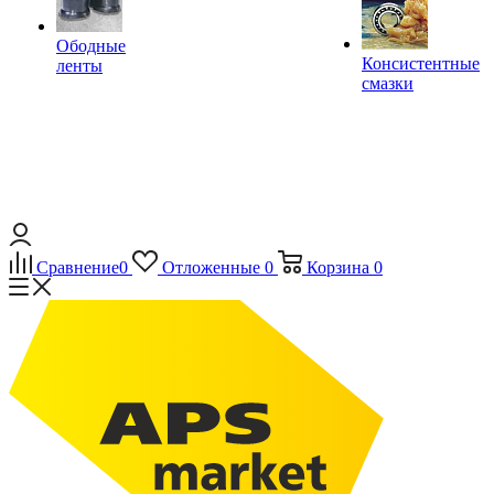
Ободные
Консистентные
ленты
смазки
Сравнение
0
Отложенные
0
Корзина
0