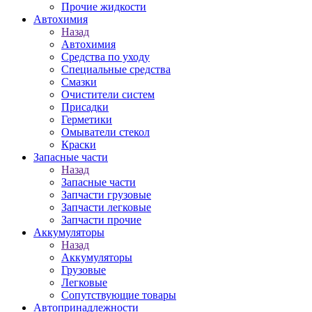
Прочие жидкости
Автохимия
Назад
Автохимия
Средства по уходу
Специальные средства
Смазки
Очистители систем
Присадки
Герметики
Омыватели стекол
Краски
Запасные части
Назад
Запасные части
Запчасти грузовые
Запчасти легковые
Запчасти прочие
Аккумуляторы
Назад
Аккумуляторы
Грузовые
Легковые
Сопутствующие товары
Автопринадлежности