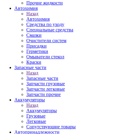
Прочие жидкости
Автохимия
Назад
Автохимия
Средства по уходу
Специальные средства
Смазки
Очистители систем
Присадки
Герметики
Омыватели стекол
Краски
Запасные части
Назад
Запасные части
Запчасти грузовые
Запчасти легковые
Запчасти прочие
Аккумуляторы
Назад
Аккумуляторы
Грузовые
Легковые
Сопутствующие товары
Автопринадлежности