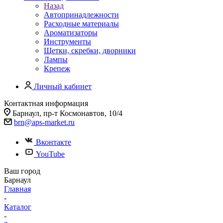
Назад
Автопринадлежности
Расходные материалы
Ароматизаторы
Инструменты
Щетки, скребки, дворники
Лампы
Крепеж
Личный кабинет
Контактная информация
Барнаул, пр-т Космонавтов, 10/4
brn@aps-market.ru
Вконтакте
YouTube
Ваш город
Барнаул
Главная
-
Каталог
-