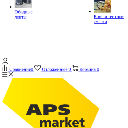
Ободные
Консистентные
ленты
смазки
Сравнение
0
Отложенные
0
Корзина
0