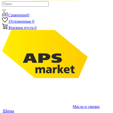
Сравнение
0
Отложенные
0
Корзина
пуста
0
Масла и смазки
Шины