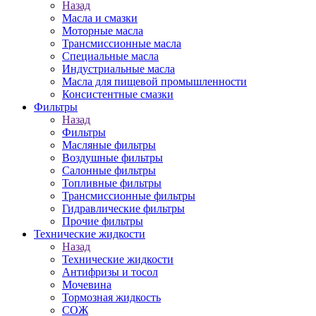
Назад
Масла и смазки
Моторные масла
Трансмиссионные масла
Специальные масла
Индустриальные масла
Масла для пищевой промышленности
Консистентные смазки
Фильтры
Назад
Фильтры
Масляные фильтры
Воздушные фильтры
Салонные фильтры
Топливные фильтры
Трансмиссионные фильтры
Гидравлические фильтры
Прочие фильтры
Технические жидкости
Назад
Технические жидкости
Антифризы и тосол
Мочевина
Тормозная жидкость
СОЖ