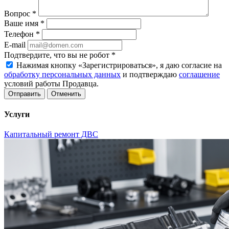
Вопрос
*
Ваше имя
*
Телефон
*
E-mail
Подтвердите, что вы не робот
*
Нажимая кнопку «Зарегистрироваться», я даю согласие на
обработку персональных данных
и подтверждаю
соглашение
условий работы Продавца.
Отменить
Услуги
Капитальный ремонт ДВС