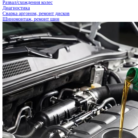
Развал/схождения колес
Диагностика
Сварка аргоном, ремонт дисков
Шиномонтаж, ремонт шин