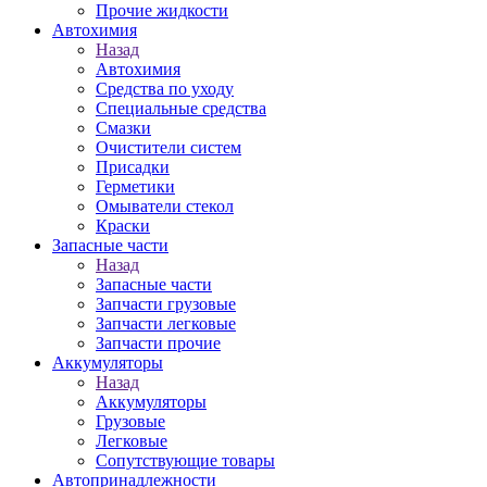
Прочие жидкости
Автохимия
Назад
Автохимия
Средства по уходу
Специальные средства
Смазки
Очистители систем
Присадки
Герметики
Омыватели стекол
Краски
Запасные части
Назад
Запасные части
Запчасти грузовые
Запчасти легковые
Запчасти прочие
Аккумуляторы
Назад
Аккумуляторы
Грузовые
Легковые
Сопутствующие товары
Автопринадлежности