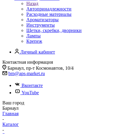
Назад
Автопринадлежности
Расходные материалы
Ароматизаторы
Инструменты
Щетки, скребки, дворники
Лампы
Крепеж
Личный кабинет
Контактная информация
Барнаул, пр-т Космонавтов, 10/4
brn@aps-market.ru
Вконтакте
YouTube
Ваш город
Барнаул
Главная
-
Каталог
-