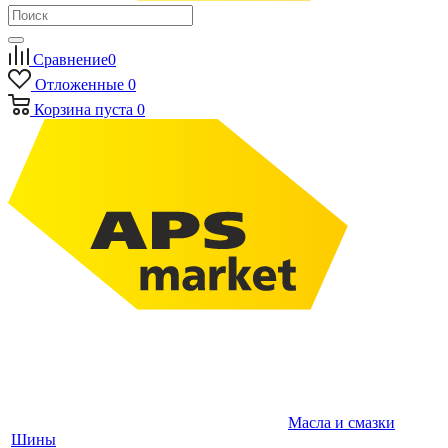
Сравнение
0
Отложенные
0
Корзина
пуста
0
Масла и смазки
Шины