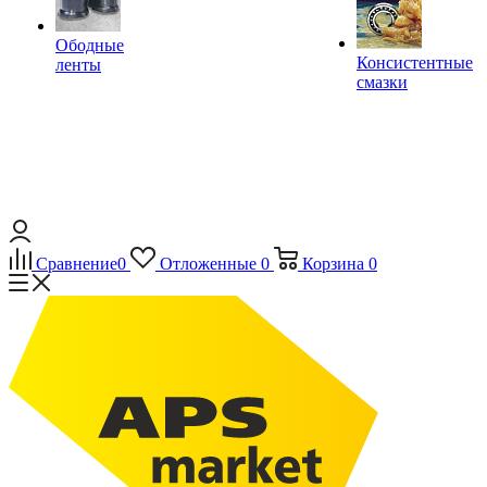
Ободные
Консистентные
ленты
смазки
Сравнение
0
Отложенные
0
Корзина
0