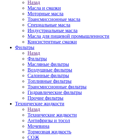
Назад
Масла и смазки
Моторные масла
Трансмиссионные масла
Специальные масла
Индустриальные масла
Масла для пищевой промышленности
Консистентные смазки
Фильтры
Назад
Фильтры
Масляные фильтры
Воздушные фильтры
Салонные фильтры
Топливные фильтры
Трансмиссионные фильтры
Гидравлические фильтры
Прочие фильтры
Технические жидкости
Назад
Технические жидкости
Антифризы и тосол
Мочевина
Тормозная жидкость
СОЖ