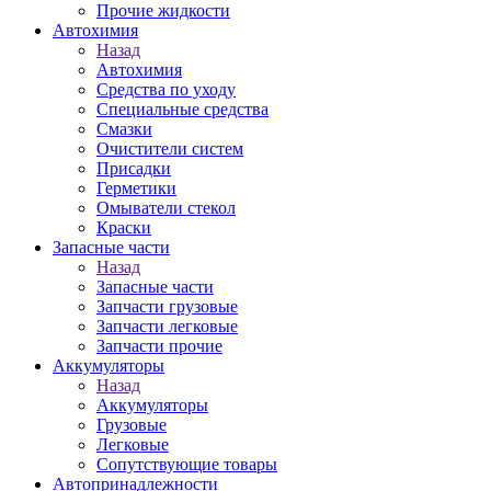
Прочие жидкости
Автохимия
Назад
Автохимия
Средства по уходу
Специальные средства
Смазки
Очистители систем
Присадки
Герметики
Омыватели стекол
Краски
Запасные части
Назад
Запасные части
Запчасти грузовые
Запчасти легковые
Запчасти прочие
Аккумуляторы
Назад
Аккумуляторы
Грузовые
Легковые
Сопутствующие товары
Автопринадлежности