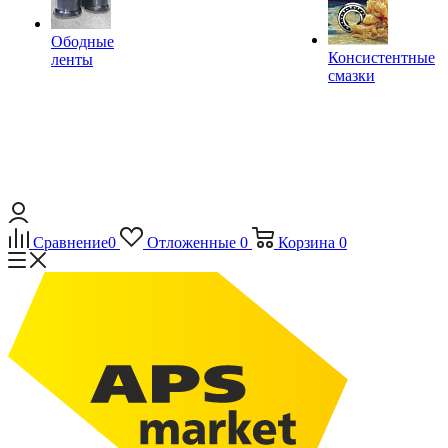
Ободные
Консистентные
ленты
смазки
Сравнение
0
Отложенные
0
Корзина
0