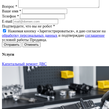
Вопрос
*
Ваше имя
*
Телефон
*
E-mail
Подтвердите, что вы не робот
*
Нажимая кнопку «Зарегистрироваться», я даю согласие на
обработку персональных данных
и подтверждаю
соглашение
условий работы Продавца.
Отменить
Услуги
Капитальный ремонт ДВС