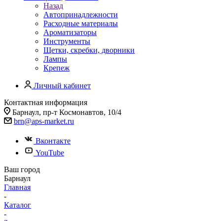
Назад
Автопринадлежности
Расходные материалы
Ароматизаторы
Инструменты
Щетки, скребки, дворники
Лампы
Крепеж
Личный кабинет
Контактная информация
Барнаул, пр-т Космонавтов, 10/4
brn@aps-market.ru
Вконтакте
YouTube
Ваш город
Барнаул
Главная
-
Каталог
-