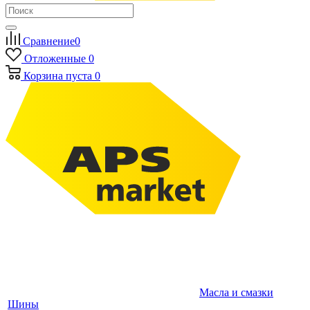
Сравнение
0
Отложенные
0
Корзина
пуста
0
Масла и смазки
Шины