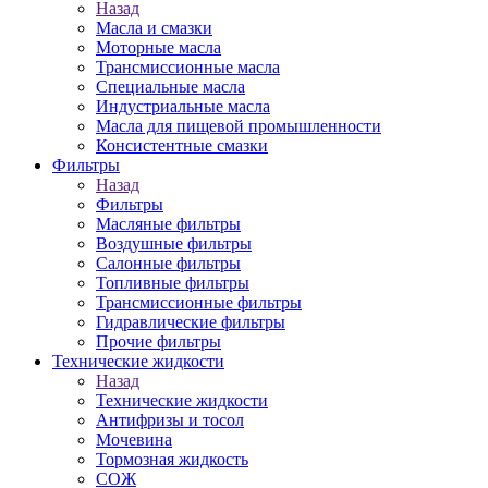
Назад
Масла и смазки
Моторные масла
Трансмиссионные масла
Специальные масла
Индустриальные масла
Масла для пищевой промышленности
Консистентные смазки
Фильтры
Назад
Фильтры
Масляные фильтры
Воздушные фильтры
Салонные фильтры
Топливные фильтры
Трансмиссионные фильтры
Гидравлические фильтры
Прочие фильтры
Технические жидкости
Назад
Технические жидкости
Антифризы и тосол
Мочевина
Тормозная жидкость
СОЖ