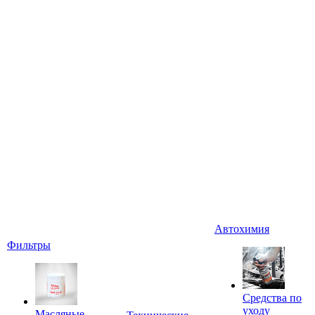
Автохимия
Фильтры
Средства по
уходу
Масляные