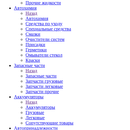
Прочие жидкости
Автохимия
Назад
Автохимия
Средства по уходу
Специальные средства
Смазки
Очистители систем
Присадки
Герметики
Омыватели стекол
Краски
Запасные части
Назад
Запасные части
Запчасти грузовые
Запчасти легковые
Запчасти прочие
Аккумуляторы
Назад
Аккумуляторы
Грузовые
Легковые
Сопутствующие товары
Автопринадлежности