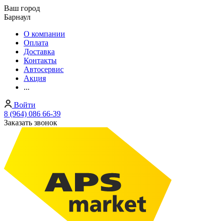
Ваш город
Барнаул
О компании
Оплата
Доставка
Контакты
Автосервис
Акция
...
Войти
8 (964) 086 66-39
Заказать звонок