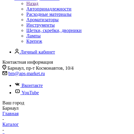
Назад
Автопринадлежности
Расходные материалы
Ароматизаторы
Инструменты
Щетки, скребки, дворники
Лампы
Крепеж
Личный кабинет
Контактная информация
Барнаул, пр-т Космонавтов, 10/4
brn@aps-market.ru
Вконтакте
YouTube
Ваш город
Барнаул
Главная
-
Каталог
-