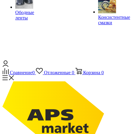
Ободные
Консистентные
ленты
смазки
Сравнение
0
Отложенные
0
Корзина
0