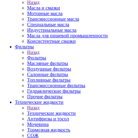
Назад
Масла и смазки
Моторные масла
Трансмиссионные масла
Специальные масла
Индустриальные масла
Масла для пищевой промышленности
Консистентные смазки
Фильтры
Назад
Фильтры
Масляные фильтры
Воздушные фильтры
Салонные фильтры
Топливные фильтры
Трансмиссионные фильтры
Гидравлические фильтры
Прочие фильтры
Технические жидкости
Назад
Технические жидкости
Антифризы и тосол
Мочевина
Тормозная жидкость
СОЖ