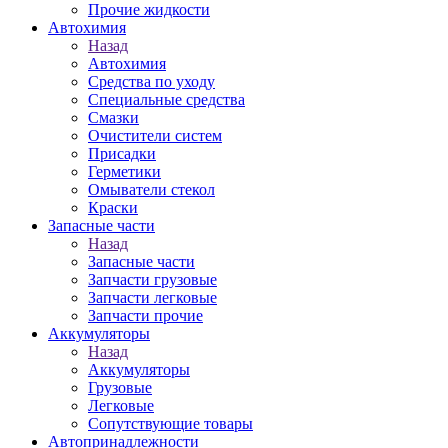
Прочие жидкости
Автохимия
Назад
Автохимия
Средства по уходу
Специальные средства
Смазки
Очистители систем
Присадки
Герметики
Омыватели стекол
Краски
Запасные части
Назад
Запасные части
Запчасти грузовые
Запчасти легковые
Запчасти прочие
Аккумуляторы
Назад
Аккумуляторы
Грузовые
Легковые
Сопутствующие товары
Автопринадлежности