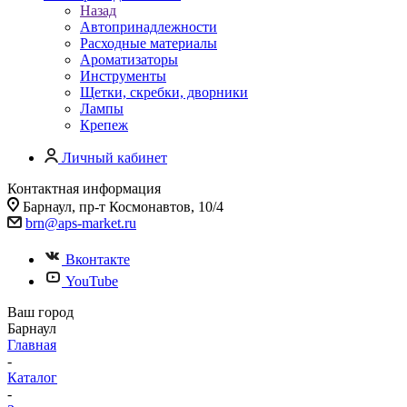
Назад
Автопринадлежности
Расходные материалы
Ароматизаторы
Инструменты
Щетки, скребки, дворники
Лампы
Крепеж
Личный кабинет
Контактная информация
Барнаул, пр-т Космонавтов, 10/4
brn@aps-market.ru
Вконтакте
YouTube
Ваш город
Барнаул
Главная
-
Каталог
-