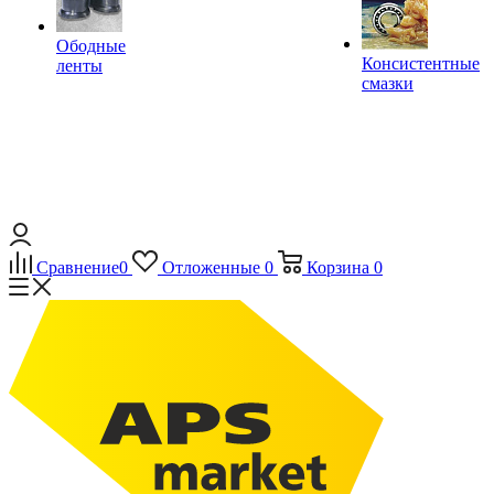
Ободные
Консистентные
ленты
смазки
Сравнение
0
Отложенные
0
Корзина
0