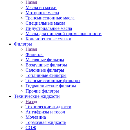
Назад
Масла и смазки
Моторные масла
Трансмиссионные масла
Специальные масла
Индустриальные масла
Масла для пищевой промышленности
Консистентные смазки
Фильтры
Назад
Фильтры
Масляные фильтры
Воздушные фильтры
Салонные фильтры
Топливные фильтры
Трансмиссионные фильтры
Гидравлические фильтры
Прочие фильтры
Технические жидкости
Назад
Технические жидкости
Антифризы и тосол
Мочевина
Тормозная жидкость
СОЖ