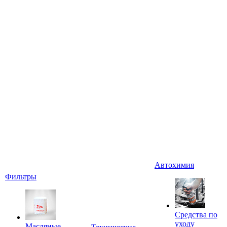
Автохимия
Фильтры
Средства по
уходу
Масляные