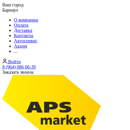
Ваш город
Барнаул
О компании
Оплата
Доставка
Контакты
Автосервис
Акция
...
Войти
8 (964) 086 66-39
Заказать звонок