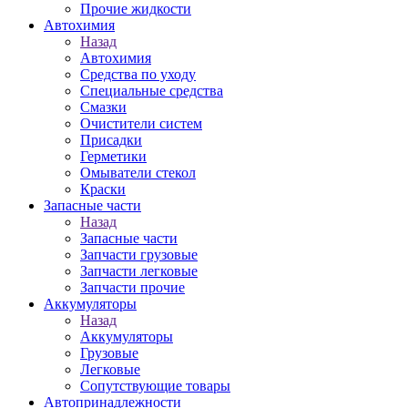
Прочие жидкости
Автохимия
Назад
Автохимия
Средства по уходу
Специальные средства
Смазки
Очистители систем
Присадки
Герметики
Омыватели стекол
Краски
Запасные части
Назад
Запасные части
Запчасти грузовые
Запчасти легковые
Запчасти прочие
Аккумуляторы
Назад
Аккумуляторы
Грузовые
Легковые
Сопутствующие товары
Автопринадлежности