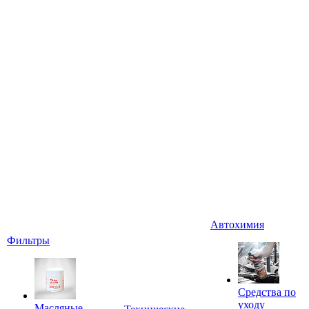
Автохимия
Фильтры
Средства по
уходу
Масляные