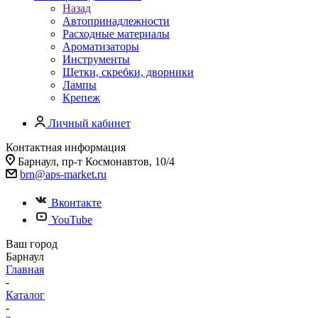
Назад
Автопринадлежности
Расходные материалы
Ароматизаторы
Инструменты
Щетки, скребки, дворники
Лампы
Крепеж
Личный кабинет
Контактная информация
Барнаул, пр-т Космонавтов, 10/4
brn@aps-market.ru
Вконтакте
YouTube
Ваш город
Барнаул
Главная
-
Каталог
-