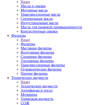
Назад
Масла и смазки
Моторные масла
Трансмиссионные масла
Специальные масла
Индустриальные масла
Масла для пищевой промышленности
Консистентные смазки
Фильтры
Назад
Фильтры
Масляные фильтры
Воздушные фильтры
Салонные фильтры
Топливные фильтры
Трансмиссионные фильтры
Гидравлические фильтры
Прочие фильтры
Технические жидкости
Назад
Технические жидкости
Антифризы и тосол
Мочевина
Тормозная жидкость
СОЖ