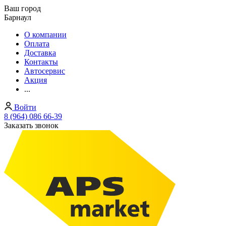
Ваш город
Барнаул
О компании
Оплата
Доставка
Контакты
Автосервис
Акция
...
Войти
8 (964) 086 66-39
Заказать звонок