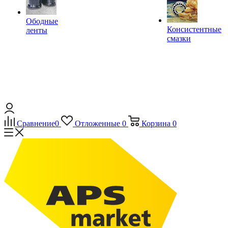
Ободные
Консистентные
ленты
смазки
Сравнение
0
Отложенные
0
Корзина
0