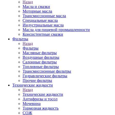
Назад
Масла и смазки
Моторные масла
Трансмиссионные масла
Специальные масла
Индустриальные масла
Масла для пищевой промышленности
Консистентные смазки
Фильтры
Назад
Фильтры
Масляные фильтры
Воздушные фильтры
Салонные фильтры
Топливные фильтры
Трансмиссионные фильтры
Гидравлические фильтры
Прочие фильтры
Технические жидкости
Назад
Технические жидкости
Антифризы и тосол
Мочевина
Тормозная жидкость
СОЖ