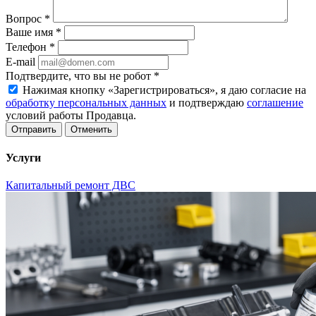
Вопрос
*
Ваше имя
*
Телефон
*
E-mail
Подтвердите, что вы не робот
*
Нажимая кнопку «Зарегистрироваться», я даю согласие на
обработку персональных данных
и подтверждаю
соглашение
условий работы Продавца.
Отменить
Услуги
Капитальный ремонт ДВС