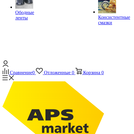
Ободные
Консистентные
ленты
смазки
Сравнение
0
Отложенные
0
Корзина
0