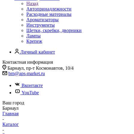
Назад
Автопринадлежности
Расходные материалы
Ароматизаторы
Инструменты
Щетки, скребки, дворники
Лампы
Крепеж
Личный кабинет
Контактная информация
Барнаул, пр-т Космонавтов, 10/4
brn@aps-market.ru
Вконтакте
YouTube
Ваш город
Барнаул
Главная
-
Каталог
-