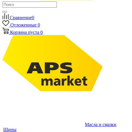
Сравнение
0
Отложенные
0
Корзина
пуста
0
Масла и смазки
Шины