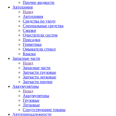
Прочие жидкости
Автохимия
Назад
Автохимия
Средства по уходу
Специальные средства
Смазки
Очистители систем
Присадки
Герметики
Омыватели стекол
Краски
Запасные части
Назад
Запасные части
Запчасти грузовые
Запчасти легковые
Запчасти прочие
Аккумуляторы
Назад
Аккумуляторы
Грузовые
Легковые
Сопутствующие товары
Автопринадлежности