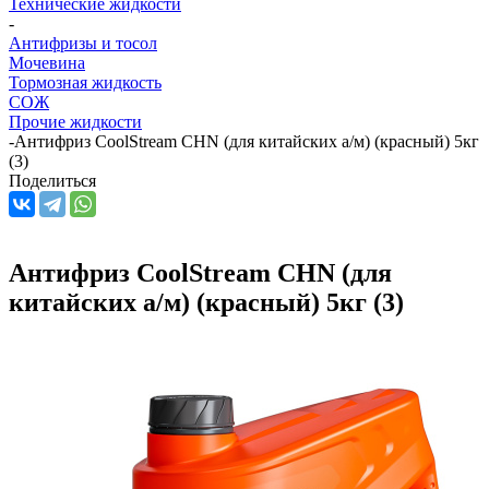
Технические жидкости
-
Антифризы и тосол
Мочевина
Тормозная жидкость
СОЖ
Прочие жидкости
-
Антифриз CoolStream CHN (для китайских а/м) (красный) 5кг
(3)
Поделиться
Антифриз CoolStream CHN (для
китайских а/м) (красный) 5кг (3)