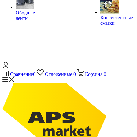
Ободные
Консистентные
ленты
смазки
Сравнение
0
Отложенные
0
Корзина
0