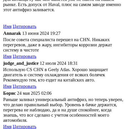
рынке. Есть допуск от Haval, плюс на самом заводе именно
этот антифриз заливается.
Имя
Цитировать
Annarak
13 июня 2024 19:27
После совета специалиста перешел на CHN. Никаких
перегревов, даже в жару, ингибиторы коррозии держат
систему в чистоте
Имя
Цитировать
judge_and_justice
12 июля 2024 18:31
Использую CS CHN в Geely Atlas. Хорошо защищает
двигатель и систему охлаждения от всяких болячек
Рекомендую тем, кто ездит на китайских авто.
Имя
Цитировать
Борис
24 мая 2025 02:06
Раньше заливал универсальный антифриз, но теперь уверен,
что делаю правильный выбор. Уровень в бачке держится,
перегрева не наблюдаю, да и на душе спокойнее, когда
знаешь, что все сделано с учетом особенностей моего
автомобиля.
Имя
Цитировать