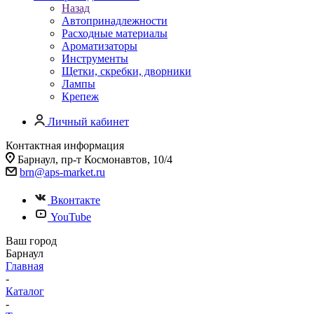
Назад
Автопринадлежности
Расходные материалы
Ароматизаторы
Инструменты
Щетки, скребки, дворники
Лампы
Крепеж
Личный кабинет
Контактная информация
Барнаул, пр-т Космонавтов, 10/4
brn@aps-market.ru
Вконтакте
YouTube
Ваш город
Барнаул
Главная
-
Каталог
-