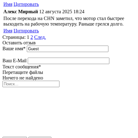
Имя
Цитировать
Алекс Мирный
12 августа 2025 18:24
После перехода на CHN заметил, что мотор стал быстрее
выходить на рабочую температуру. Раньше грелся долго.
Имя
Цитировать
Страницы:
1
2
След.
Оставить отзыв
Ваше имя
*
Ваш E-Mail
Текст сообщения
*
Перетащите файлы
Ничего не найдено