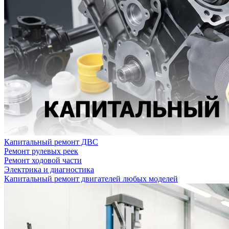
Капитальный ремонт ДВС
Ремонт рулевых реек
Ремонт ходовой части
Электрика и диагностика
Капитальный ремонт двигателей любых моделей