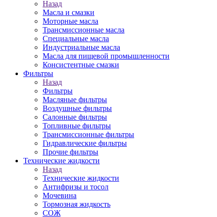
Назад
Масла и смазки
Моторные масла
Трансмиссионные масла
Специальные масла
Индустриальные масла
Масла для пищевой промышленности
Консистентные смазки
Фильтры
Назад
Фильтры
Масляные фильтры
Воздушные фильтры
Салонные фильтры
Топливные фильтры
Трансмиссионные фильтры
Гидравлические фильтры
Прочие фильтры
Технические жидкости
Назад
Технические жидкости
Антифризы и тосол
Мочевина
Тормозная жидкость
СОЖ