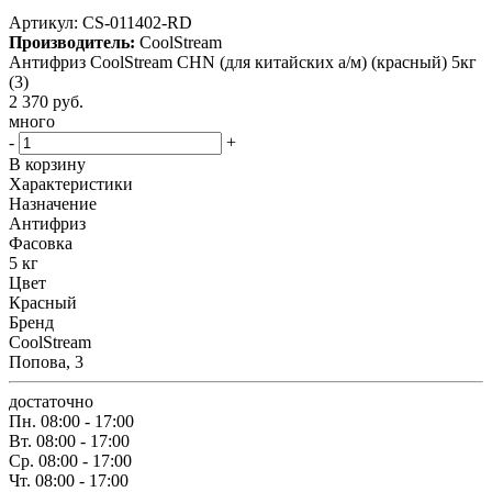
Артикул:
CS-011402-RD
Производитель:
CoolStream
Антифриз CoolStream CHN (для китайских а/м) (красный) 5кг
(3)
2 370
руб.
много
-
+
В корзину
Характеристики
Назначение
Антифриз
Фасовка
5 кг
Цвет
Красный
Бренд
CoolStream
Попова, 3
достаточно
Пн.
08:00 - 17:00
Вт.
08:00 - 17:00
Ср.
08:00 - 17:00
Чт.
08:00 - 17:00