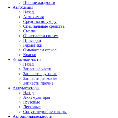
Прочие жидкости
Автохимия
Назад
Автохимия
Средства по уходу
Специальные средства
Смазки
Очистители систем
Присадки
Герметики
Омыватели стекол
Краски
Запасные части
Назад
Запасные части
Запчасти грузовые
Запчасти легковые
Запчасти прочие
Аккумуляторы
Назад
Аккумуляторы
Грузовые
Легковые
Сопутствующие товары
Автопринадлежности