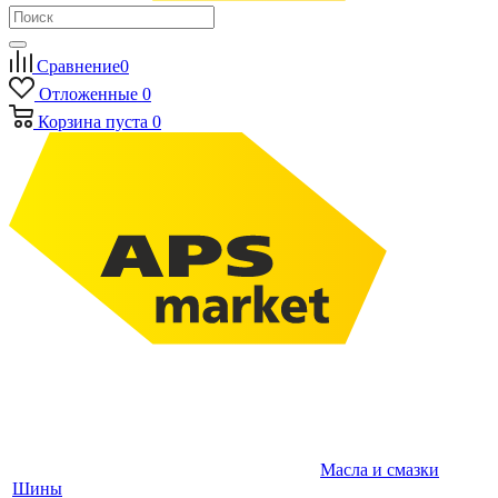
Сравнение
0
Отложенные
0
Корзина
пуста
0
Масла и смазки
Шины