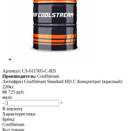
Артикул:
CS-011505-С-RD
Производитель:
CoolStream
Антифриз CoolStream Standard HD C Концентрат (красный)
220кг.
88 725
руб.
мало
-
+
В корзину
Характеристики
Бренд
CoolStream
Код товара