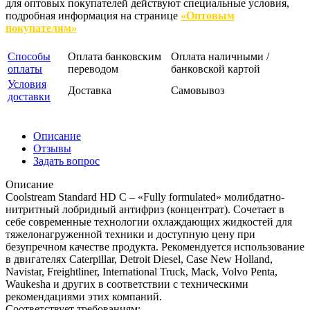
для оптовых покупателей действуют специальные условия,
подробная информация на странице
«Оптовым
покупателям»
Способы
Оплата банковским
Оплата наличными /
оплаты
переводом
банковской картой
Условия
Доставка
Самовывоз
доставки
Описание
Отзывы
Задать вопрос
Описание
Coolstream Standard HD C – «Fully formulated» молибдатно-
нитритный лобридный антифриз (концентрат). Сочетает в
себе современные технологии охлаждающих жидкостей для
тяжелонагруженной техники и доступную цену при
безупречном качестве продукта. Рекомендуется использование
в двигателях Caterpillar, Detroit Diesel, Case New Holland,
Navistar, Freightliner, International Truck, Mack, Volvo Penta,
Waukesha и других в соответствии с техническими
рекомендациями этих компаний.
Соответствует требованиям: