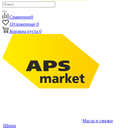
Сравнение
0
Отложенные
0
Корзина
пуста
0
Масла и смазки
Шины