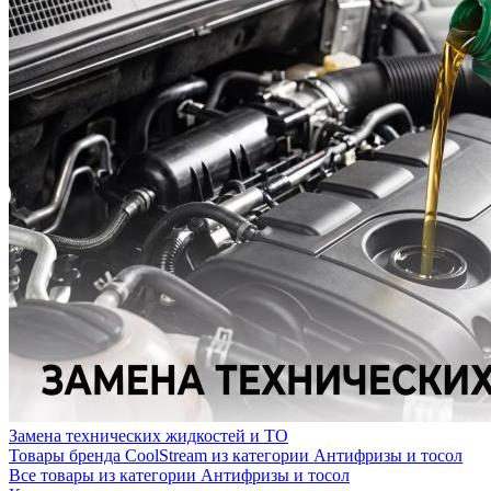
Замена технических жидкостей и ТО
Товары бренда CoolStream из категории Антифризы и тосол
Все товары из категории Антифризы и тосол