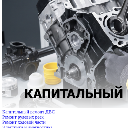
Капитальный ремонт ДВС
Ремонт рулевых реек
Ремонт ходовой части
Электрика и диагностика