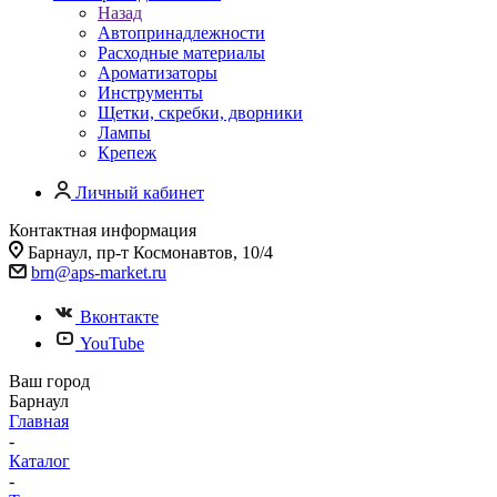
Назад
Автопринадлежности
Расходные материалы
Ароматизаторы
Инструменты
Щетки, скребки, дворники
Лампы
Крепеж
Личный кабинет
Контактная информация
Барнаул, пр-т Космонавтов, 10/4
brn@aps-market.ru
Вконтакте
YouTube
Ваш город
Барнаул
Главная
-
Каталог
-