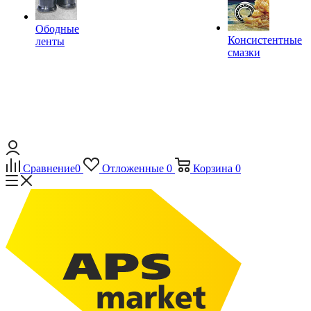
Ободные
Консистентные
ленты
смазки
Сравнение
0
Отложенные
0
Корзина
0