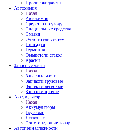
Прочие жидкости
Автохимия
Назад
Автохимия
Средства по уходу
Специальные средства
Смазки
Очистители систем
Присадки
Герметики
Омыватели стекол
Краски
Запасные части
Назад
Запасные части
Запчасти грузовые
Запчасти легковые
Запчасти прочие
Аккумуляторы
Назад
Аккумуляторы
Грузовые
Легковые
Сопутствующие товары
Автопринадлежности