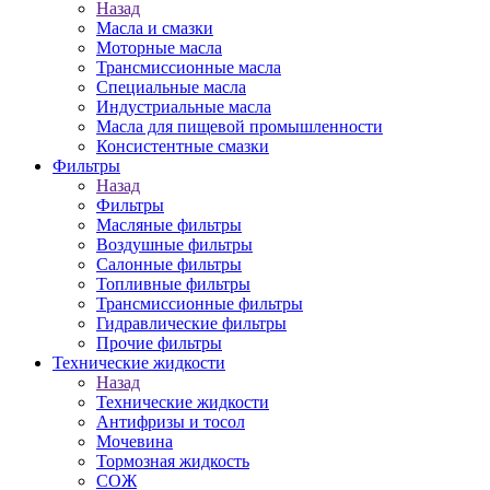
Назад
Масла и смазки
Моторные масла
Трансмиссионные масла
Специальные масла
Индустриальные масла
Масла для пищевой промышленности
Консистентные смазки
Фильтры
Назад
Фильтры
Масляные фильтры
Воздушные фильтры
Салонные фильтры
Топливные фильтры
Трансмиссионные фильтры
Гидравлические фильтры
Прочие фильтры
Технические жидкости
Назад
Технические жидкости
Антифризы и тосол
Мочевина
Тормозная жидкость
СОЖ