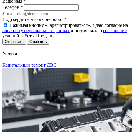
Ваше имя
*
Телефон
*
E-mail
Подтвердите, что вы не робот
*
Нажимая кнопку «Зарегистрироваться», я даю согласие на
обработку персональных данных
и подтверждаю
соглашение
условий работы Продавца.
Отменить
Услуги
Капитальный ремонт ДВС