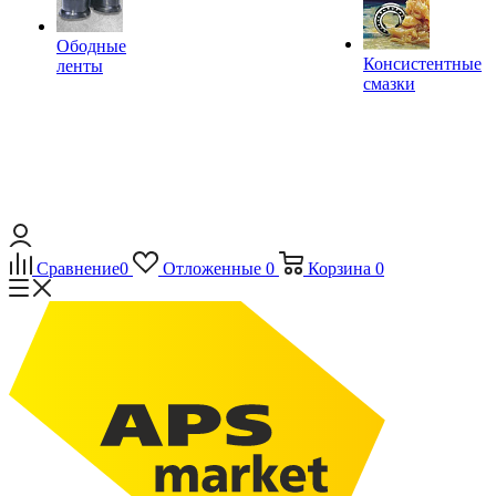
Ободные
Консистентные
ленты
смазки
Сравнение
0
Отложенные
0
Корзина
0