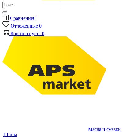
Сравнение
0
Отложенные
0
Корзина
пуста
0
Масла и смазки
Шины