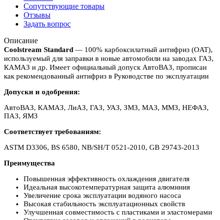
Сопутствующие товары
Отзывы
Задать вопрос
Описание
Coolstream Standard
— 100% карбоксилатный антифриз (OAT),
используемый для заправки в новые автомобили на заводах ГАЗ,
КАМАЗ и др. Имеет официальный допуск АвтоВАЗ, прописан
как рекомендованный антифриз в Руководстве по эксплуатации
Допуски и одобрения:
АвтоВАЗ, КАМАЗ, ЛиАЗ, ГАЗ, УАЗ, ЗМЗ, МАЗ, ММЗ, НЕФАЗ,
ПАЗ, ЯМЗ
Соответствует требованиям:
ASTM D3306, BS 6580, NB/SH/T 0521-2010, GB 29743-2013
Преимущества
Повышенная эффективность охлаждения двигателя
Идеальная высокотемпературная защита алюминия
Увеличение срока эксплуатации водяного насоса
Высокая стабильность эксплуатационных свойств
Улучшенная совместимость с пластиками и эластомерами