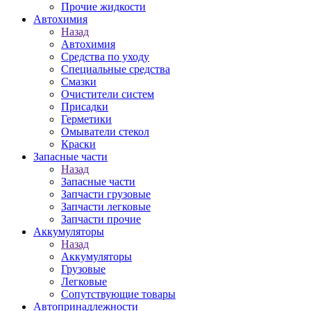
Прочие жидкости
Автохимия
Назад
Автохимия
Средства по уходу
Специальные средства
Смазки
Очистители систем
Присадки
Герметики
Омыватели стекол
Краски
Запасные части
Назад
Запасные части
Запчасти грузовые
Запчасти легковые
Запчасти прочие
Аккумуляторы
Назад
Аккумуляторы
Грузовые
Легковые
Сопутствующие товары
Автопринадлежности