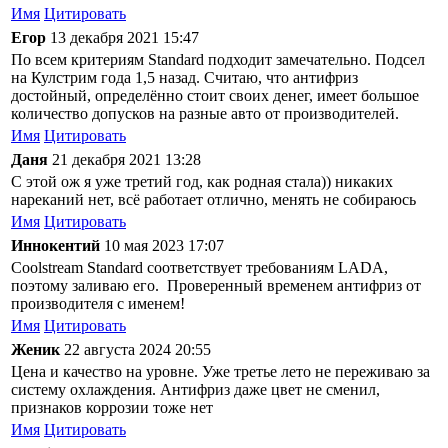
Имя
Цитировать
Егор
13 декабря 2021 15:47
По всем критериям Standard подходит замечательно. Подсел
на Кулстрим года 1,5 назад. Считаю, что антифриз
достойный, определённо стоит своих денег, имеет большое
количество допусков на разные авто от производителей.
Имя
Цитировать
Даня
21 декабря 2021 13:28
С этой ож я уже третий год, как родная стала)) никаких
нареканий нет, всё работает отлично, менять не собираюсь
Имя
Цитировать
Иннокентий
10 мая 2023 17:07
Coolstream Standard соответствует требованиям LADA,
поэтому заливаю его. Проверенный временем антифриз от
производителя с именем!
Имя
Цитировать
Женик
22 августа 2024 20:55
Цена и качество на уровне. Уже третье лето не переживаю за
систему охлаждения. Антифриз даже цвет не сменил,
признаков коррозии тоже нет
Имя
Цитировать