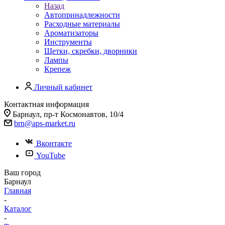
Назад
Автопринадлежности
Расходные материалы
Ароматизаторы
Инструменты
Щетки, скребки, дворники
Лампы
Крепеж
Личный кабинет
Контактная информация
Барнаул, пр-т Космонавтов, 10/4
brn@aps-market.ru
Вконтакте
YouTube
Ваш город
Барнаул
Главная
-
Каталог
-