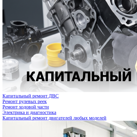
Капитальный ремонт ДВС
Ремонт рулевых реек
Ремонт ходовой части
Электрика и диагностика
Капитальный ремонт двигателей любых моделей