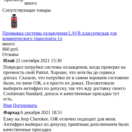
много
Сопутствующие товары
Промывка системы охлаждения LAVR классическая для
коммерческого транспорта 1л
много
860
руб.
Отзывы
Илай
22 сентября 2021 15:30
Повредил патрубки системы охлаждения, когда проверял на
прочность свой Patriot. Хорошо, что хотя бы до сервиса
доехал. Сказали, что патрубки не в самом хорошем состоянии
были, по вине ОЖ, а я просто их дожал. Посоветовали
выбирать антифриз по допуску, так что жду доставку своего
Coolstream Standard, допуск и качественные присадки тут
есть.
Имя
Цитировать
Фархад
6 декабря 2021 18:51
Езжу на Jeep Cherokee. ОЖ отлично подходит для меня.
Антифриз выбирал по допуску, приятным дополнением были
качественные присадки