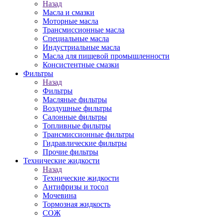
Назад
Масла и смазки
Моторные масла
Трансмиссионные масла
Специальные масла
Индустриальные масла
Масла для пищевой промышленности
Консистентные смазки
Фильтры
Назад
Фильтры
Масляные фильтры
Воздушные фильтры
Салонные фильтры
Топливные фильтры
Трансмиссионные фильтры
Гидравлические фильтры
Прочие фильтры
Технические жидкости
Назад
Технические жидкости
Антифризы и тосол
Мочевина
Тормозная жидкость
СОЖ