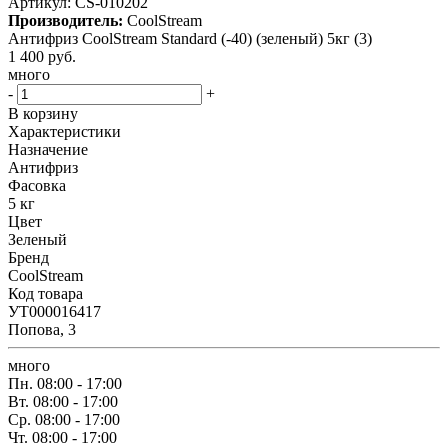
Артикул:
CS-010202
Производитель:
CoolStream
Антифриз CoolStream Standard (-40) (зеленый) 5кг (3)
1 400
руб.
много
-
+
В корзину
Характеристики
Назначение
Антифриз
Фасовка
5 кг
Цвет
Зеленый
Бренд
CoolStream
Код товара
УТ000016417
Попова, 3
много
Пн.
08:00 - 17:00
Вт.
08:00 - 17:00
Ср.
08:00 - 17:00
Чт.
08:00 - 17:00