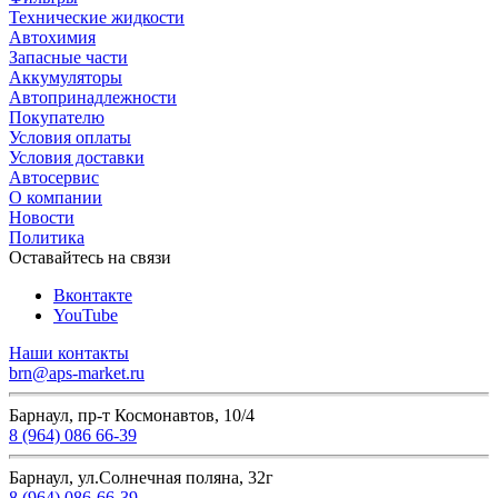
Технические жидкости
Автохимия
Запасные части
Аккумуляторы
Автопринадлежности
Покупателю
Условия оплаты
Условия доставки
Автосервис
О компании
Новости
Политика
Оставайтесь на связи
Вконтакте
YouTube
Наши контакты
brn@aps-market.ru
Барнаул, пр-т Космонавтов, 10/4
8 (964) 086 66-39
Барнаул, ул.Солнечная поляна, 32г
8 (964) 086-66-39