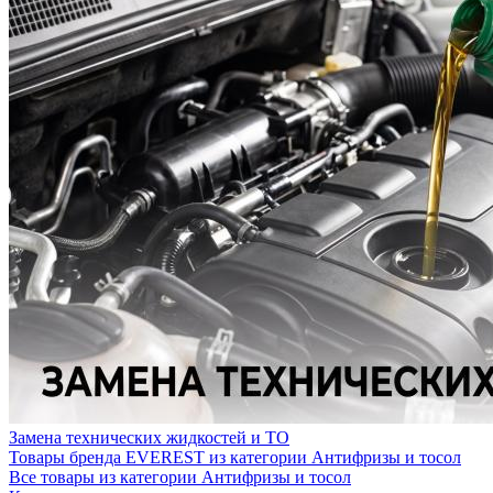
Замена технических жидкостей и ТО
Товары бренда EVEREST из категории Антифризы и тосол
Все товары из категории Антифризы и тосол