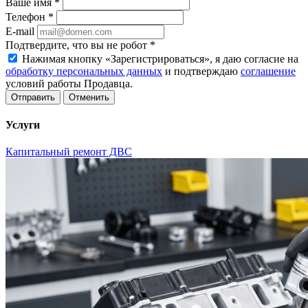
Ваше имя
*
Телефон
*
E-mail
Подтвердите, что вы не робот
*
Нажимая кнопку «Зарегистрироваться», я даю согласие на
обработку персональных данных
и подтверждаю
соглашение
условий работы Продавца.
Отменить
Услуги
Капитальный ремонт ДВС