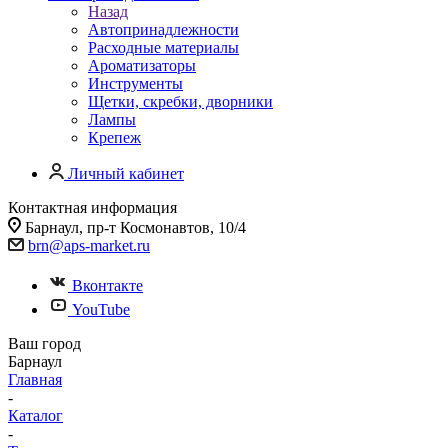
Назад
Автопринадлежности
Расходные материалы
Ароматизаторы
Инструменты
Щетки, скребки, дворники
Лампы
Крепеж
Личный кабинет
Контактная информация
Барнаул, пр-т Космонавтов, 10/4
brn@aps-market.ru
Вконтакте
YouTube
Ваш город
Барнаул
Главная
-
Каталог
-