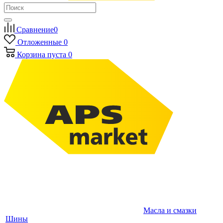
Сравнение
0
Отложенные
0
Корзина
пуста
0
Масла и смазки
Шины