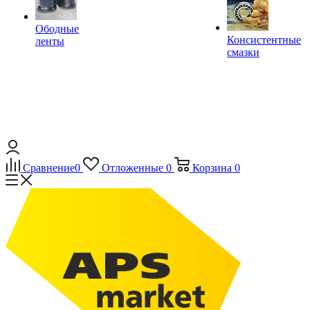
Ободные
Консистентные
ленты
смазки
Сравнение
0
Отложенные
0
Корзина
0