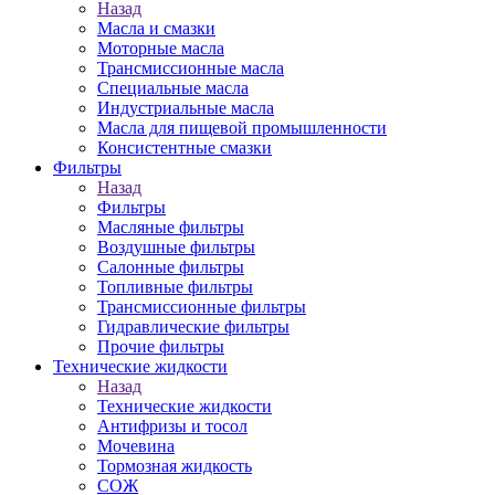
Назад
Масла и смазки
Моторные масла
Трансмиссионные масла
Специальные масла
Индустриальные масла
Масла для пищевой промышленности
Консистентные смазки
Фильтры
Назад
Фильтры
Масляные фильтры
Воздушные фильтры
Салонные фильтры
Топливные фильтры
Трансмиссионные фильтры
Гидравлические фильтры
Прочие фильтры
Технические жидкости
Назад
Технические жидкости
Антифризы и тосол
Мочевина
Тормозная жидкость
СОЖ