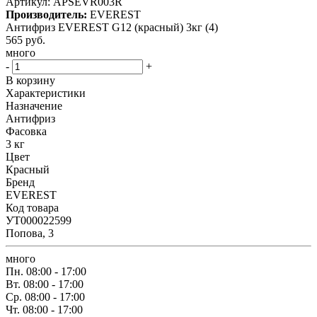
Артикул:
APSEVR003R
Производитель:
EVEREST
Антифриз EVEREST G12 (красный) 3кг (4)
565
руб.
много
-
+
В корзину
Характеристики
Назначение
Антифриз
Фасовка
3 кг
Цвет
Красный
Бренд
EVEREST
Код товара
УТ000022599
Попова, 3
много
Пн.
08:00 - 17:00
Вт.
08:00 - 17:00
Ср.
08:00 - 17:00
Чт.
08:00 - 17:00