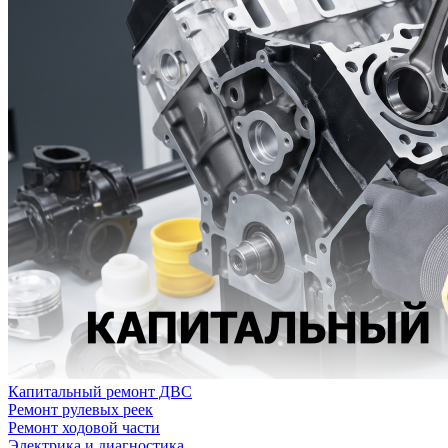
Капитальный ремонт ДВС
Ремонт рулевых реек
Ремонт ходовой части
Электрика и диагностика