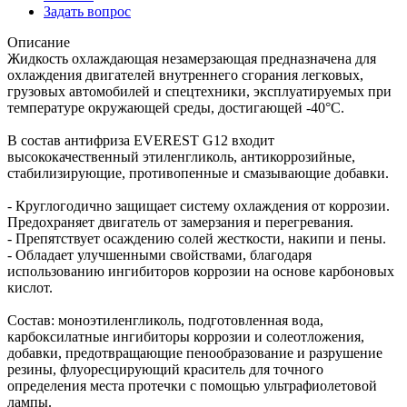
Задать вопрос
Описание
Жидкость охлаждающая незамерзающая предназначена для
охлаждения двигателей внутреннего сгорания легковых,
грузовых автомобилей и спецтехники, эксплуатируемых при
температуре окружающей среды, достигающей -40°C.
В состав антифриза EVEREST G12 входит
высококачественный этиленгликоль, антикоррозийные,
стабилизирующие, противопенные и смазывающие добавки.
- Круглогодично защищает систему охлаждения от коррозии.
Предохраняет двигатель от замерзания и перегревания.
- Препятствует осаждению солей жесткости, накипи и пены.
- Обладает улучшенными свойствами, благодаря
использованию ингибиторов коррозии на основе карбоновых
кислот.
Состав: моноэтиленгликоль, подготовленная вода,
карбоксилатные ингибиторы коррозии и солеотложения,
добавки, предотвращающие пенообразование и разрушение
резины, флуоресцирующий краситель для точного
определения места протечки с помощью ультрафиолетовой
лампы.