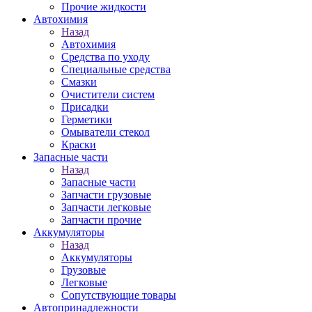
Прочие жидкости
Автохимия
Назад
Автохимия
Средства по уходу
Специальные средства
Смазки
Очистители систем
Присадки
Герметики
Омыватели стекол
Краски
Запасные части
Назад
Запасные части
Запчасти грузовые
Запчасти легковые
Запчасти прочие
Аккумуляторы
Назад
Аккумуляторы
Грузовые
Легковые
Сопутствующие товары
Автопринадлежности