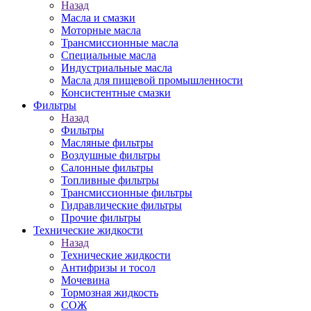
Назад
Масла и смазки
Моторные масла
Трансмиссионные масла
Специальные масла
Индустриальные масла
Масла для пищевой промышленности
Консистентные смазки
Фильтры
Назад
Фильтры
Масляные фильтры
Воздушные фильтры
Салонные фильтры
Топливные фильтры
Трансмиссионные фильтры
Гидравлические фильтры
Прочие фильтры
Технические жидкости
Назад
Технические жидкости
Антифризы и тосол
Мочевина
Тормозная жидкость
СОЖ