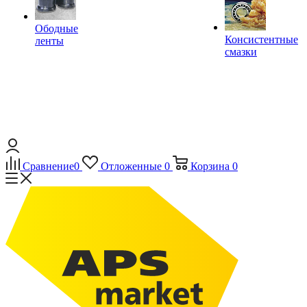
Ободные
Консистентные
ленты
смазки
Сравнение
0
Отложенные
0
Корзина
0