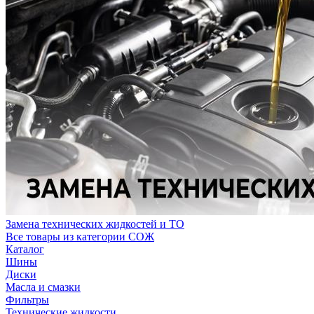
Замена технических жидкостей и ТО
Все товары из категории СОЖ
Каталог
Шины
Диски
Масла и смазки
Фильтры
Технические жидкости