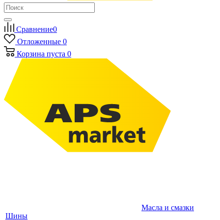
Сравнение
0
Отложенные
0
Корзина
пуста
0
Масла и смазки
Шины