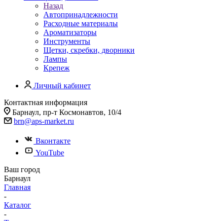
Назад
Автопринадлежности
Расходные материалы
Ароматизаторы
Инструменты
Щетки, скребки, дворники
Лампы
Крепеж
Личный кабинет
Контактная информация
Барнаул, пр-т Космонавтов, 10/4
brn@aps-market.ru
Вконтакте
YouTube
Ваш город
Барнаул
Главная
-
Каталог
-