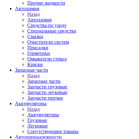
Прочие жидкости
Автохимия
Назад
Автохимия
Средства по уходу
Специальные средства
Смазки
Очистители систем
Присадки
Герметики
Омыватели стекол
Краски
Запасные части
Назад
Запасные части
Запчасти грузовые
Запчасти легковые
Запчасти прочие
Аккумуляторы
Назад
Аккумуляторы
Грузовые
Легковые
Сопутствующие товары
Автопринадлежности