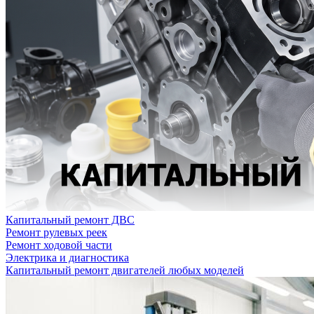
Капитальный ремонт ДВС
Ремонт рулевых реек
Ремонт ходовой части
Электрика и диагностика
Капитальный ремонт двигателей любых моделей