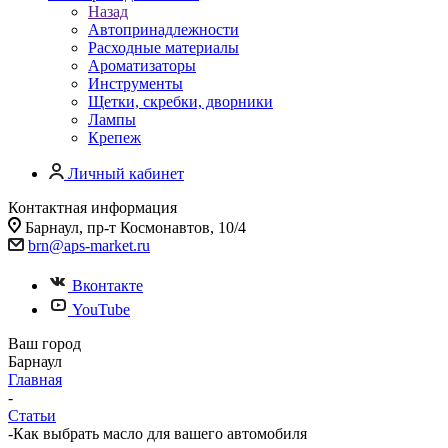
Назад
Автопринадлежности
Расходные материалы
Ароматизаторы
Инструменты
Щетки, скребки, дворники
Лампы
Крепеж
Личный кабинет
Контактная информация
Барнаул, пр-т Космонавтов, 10/4
brn@aps-market.ru
Вконтакте
YouTube
Ваш город
Барнаул
Главная
-
Статьи
-
Как выбрать масло для вашего автомобиля