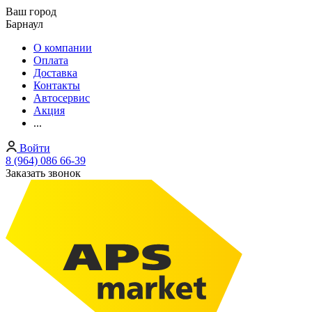
Ваш город
Барнаул
О компании
Оплата
Доставка
Контакты
Автосервис
Акция
...
Войти
8 (964) 086 66-39
Заказать звонок