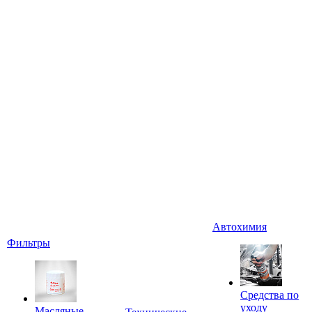
Автохимия
Фильтры
Средства по
уходу
Масляные