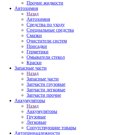
Прочие жидкости
Автохимия
Назад
Автохимия
Средства по уходу
Специальные средства
Смазки
Очистители систем
Присадки
Герметики
Омыватели стекол
Краски
Запасные части
Назад
Запасные части
Запчасти грузовые
Запчасти легковые
Запчасти прочие
Аккумуляторы
Назад
Аккумуляторы
Грузовые
Легковые
Сопутствующие товары
Автопринадлежности