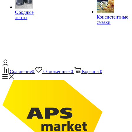
Ободные
Консистентные
ленты
смазки
Сравнение
0
Отложенные
0
Корзина
0