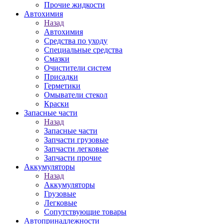
Прочие жидкости
Автохимия
Назад
Автохимия
Средства по уходу
Специальные средства
Смазки
Очистители систем
Присадки
Герметики
Омыватели стекол
Краски
Запасные части
Назад
Запасные части
Запчасти грузовые
Запчасти легковые
Запчасти прочие
Аккумуляторы
Назад
Аккумуляторы
Грузовые
Легковые
Сопутствующие товары
Автопринадлежности