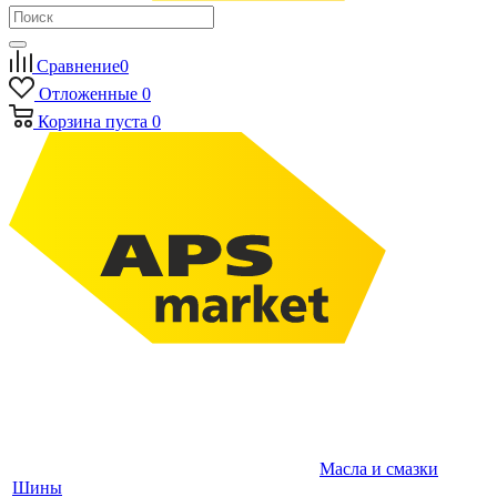
Сравнение
0
Отложенные
0
Корзина
пуста
0
Масла и смазки
Шины