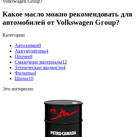
Volkswagen Group?
Какое масло можно рекомендовать для
автомобилей от Volkswagen Group?
Категории
Автохимия
9
Аккумуляторы
4
Прочее
8
Смазочные материалы
12
Технические жидкости
4
Фильтры
4
Шины
10
Это интересно