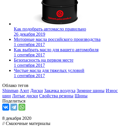
Как подобрать автомасло правильно
26 декабря 2019
Моторные масла российского производства
1 сентября 2017
Как выбрать масло для вашего автомобиля
1 сентября 2017
Безопасность на первом месте
1 сентября 2017
Чистые масла для тяжелых условий
1 сентября 2017
Облако тегов
Shinman
Азот
Диски
Закачка воздуха
Зимние шины
Износ
шин
Литые диски
Свойства резины
Шины
Поделиться
8 декабря 2020
// Смазочные материалы