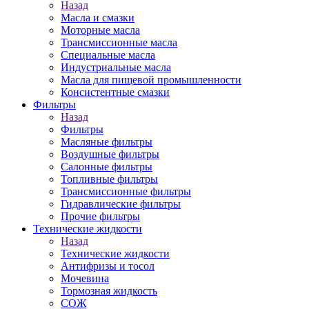
Назад
Масла и смазки
Моторные масла
Трансмиссионные масла
Специальные масла
Индустриальные масла
Масла для пищевой промышленности
Консистентные смазки
Фильтры
Назад
Фильтры
Масляные фильтры
Воздушные фильтры
Салонные фильтры
Топливные фильтры
Трансмиссионные фильтры
Гидравлические фильтры
Прочие фильтры
Технические жидкости
Назад
Технические жидкости
Антифризы и тосол
Мочевина
Тормозная жидкость
СОЖ