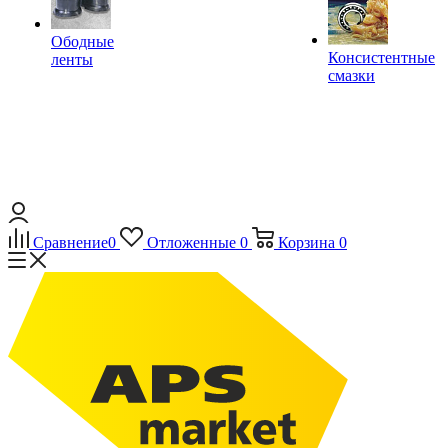
Ободные
Консистентные
ленты
смазки
Сравнение
0
Отложенные
0
Корзина
0