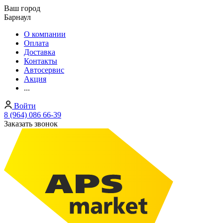
Ваш город
Барнаул
О компании
Оплата
Доставка
Контакты
Автосервис
Акция
...
Войти
8 (964) 086 66-39
Заказать звонок