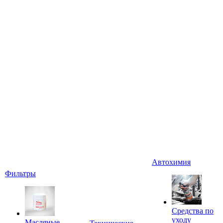
Автохимия
Фильтры
Средства по
уходу
Масляные