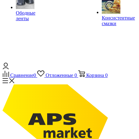
Ободные
Консистентные
ленты
смазки
Сравнение
0
Отложенные
0
Корзина
0