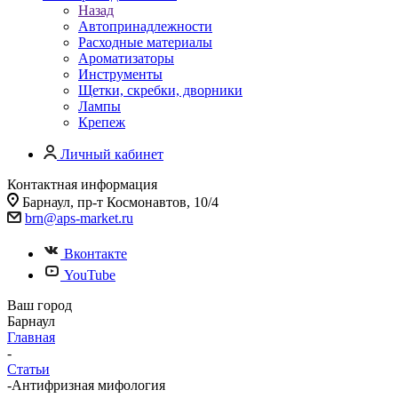
Назад
Автопринадлежности
Расходные материалы
Ароматизаторы
Инструменты
Щетки, скребки, дворники
Лампы
Крепеж
Личный кабинет
Контактная информация
Барнаул, пр-т Космонавтов, 10/4
brn@aps-market.ru
Вконтакте
YouTube
Ваш город
Барнаул
Главная
-
Статьи
-
Антифризная мифология