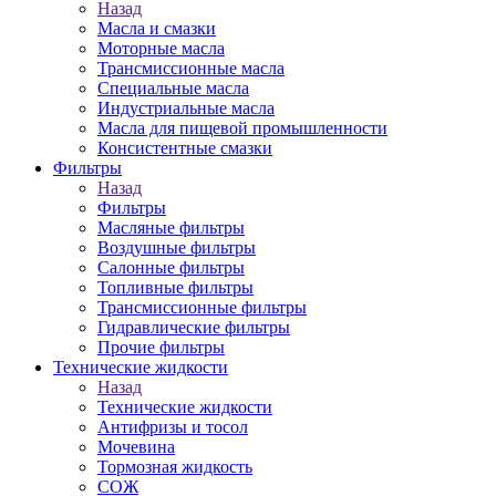
Назад
Масла и смазки
Моторные масла
Трансмиссионные масла
Специальные масла
Индустриальные масла
Масла для пищевой промышленности
Консистентные смазки
Фильтры
Назад
Фильтры
Масляные фильтры
Воздушные фильтры
Салонные фильтры
Топливные фильтры
Трансмиссионные фильтры
Гидравлические фильтры
Прочие фильтры
Технические жидкости
Назад
Технические жидкости
Антифризы и тосол
Мочевина
Тормозная жидкость
СОЖ