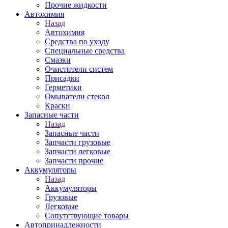
Прочие жидкости
Автохимия
Назад
Автохимия
Средства по уходу
Специальные средства
Смазки
Очистители систем
Присадки
Герметики
Омыватели стекол
Краски
Запасные части
Назад
Запасные части
Запчасти грузовые
Запчасти легковые
Запчасти прочие
Аккумуляторы
Назад
Аккумуляторы
Грузовые
Легковые
Сопутствующие товары
Автопринадлежности