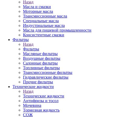
Назад
Масла и смазки
Моторные масла
Трансмиссионные масла
Специальные масла
Индустриальные масла
Масла для пищевой промышленности
Консистентные смазки
Фильтры
Назад
Фильтры
Масляные фильтры
Воздушные фильтры
Салонные фильтры
Топливные фильтры
Трансмиссионные фильтры
Гидравлические фильтры
Прочие фильтры
Технические жидкости
Назад
Технические жидкости
Антифризы и тосол
Мочевина
Тормозная жидкость
СОЖ