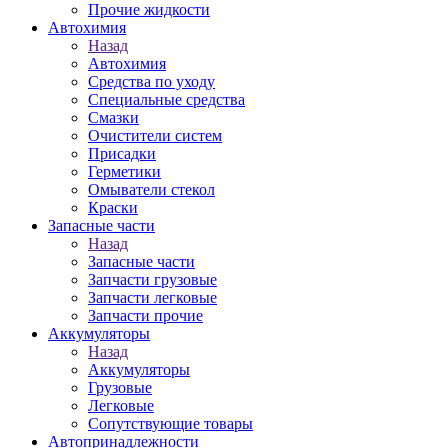
Прочие жидкости
Автохимия
Назад
Автохимия
Средства по уходу
Специальные средства
Смазки
Очистители систем
Присадки
Герметики
Омыватели стекол
Краски
Запасные части
Назад
Запасные части
Запчасти грузовые
Запчасти легковые
Запчасти прочие
Аккумуляторы
Назад
Аккумуляторы
Грузовые
Легковые
Сопутствующие товары
Автопринадлежности