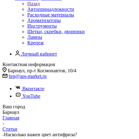
Назад
Автопринадлежности
Расходные материалы
Ароматизаторы
Инструменты
Щетки, скребки, дворники
Лампы
Крепеж
Личный кабинет
Контактная информация
Барнаул, пр-т Космонавтов, 10/4
brn@aps-market.ru
Вконтакте
YouTube
Ваш город
Барнаул
Главная
-
Статьи
-
Насколько важен цвет антифриза?