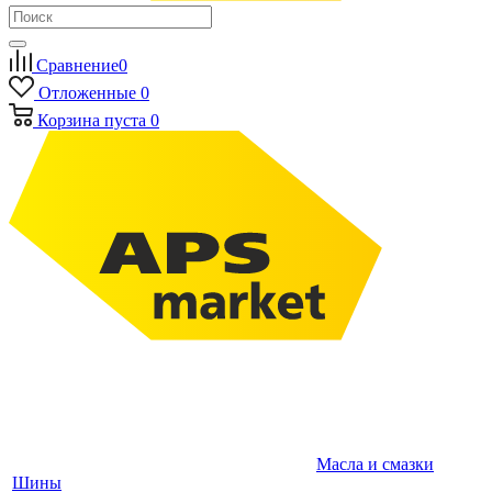
Сравнение
0
Отложенные
0
Корзина
пуста
0
Масла и смазки
Шины