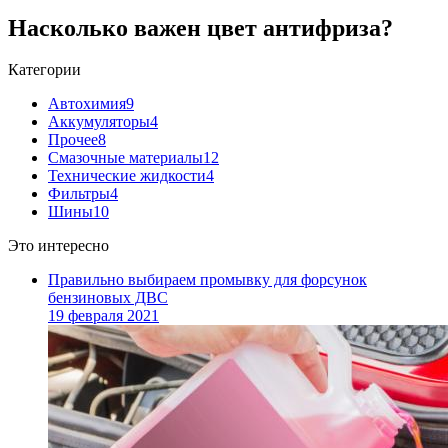
Насколько важен цвет антифриза?
Категории
Автохимия
9
Аккумуляторы
4
Прочее
8
Смазочные материалы
12
Технические жидкости
4
Фильтры
4
Шины
10
Это интересно
Правильно выбираем промывку для форсунок
бензиновых ДВС
19 февраля 2021