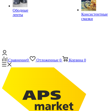
Ободные
Консистентные
ленты
смазки
Сравнение
0
Отложенные
0
Корзина
0