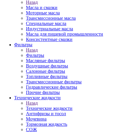
Назад
Масла и смазки
Моторные масла
Трансмиссионные масла
Специальные масла
Индустриальные масла
Масла для пищевой промышленности
Консистентные смазки
Фильтры
Назад
Фильтры
Масляные фильтры
Воздушные фильтры
Салонные фильтры
Топливные фильтры
Трансмиссионные фильтры
Гидравлические фильтры
Прочие фильтры
Технические жидкости
Назад
Технические жидкости
Антифризы и тосол
Мочевина
Тормозная жидкость
СОЖ