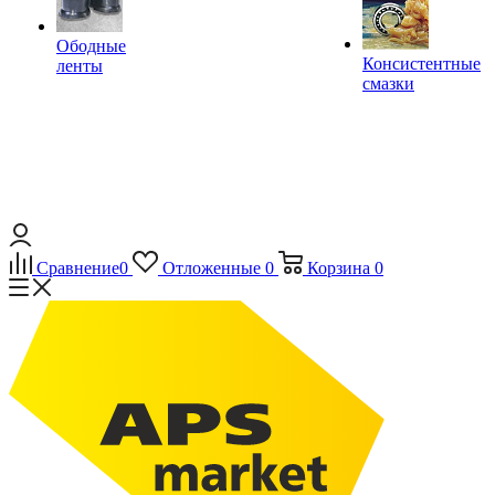
Ободные
Консистентные
ленты
смазки
Сравнение
0
Отложенные
0
Корзина
0