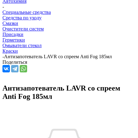
Автохимия
-
Специальные средства
Средства по уходу
Смазки
Очистители систем
Присадки
Герметики
Омыватели стекол
Краски
-
Антизапотеватель LAVR со спреем Anti Fog 185мл
Поделиться
Антизапотеватель LAVR со спреем
Anti Fog 185мл