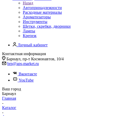
Назад
Автопринадлежности
Расходные материалы
Ароматизаторы
Инструменты
Щетки, скребки, дворники
Лампы
Крепеж
Личный кабинет
Контактная информация
Барнаул, пр-т Космонавтов, 10/4
brn@aps-market.ru
Вконтакте
YouTube
Ваш город
Барнаул
Главная
-
Каталог
-