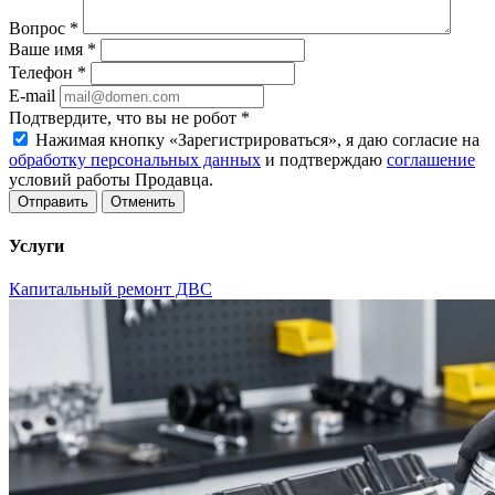
Вопрос
*
Ваше имя
*
Телефон
*
E-mail
Подтвердите, что вы не робот
*
Нажимая кнопку «Зарегистрироваться», я даю согласие на
обработку персональных данных
и подтверждаю
соглашение
условий работы Продавца.
Отменить
Услуги
Капитальный ремонт ДВС