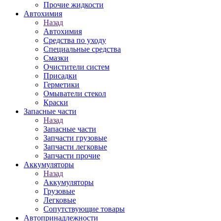
Прочие жидкости
Автохимия
Назад
Автохимия
Средства по уходу
Специальные средства
Смазки
Очистители систем
Присадки
Герметики
Омыватели стекол
Краски
Запасные части
Назад
Запасные части
Запчасти грузовые
Запчасти легковые
Запчасти прочие
Аккумуляторы
Назад
Аккумуляторы
Грузовые
Легковые
Сопутствующие товары
Автопринадлежности