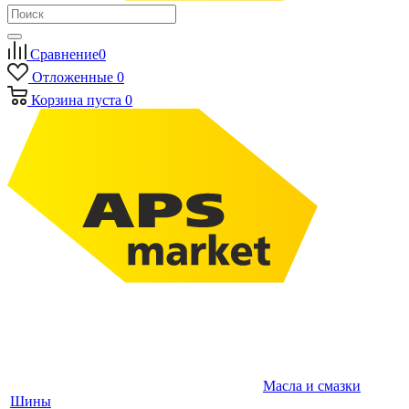
Сравнение
0
Отложенные
0
Корзина
пуста
0
Масла и смазки
Шины