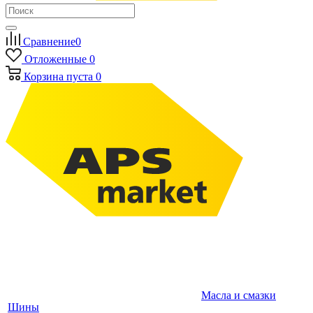
Сравнение
0
Отложенные
0
Корзина
пуста
0
Масла и смазки
Шины