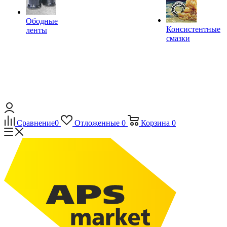
Ободные
Консистентные
ленты
смазки
Сравнение
0
Отложенные
0
Корзина
0