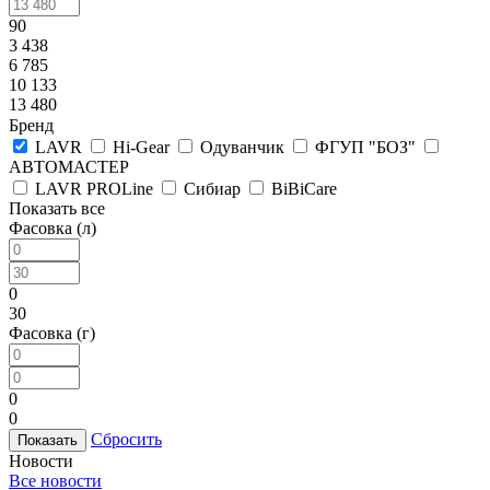
90
3 438
6 785
10 133
13 480
Бренд
LAVR
Hi-Gear
Одуванчик
ФГУП "БОЗ"
АВТОМАСТЕР
LAVR PROLine
Сибиар
BiBiCare
Показать все
Фасовка (л)
0
30
Фасовка (г)
0
0
Сбросить
Новости
Все новости