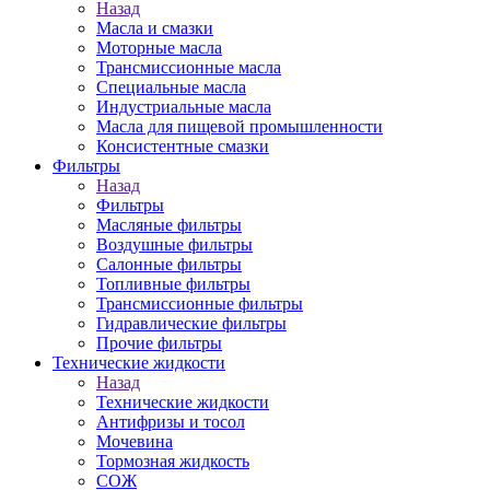
Назад
Масла и смазки
Моторные масла
Трансмиссионные масла
Специальные масла
Индустриальные масла
Масла для пищевой промышленности
Консистентные смазки
Фильтры
Назад
Фильтры
Масляные фильтры
Воздушные фильтры
Салонные фильтры
Топливные фильтры
Трансмиссионные фильтры
Гидравлические фильтры
Прочие фильтры
Технические жидкости
Назад
Технические жидкости
Антифризы и тосол
Мочевина
Тормозная жидкость
СОЖ