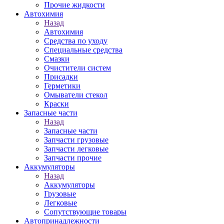
Прочие жидкости
Автохимия
Назад
Автохимия
Средства по уходу
Специальные средства
Смазки
Очистители систем
Присадки
Герметики
Омыватели стекол
Краски
Запасные части
Назад
Запасные части
Запчасти грузовые
Запчасти легковые
Запчасти прочие
Аккумуляторы
Назад
Аккумуляторы
Грузовые
Легковые
Сопутствующие товары
Автопринадлежности