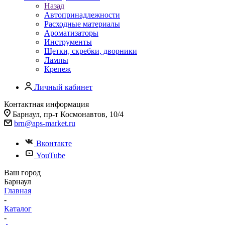
Назад
Автопринадлежности
Расходные материалы
Ароматизаторы
Инструменты
Щетки, скребки, дворники
Лампы
Крепеж
Личный кабинет
Контактная информация
Барнаул, пр-т Космонавтов, 10/4
brn@aps-market.ru
Вконтакте
YouTube
Ваш город
Барнаул
Главная
-
Каталог
-