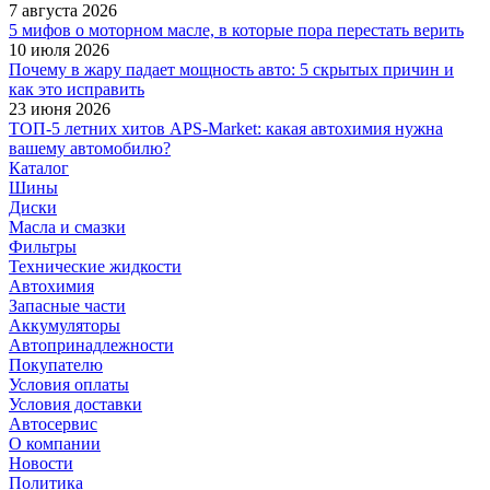
7 августа 2026
5 мифов о моторном масле, в которые пора перестать верить
10 июля 2026
Почему в жару падает мощность авто: 5 скрытых причин и
как это исправить
23 июня 2026
ТОП-5 летних хитов APS-Market: какая автохимия нужна
вашему автомобилю?
Каталог
Шины
Диски
Масла и смазки
Фильтры
Технические жидкости
Автохимия
Запасные части
Аккумуляторы
Автопринадлежности
Покупателю
Условия оплаты
Условия доставки
Автосервис
О компании
Новости
Политика