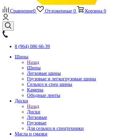
Сравнение
0
Отложенные
0
Корзина
0
8 (964) 086 66-39
Шины
Назад
Шины
Легковые шины
Грузовые и легкогрузовые шины
Сельхоз и спец шины
Камеры
Ободные ленты
Диски
Назад
Диски
Легковые
Грузовые
Для сельхоз и спецтехники
Масла и смазки