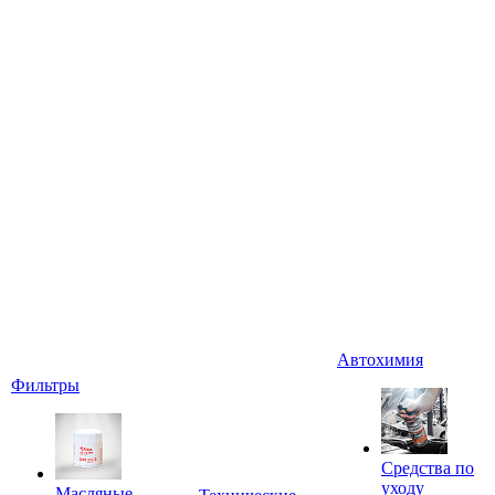
Автохимия
Фильтры
Средства по
уходу
Масляные