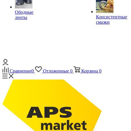
Ободные
Консистентные
ленты
смазки
Сравнение
0
Отложенные
0
Корзина
0