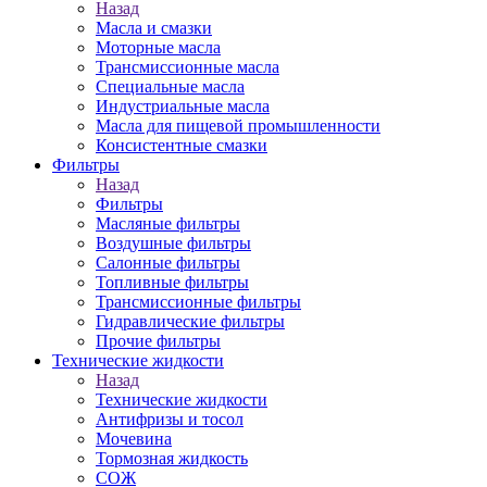
Назад
Масла и смазки
Моторные масла
Трансмиссионные масла
Специальные масла
Индустриальные масла
Масла для пищевой промышленности
Консистентные смазки
Фильтры
Назад
Фильтры
Масляные фильтры
Воздушные фильтры
Салонные фильтры
Топливные фильтры
Трансмиссионные фильтры
Гидравлические фильтры
Прочие фильтры
Технические жидкости
Назад
Технические жидкости
Антифризы и тосол
Мочевина
Тормозная жидкость
СОЖ