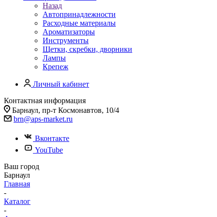
Назад
Автопринадлежности
Расходные материалы
Ароматизаторы
Инструменты
Щетки, скребки, дворники
Лампы
Крепеж
Личный кабинет
Контактная информация
Барнаул, пр-т Космонавтов, 10/4
brn@aps-market.ru
Вконтакте
YouTube
Ваш город
Барнаул
Главная
-
Каталог
-