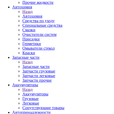
Прочие жидкости
Автохимия
Назад
Автохимия
Средства по уходу
Специальные средства
Смазки
Очистители систем
Присадки
Герметики
Омыватели стекол
Краски
Запасные части
Назад
Запасные части
Запчасти грузовые
Запчасти легковые
Запчасти прочие
Аккумуляторы
Назад
Аккумуляторы
Грузовые
Легковые
Сопутствующие товары
Автопринадлежности