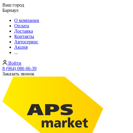
Ваш город
Барнаул
О компании
Оплата
Доставка
Контакты
Автосервис
Акция
...
Войти
8 (964) 086 66-39
Заказать звонок