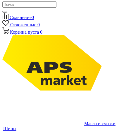
Сравнение
0
Отложенные
0
Корзина
пуста
0
Масла и смазки
Шины