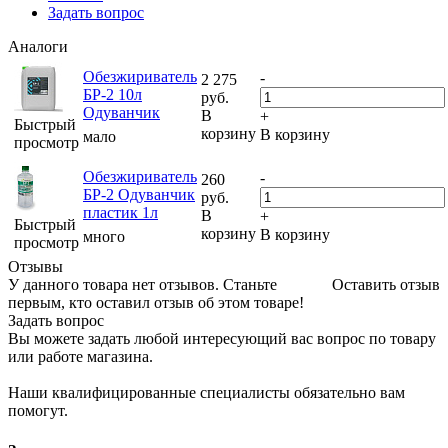
Задать вопрос
Аналоги
Обезжириватель
-
2 275
БР-2 10л
руб.
Одуванчик
В
+
Быстрый
корзину
В корзину
мало
просмотр
Обезжириватель
-
260
БР-2 Одуванчик
руб.
пластик 1л
В
+
Быстрый
корзину
В корзину
много
просмотр
Отзывы
У данного товара нет отзывов. Станьте
Оставить отзыв
первым, кто оставил отзыв об этом товаре!
Задать вопрос
Вы можете задать любой интересующий вас вопрос по товару
или работе магазина.
Наши квалифицированные специалисты обязательно вам
помогут.