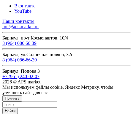
Вконтакте
YouTube
Наши контакты
brn@aps-market.ru
Барнаул, пр-т Космонавтов, 10/4
8 (964) 086 66-39
Барнаул, ул.Солнечная поляна, 32г
8 (964) 086-66-39
Барнаул, Попова 3
+7 (961) 240-02-07
2026 © APS market
Мы используем файлы cookie, Яндекс Метрику, чтобы
улучшить сайт для вас
Принять
Найти