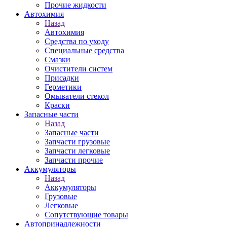
Прочие жидкости
Автохимия
Назад
Автохимия
Средства по уходу
Специальные средства
Смазки
Очистители систем
Присадки
Герметики
Омыватели стекол
Краски
Запасные части
Назад
Запасные части
Запчасти грузовые
Запчасти легковые
Запчасти прочие
Аккумуляторы
Назад
Аккумуляторы
Грузовые
Легковые
Сопутствующие товары
Автопринадлежности