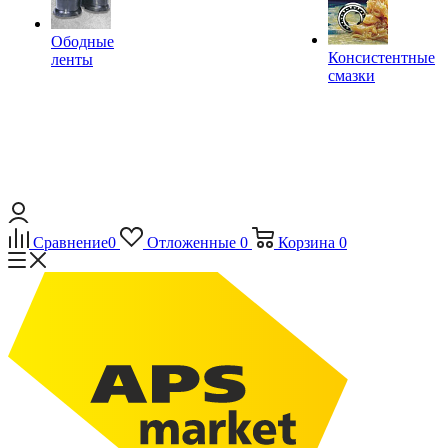
Ободные
Консистентные
ленты
смазки
Сравнение
0
Отложенные
0
Корзина
0