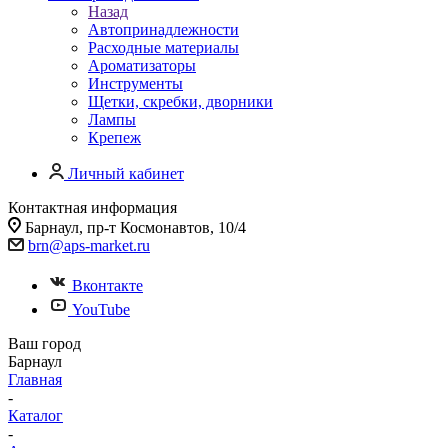
Назад
Автопринадлежности
Расходные материалы
Ароматизаторы
Инструменты
Щетки, скребки, дворники
Лампы
Крепеж
Личный кабинет
Контактная информация
Барнаул, пр-т Космонавтов, 10/4
brn@aps-market.ru
Вконтакте
YouTube
Ваш город
Барнаул
Главная
-
Каталог
-