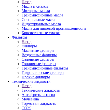
Назад
Масла и смазки
Моторные масла
Трансмиссионные масла
Специальные масла
Индустриальные масла
Масла для пищевой промышленности
Консистентные смазки
Фильтры
Назад
Фильтры
Масляные фильтры
Воздушные фильтры
Салонные фильтры
Топливные фильтры
Трансмиссионные фильтры
Гидравлические фильтры
Прочие фильтры
Технические жидкости
Назад
Технические жидкости
Антифризы и тосол
Мочевина
Тормозная жидкость
СОЖ