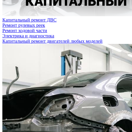
Капитальный ремонт ДВС
Ремонт рулевых реек
Ремонт ходовой части
Электрика и диагностика
Капитальный ремонт двигателей любых моделей