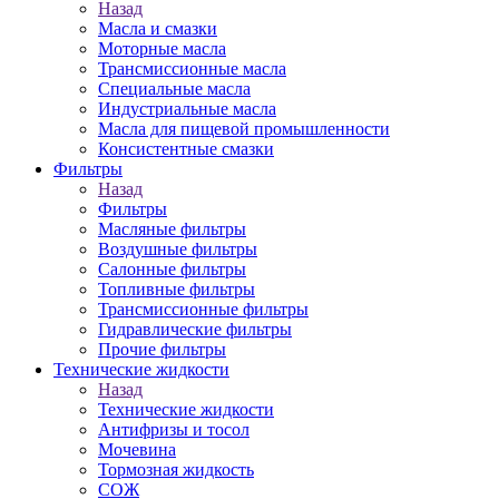
Назад
Масла и смазки
Моторные масла
Трансмиссионные масла
Специальные масла
Индустриальные масла
Масла для пищевой промышленности
Консистентные смазки
Фильтры
Назад
Фильтры
Масляные фильтры
Воздушные фильтры
Салонные фильтры
Топливные фильтры
Трансмиссионные фильтры
Гидравлические фильтры
Прочие фильтры
Технические жидкости
Назад
Технические жидкости
Антифризы и тосол
Мочевина
Тормозная жидкость
СОЖ