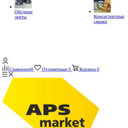
Ободные
Консистентные
ленты
смазки
Сравнение
0
Отложенные
0
Корзина
0