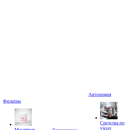
Автохимия
Фильтры
Средства по
уходу
Масляные