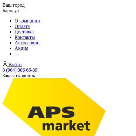
Ваш город
Барнаул
О компании
Оплата
Доставка
Контакты
Автосервис
Акция
...
Войти
8 (964) 086 66-39
Заказать звонок