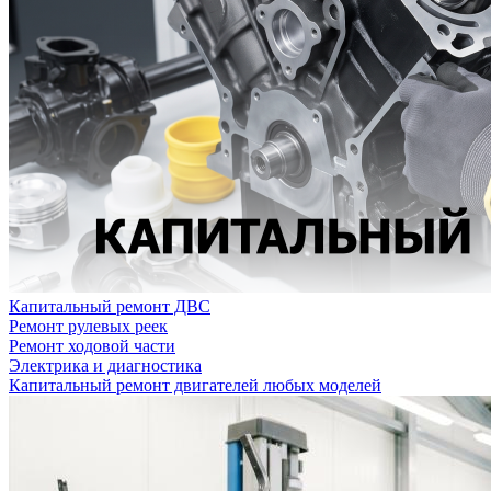
Капитальный ремонт ДВС
Ремонт рулевых реек
Ремонт ходовой части
Электрика и диагностика
Капитальный ремонт двигателей любых моделей