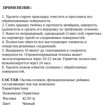
ПРИМЕНЕНИЕ
:
1. Удалить старую прокладку, очистить и просушить все
обрабатываемые поверхности.
2. Снять крышку тюбика и проткнуть мембрану, навернуть
удлинитель и срезать его верхушку по требуемому сечению.
3. Нанести непрерывный, однородный (3 мм) слой герметика
по периметру одной из соединяемых поверхностей.
4. Полностью обвести все выступающие элементы и
отверстия резьбовых соединений.
5. Выдержать 10 минут до схватывания и соединить
поверхности. Отремонтированная техника может
эксплуатироваться через 10-12 часов. Герметик полностью
вулканизируется через 24 часа.
6. Удалить ножом избыток силикона с обработанных
поверхностей.
СОСТАВ
: Оксим-силикон, функциональные добавки,
составляющие ноу-хау компании.
Характеристики
Назначение
Герметики
Фасовка
42,50 гр
Цвет
Черный