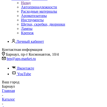
Назад
Автопринадлежности
Расходные материалы
Ароматизаторы
Инструменты
Щетки, скребки, дворники
Лампы
Крепеж
Личный кабинет
Контактная информация
Барнаул, пр-т Космонавтов, 10/4
brn@aps-market.ru
Вконтакте
YouTube
Ваш город
Барнаул
Главная
-
Каталог
-