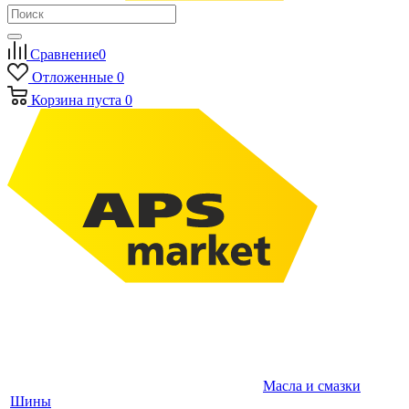
Сравнение
0
Отложенные
0
Корзина
пуста
0
Масла и смазки
Шины