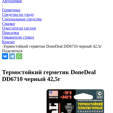
Автохимия
-
Герметики
Средства по уходу
Специальные средства
Смазки
Очистители систем
Присадки
Омыватели стекол
Краски
-
Термостойкий герметик DoneDeal DD6710 черный 42,5г
Поделиться
Термостойкий герметик DoneDeal
DD6710 черный 42,5г