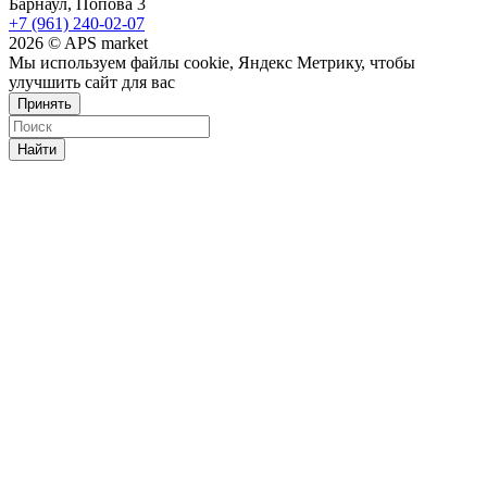
Барнаул, Попова 3
+7 (961) 240-02-07
2026 © APS market
Мы используем файлы cookie, Яндекс Метрику, чтобы
улучшить сайт для вас
Принять
Найти