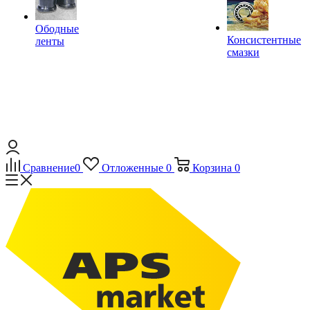
Ободные
Консистентные
ленты
смазки
Сравнение
0
Отложенные
0
Корзина
0