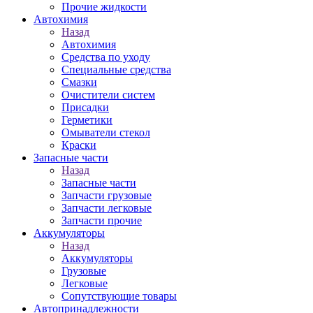
Прочие жидкости
Автохимия
Назад
Автохимия
Средства по уходу
Специальные средства
Смазки
Очистители систем
Присадки
Герметики
Омыватели стекол
Краски
Запасные части
Назад
Запасные части
Запчасти грузовые
Запчасти легковые
Запчасти прочие
Аккумуляторы
Назад
Аккумуляторы
Грузовые
Легковые
Сопутствующие товары
Автопринадлежности