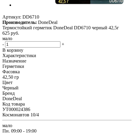
Артикул:
DD6710
Производитель:
DoneDeal
Термостойкий герметик DoneDeal DD6710 черный 42,5г
625
руб.
мало
-
+
В корзину
Характеристики
Назначение
Герметики
Фасовка
42,50 гр
Цвет
Черный
Бренд
DoneDeal
Код товара
УТ000024386
Космонавтов 10/4
мало
Пн.
09:00 - 19:00