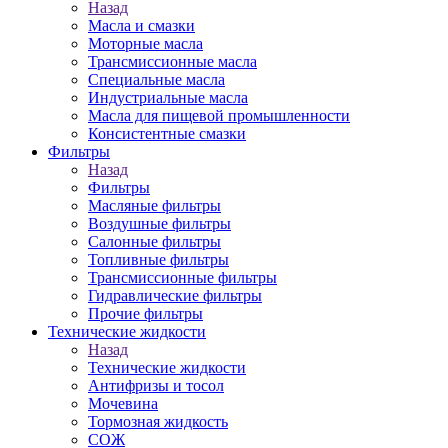
Назад
Масла и смазки
Моторные масла
Трансмиссионные масла
Специальные масла
Индустриальные масла
Масла для пищевой промышленности
Консистентные смазки
Фильтры
Назад
Фильтры
Масляные фильтры
Воздушные фильтры
Салонные фильтры
Топливные фильтры
Трансмиссионные фильтры
Гидравлические фильтры
Прочие фильтры
Технические жидкости
Назад
Технические жидкости
Антифризы и тосол
Мочевина
Тормозная жидкость
СОЖ