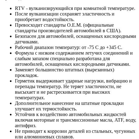
RTV - вулканизирующийся при комнатной температуре.
После вулканизации сохраняет эластичность и
приобретает водостойкость.
Превосходит стандарты O.E.M. (официальные
стандарты производителей автомобилей в США).
Безопасен для автомобилей, оснащенных кислородными
датчиками.
Рабочий диапазон температур: от -75 C до +345 C.
Формула с низким содержанием летучих соединений и
слабым запахом специально разработана для
автомобилей, оснащенных кислородными датчиками.
Заменяет большинство штатных (вырезанных)
прокладок.
Герметик выдерживает ударные нагрузки, вибрацию и
перепады температур. Не теряет эластичности, не
высыхает и не растрескивается при высоких
температурах.
Дополнительное нанесение на штатные прокладки
улучшает их термостойкость.
Устойчив к воздействию автомобильных жидкостей
включая моторные и трансмиссионные масла, ATF, воду,
антифриз.
Не приводит к коррозии деталей из стальных, чугунных
или алюминиевых сплавов.