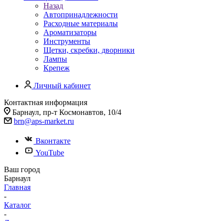
Назад
Автопринадлежности
Расходные материалы
Ароматизаторы
Инструменты
Щетки, скребки, дворники
Лампы
Крепеж
Личный кабинет
Контактная информация
Барнаул, пр-т Космонавтов, 10/4
brn@aps-market.ru
Вконтакте
YouTube
Ваш город
Барнаул
Главная
-
Каталог
-