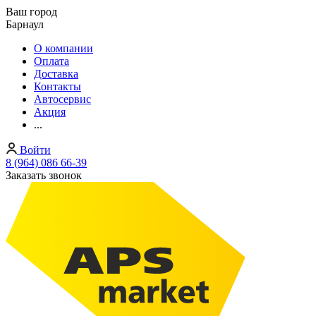
Ваш город
Барнаул
О компании
Оплата
Доставка
Контакты
Автосервис
Акция
...
Войти
8 (964) 086 66-39
Заказать звонок