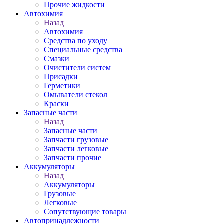
Прочие жидкости
Автохимия
Назад
Автохимия
Средства по уходу
Специальные средства
Смазки
Очистители систем
Присадки
Герметики
Омыватели стекол
Краски
Запасные части
Назад
Запасные части
Запчасти грузовые
Запчасти легковые
Запчасти прочие
Аккумуляторы
Назад
Аккумуляторы
Грузовые
Легковые
Сопутствующие товары
Автопринадлежности