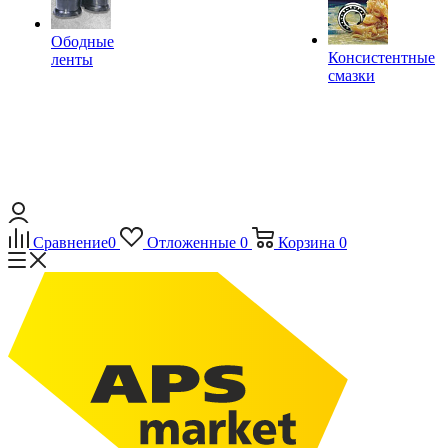
Ободные
Консистентные
ленты
смазки
Сравнение
0
Отложенные
0
Корзина
0