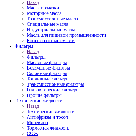
Назад
Масла и смазки
Моторные масла
Трансмиссионные масла
Специальные масла
Индустриальные масла
Масла для пищевой промышленности
Консистентные смазки
Фильтры
Назад
Фильтры
Масляные фильтры
Воздушные фильтры
Салонные фильтры
Топливные фильтры
Трансмиссионные фильтры
Гидравлические фильтры
Прочие фильтры
Технические жидкости
Назад
Технические жидкости
Антифризы и тосол
Мочевина
Тормозная жидкость
СОЖ