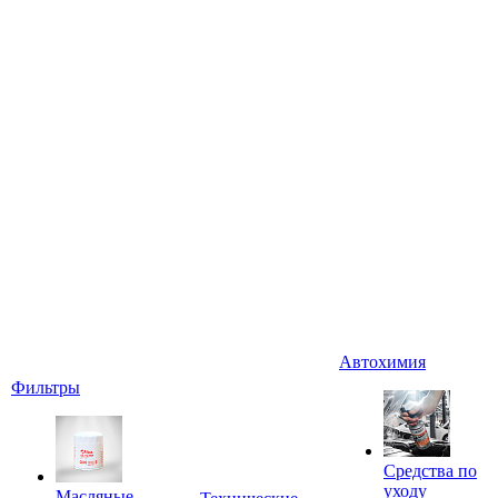
Автохимия
Фильтры
Средства по
уходу
Масляные