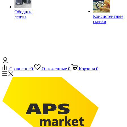
Ободные
Консистентные
ленты
смазки
Сравнение
0
Отложенные
0
Корзина
0