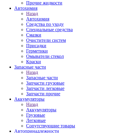
Прочие жидкости
Автохимия
Назад
Автохимия
Средства по уходу
Специальные средства
Смазки
Очистители систем
Присадки
Герметики
Омыватели стекол
Краски
Запасные части
Назад
Запасные части
Запчасти грузовые
Запчасти легковые
Запчасти прочие
Аккумуляторы
Назад
Аккумуляторы
Грузовые
Легковые
Сопутствующие товары
Автопринадлежности