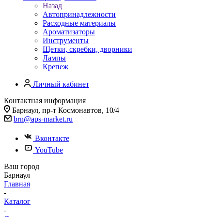
Назад
Автопринадлежности
Расходные материалы
Ароматизаторы
Инструменты
Щетки, скребки, дворники
Лампы
Крепеж
Личный кабинет
Контактная информация
Барнаул, пр-т Космонавтов, 10/4
brn@aps-market.ru
Вконтакте
YouTube
Ваш город
Барнаул
Главная
-
Каталог
-