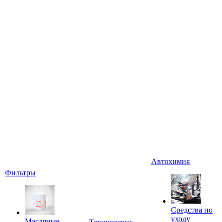
Автохимия
Фильтры
Средства по
уходу
Масляные