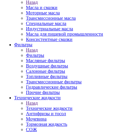
Назад
Масла и смазки
Моторные масла
Трансмиссионные масла
Специальные масла
Индустриальные масла
Масла для пищевой промышленности
Консистентные смазки
Фильтры
Назад
Фильтры
Масляные фильтры
Воздушные фильтры
Салонные фильтры
Топливные фильтры
Трансмиссионные фильтры
Гидравлические фильтры
Прочие фильтры
Технические жидкости
Назад
Технические жидкости
Антифризы и тосол
Мочевина
Тормозная жидкость
СОЖ