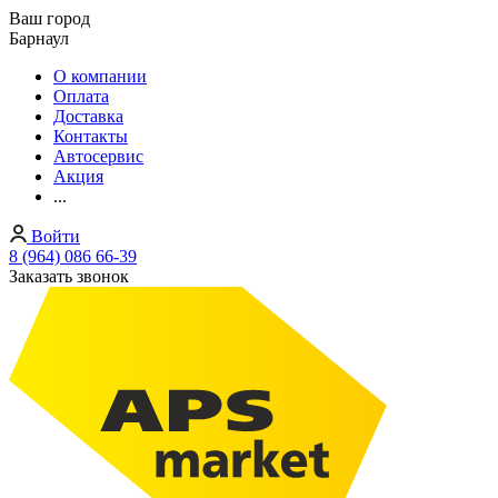
Ваш город
Барнаул
О компании
Оплата
Доставка
Контакты
Автосервис
Акция
...
Войти
8 (964) 086 66-39
Заказать звонок