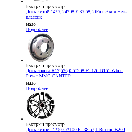
Быстрый просмотр
Диск литой 14*5,5 4*98 Et35 58,5 iFree Эвил Нео-
классик
мало
Подробнее
Быстрый просмотр
Диск колеса R17,5*6,0 5*208 ET120 D151 Wheel
Power MMC CANTER
мало
Подробнее
Быстрый просмотр
Диск литой 15*6,0 5*100 ET38 57,1 Вектор B209