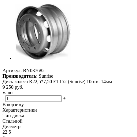
Артикул:
BN037682
Производитель:
Sunrise
Диск колеса R22,5*7,50 ET152 (Sunrise) 10отв. 14мм
9 250
руб.
мало
-
+
В корзину
Характеристики
Тип диска
Стальной
Диаметр
22,5