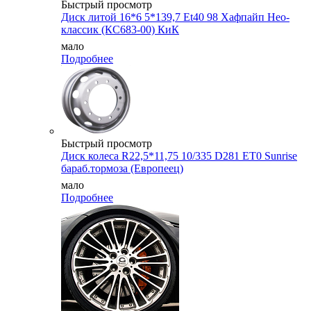
Быстрый просмотр
Диск литой 16*6 5*139,7 Et40 98 Хафпайп Нео-
классик (КС683-00) КиК
мало
Подробнее
Быстрый просмотр
Диск колеса R22,5*11,75 10/335 D281 ET0 Sunrise
бараб.тормоза (Европеец)
мало
Подробнее