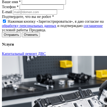
Ваше имя
*
Телефон
*
E-mail
Подтвердите, что вы не робот
*
Нажимая кнопку «Зарегистрироваться», я даю согласие на
обработку персональных данных
и подтверждаю
соглашение
условий работы Продавца.
Отменить
Услуги
Капитальный ремонт ДВС