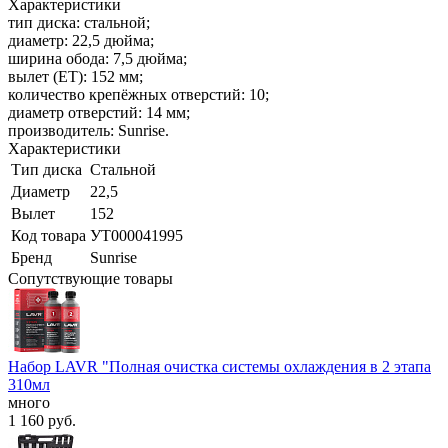
Характеристики
тип диска: стальной;
диаметр: 22,5 дюйма;
ширина обода: 7,5 дюйма;
вылет (ET): 152 мм;
количество крепёжных отверстий: 10;
диаметр отверстий: 14 мм;
производитель: Sunrise.
Характеристики
Тип диска
Стальной
Диаметр
22,5
Вылет
152
Код товара
УТ000041995
Бренд
Sunrise
Сопутствующие товары
Набор LAVR "Полная очистка системы охлаждения в 2 этапа
310мл
много
1 160
руб.