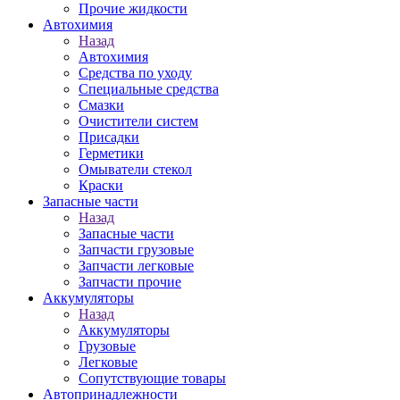
Прочие жидкости
Автохимия
Назад
Автохимия
Средства по уходу
Специальные средства
Смазки
Очистители систем
Присадки
Герметики
Омыватели стекол
Краски
Запасные части
Назад
Запасные части
Запчасти грузовые
Запчасти легковые
Запчасти прочие
Аккумуляторы
Назад
Аккумуляторы
Грузовые
Легковые
Сопутствующие товары
Автопринадлежности