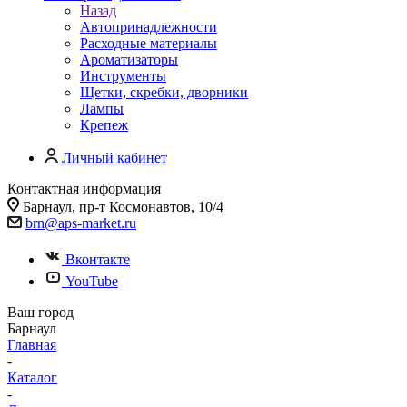
Назад
Автопринадлежности
Расходные материалы
Ароматизаторы
Инструменты
Щетки, скребки, дворники
Лампы
Крепеж
Личный кабинет
Контактная информация
Барнаул, пр-т Космонавтов, 10/4
brn@aps-market.ru
Вконтакте
YouTube
Ваш город
Барнаул
Главная
-
Каталог
-