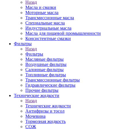
Назад
Масла и смазки
Моторные масла
Трансмиссионные масла
Специальные масла
Индустриальные масла
Масла для пищевой промышленности
Консистентные смазки
Фильтры
Назад
Фильтры
Масляные фильтры
Воздушные фильтры
Салонные фильтры
Топливные фильтры
Трансмиссионные фильтры
Гидравлические фильтры
Прочие фильтры
Технические жидкости
Назад
Технические жидкости
Антифризы и тосол
Мочевина
Тормозная жидкость
СОЖ