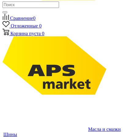
Сравнение
0
Отложенные
0
Корзина
пуста
0
Масла и смазки
Шины