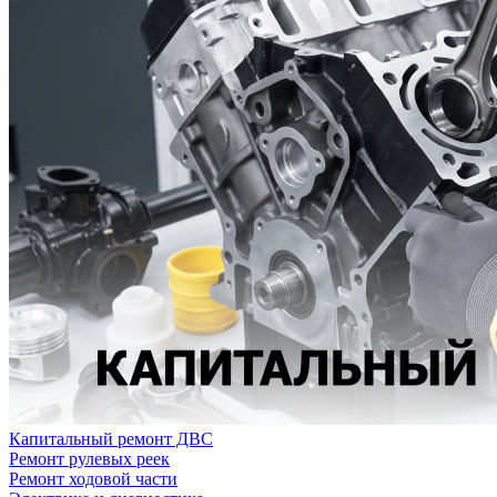
Капитальный ремонт ДВС
Ремонт рулевых реек
Ремонт ходовой части