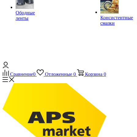
Ободные
Консистентные
ленты
смазки
Сравнение
0
Отложенные
0
Корзина
0