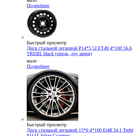
мало
Подробнее
Быстрый просмотр
Диск стальной легковой P14*5,5J ET49 4*100 56.6
TREBL black (опель, дэу, шеви)
мало
Подробнее
Быстрый просмотр
Диск стальной легковой 15*6 4*100 Et48 54,1 Trebl
8114T Silver Cолярис