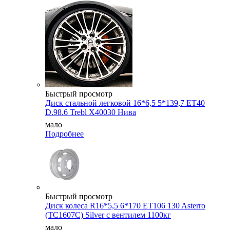
Быстрый просмотр
Диск стальной легковой 16*6,5 5*139,7 ET40
D.98.6 Trebl X40030 Нива
мало
Подробнее
Быстрый просмотр
Диск колеса R16*5,5 6*170 ET106 130 Asterro
(ТС1607С) Silver с вентилем 1100кг
мало