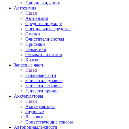
Прочие жидкости
Автохимия
Назад
Автохимия
Средства по уходу
Специальные средства
Смазки
Очистители систем
Присадки
Герметики
Омыватели стекол
Краски
Запасные части
Назад
Запасные части
Запчасти грузовые
Запчасти легковые
Запчасти прочие
Аккумуляторы
Назад
Аккумуляторы
Грузовые
Легковые
Сопутствующие товары
Автопринадлежности