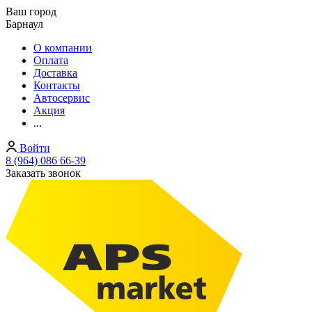
Ваш город
Барнаул
О компании
Оплата
Доставка
Контакты
Автосервис
Акция
...
Войти
8 (964) 086 66-39
Заказать звонок