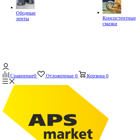
Ободные
Консистентные
ленты
смазки
Сравнение
0
Отложенные
0
Корзина
0