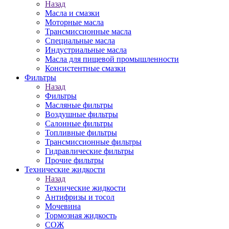
Назад
Масла и смазки
Моторные масла
Трансмиссионные масла
Специальные масла
Индустриальные масла
Масла для пищевой промышленности
Консистентные смазки
Фильтры
Назад
Фильтры
Масляные фильтры
Воздушные фильтры
Салонные фильтры
Топливные фильтры
Трансмиссионные фильтры
Гидравлические фильтры
Прочие фильтры
Технические жидкости
Назад
Технические жидкости
Антифризы и тосол
Мочевина
Тормозная жидкость
СОЖ