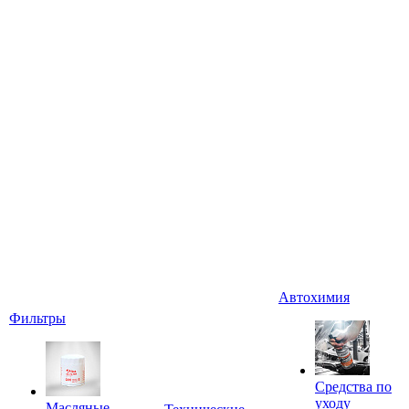
Автохимия
Фильтры
Средства по
уходу
Масляные