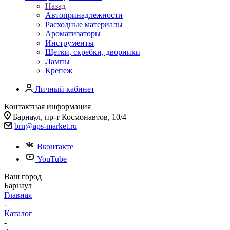
Назад
Автопринадлежности
Расходные материалы
Ароматизаторы
Инструменты
Щетки, скребки, дворники
Лампы
Крепеж
Личный кабинет
Контактная информация
Барнаул, пр-т Космонавтов, 10/4
brn@aps-market.ru
Вконтакте
YouTube
Ваш город
Барнаул
Главная
-
Каталог
-