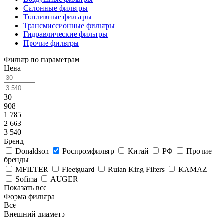
Салонные фильтры
Топливные фильтры
Трансмиссионные фильтры
Гидравлические фильтры
Прочие фильтры
Фильтр по параметрам
Цена
30
908
1 785
2 663
3 540
Бренд
Donaldson
Роспромфильтр
Китай
РФ
Прочие
бренды
MFILTER
Fleetguard
Ruian King Filters
KAMAZ
Sofima
AUGER
Показать все
Форма фильтра
Все
Внешний диаметр