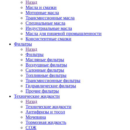
Назад
Масла и смазки
Моторные масла
Трансмиссионные масла
Специальные масла
Индустриальные масла
Масла для пищевой промышленности
Консистентные смазки
Фильтры
Назад
Фильтры
Масляные фильтры
Воздушные фильтры
Салонные фильтры
Топливные фильтры
Трансмиссионные фильтры
Гидравлические фильтры
Прочие фильтры
Технические жидкости
Назад
Технические жидкости
Антифризы и тосол
Мочевина
Тормозная жидкость
СОЖ