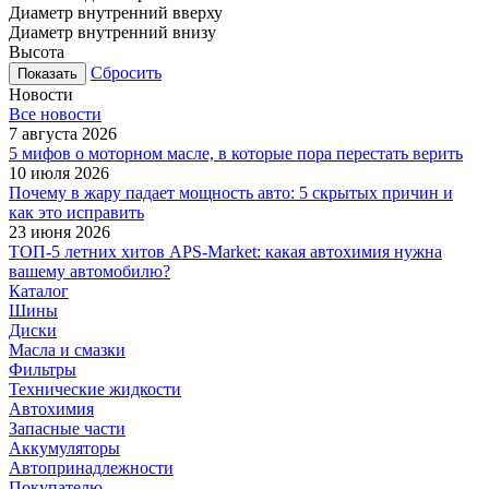
Диаметр внутренний вверху
Диаметр внутренний внизу
Высота
Сбросить
Новости
Все новости
7 августа 2026
5 мифов о моторном масле, в которые пора перестать верить
10 июля 2026
Почему в жару падает мощность авто: 5 скрытых причин и
как это исправить
23 июня 2026
ТОП-5 летних хитов APS-Market: какая автохимия нужна
вашему автомобилю?
Каталог
Шины
Диски
Масла и смазки
Фильтры
Технические жидкости
Автохимия
Запасные части
Аккумуляторы
Автопринадлежности
Покупателю