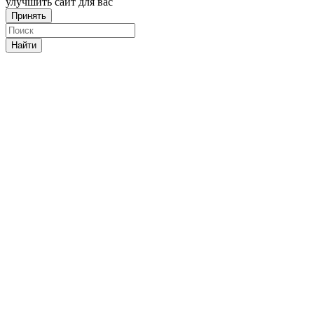
улучшить сайт для вас
Принять
Найти