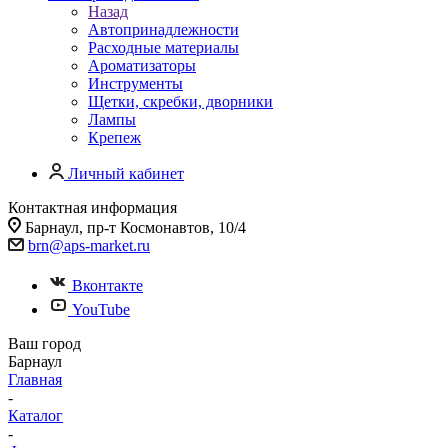
Назад
Автопринадлежности
Расходные материалы
Ароматизаторы
Инструменты
Щетки, скребки, дворники
Лампы
Крепеж
Личный кабинет
Контактная информация
Барнаул, пр-т Космонавтов, 10/4
brn@aps-market.ru
Вконтакте
YouTube
Ваш город
Барнаул
Главная
-
Каталог
-