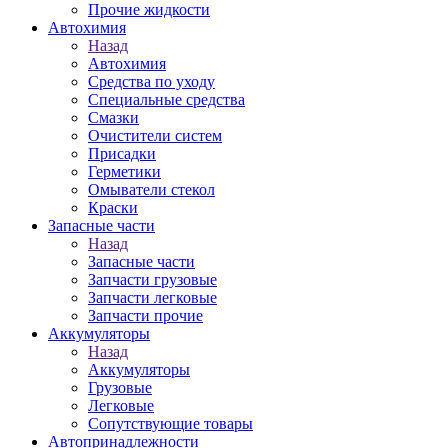
Прочие жидкости
Автохимия
Назад
Автохимия
Средства по уходу
Специальные средства
Смазки
Очистители систем
Присадки
Герметики
Омыватели стекол
Краски
Запасные части
Назад
Запасные части
Запчасти грузовые
Запчасти легковые
Запчасти прочие
Аккумуляторы
Назад
Аккумуляторы
Грузовые
Легковые
Сопутствующие товары
Автопринадлежности