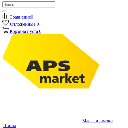
Сравнение
0
Отложенные
0
Корзина
пуста
0
Масла и смазки
Шины