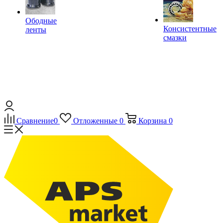
Ободные
Консистентные
ленты
смазки
Сравнение
0
Отложенные
0
Корзина
0