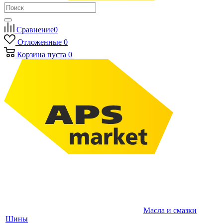
Сравнение
0
Отложенные
0
Корзина
пуста
0
Масла и смазки
Шины