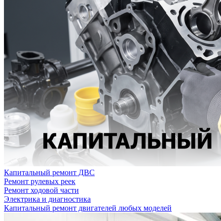
Капитальный ремонт ДВС
Ремонт рулевых реек
Ремонт ходовой части
Электрика и диагностика
Капитальный ремонт двигателей любых моделей