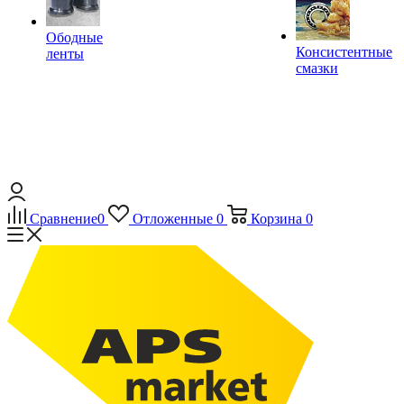
Ободные
Консистентные
ленты
смазки
Сравнение
0
Отложенные
0
Корзина
0