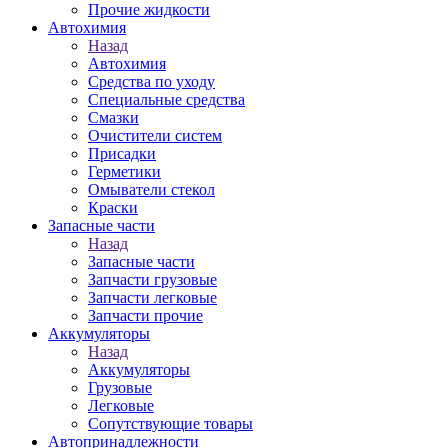
Прочие жидкости
Автохимия
Назад
Автохимия
Средства по уходу
Специальные средства
Смазки
Очистители систем
Присадки
Герметики
Омыватели стекол
Краски
Запасные части
Назад
Запасные части
Запчасти грузовые
Запчасти легковые
Запчасти прочие
Аккумуляторы
Назад
Аккумуляторы
Грузовые
Легковые
Сопутствующие товары
Автопринадлежности