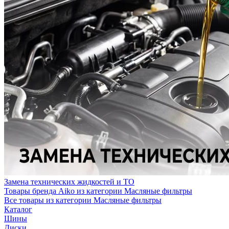
Замена технических жидкостей и ТО
Товары бренда Aiko из категории Масляные фильтры
Все товары из категории Масляные фильтры
Каталог
Шины
Диски