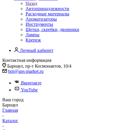
Назад
Автопринадлежности
Расходные материалы
Ароматизаторы
Инструменты
Щетки, скребки, дворники
Лампы
Крепеж
Личный кабинет
Контактная информация
Барнаул, пр-т Космонавтов, 10/4
brn@aps-market.ru
Вконтакте
YouTube
Ваш город
Барнаул
Главная
-
Каталог
-