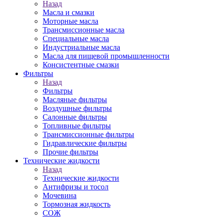
Назад
Масла и смазки
Моторные масла
Трансмиссионные масла
Специальные масла
Индустриальные масла
Масла для пищевой промышленности
Консистентные смазки
Фильтры
Назад
Фильтры
Масляные фильтры
Воздушные фильтры
Салонные фильтры
Топливные фильтры
Трансмиссионные фильтры
Гидравлические фильтры
Прочие фильтры
Технические жидкости
Назад
Технические жидкости
Антифризы и тосол
Мочевина
Тормозная жидкость
СОЖ