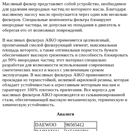
Масляный фильтр представляет собой устройство, необходимое
для удаления инородных частиц из моторного масла. Благодаря
масляному насосу масло пропускается через один или несколько
фильтров. Специальные компоненты фильтра блокируют
инородные частицы, не допуская их попадания в двигатель и
оберегая его от возможных повреждений.
В масляных фильтрах AIKO применяется целлюлозный,
пропитанный смолой фильтрующий элемент, максимальная
площадь которого, а также оптимальная пористость бумаги
обеспечивают высокую грязеемкость и способность блокировать
до 99% инородных частиц; этот материал специально
разработан для возможности использования современных
синтетических масел и масел с увеличенным сроком
эксплуатации. В масляных фильтрах AIKO применяются
прокладки из термостойкой, нелипкой акриловой резины, которая
обладает устойчивостью к агрессивным моторным маслам и
гарантирует 100% плотность прилегания. Все корпуса для
масляных фильтров AIKO производятся из гальванизированной
стали, обеспечивающей высокую механическую, термическую и
химическую устойчивость.
Аналоги
DAEWOO
96565412