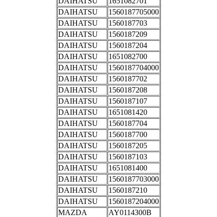
DAIHATSU
1651082701
DAIHATSU
1560187705000
DAIHATSU
1560187703
DAIHATSU
1560187209
DAIHATSU
1560187204
DAIHATSU
1651082700
DAIHATSU
1560187704000
DAIHATSU
1560187702
DAIHATSU
1560187208
DAIHATSU
1560187107
DAIHATSU
1651081420
DAIHATSU
1560187704
DAIHATSU
1560187700
DAIHATSU
1560187205
DAIHATSU
1560187103
DAIHATSU
1651081400
DAIHATSU
1560187703000
DAIHATSU
1560187210
DAIHATSU
1560187204000
MAZDA
AY0114300B