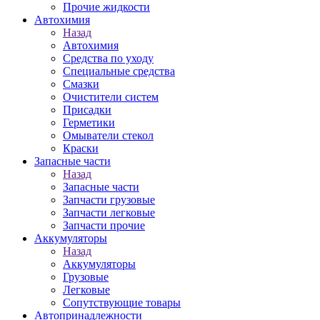
Прочие жидкости
Автохимия
Назад
Автохимия
Средства по уходу
Специальные средства
Смазки
Очистители систем
Присадки
Герметики
Омыватели стекол
Краски
Запасные части
Назад
Запасные части
Запчасти грузовые
Запчасти легковые
Запчасти прочие
Аккумуляторы
Назад
Аккумуляторы
Грузовые
Легковые
Сопутствующие товары
Автопринадлежности