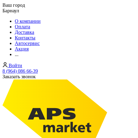
Ваш город
Барнаул
О компании
Оплата
Доставка
Контакты
Автосервис
Акция
...
Войти
8 (964) 086 66-39
Заказать звонок