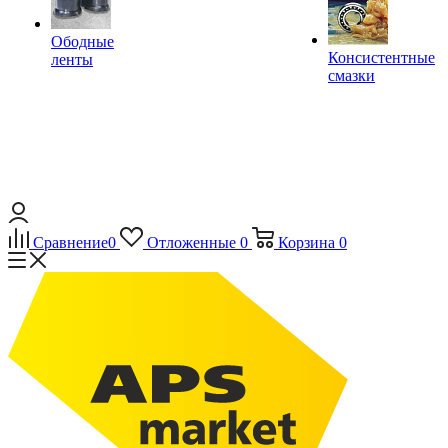
Ободные
Консистентные
ленты
смазки
Сравнение
0
Отложенные
0
Корзина
0