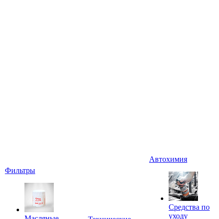
Автохимия
Фильтры
Средства по
уходу
Масляные