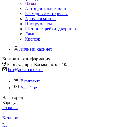
Назад
Автопринадлежности
Расходные материалы
Ароматизаторы
Инструменты
Щетки, скребки, дворники
Лампы
Крепеж
Личный кабинет
Контактная информация
Барнаул, пр-т Космонавтов, 10/4
brn@aps-market.ru
Вконтакте
YouTube
Ваш город
Барнаул
Главная
-
Каталог
-