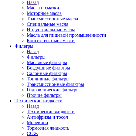
Назад
Масла и смазки
Моторные масла
Трансмиссионные масла
Специальные масла
Индустриальные масла
Масла для пищевой промышленности
Консистентные смазки
Фильтры
Назад
Фильтры
Масляные фильтры
Воздушные фильтры
Салонные фильтры
Топливные фильтры
Трансмиссионные фильтры
Гидравлические фильтры
Прочие фильтры
Технические жидкости
Назад
Технические жидкости
Антифризы и тосол
Мочевина
Тормозная жидкость
СОЖ