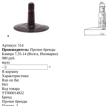
Артикул:
514
Производитель:
Прочие бренды
Камера 7,35-14 (Волга, Иномарки)
980
руб.
мало
-
+
В корзину
Характеристики
Run on flat
Нет
Код товара
УТ000014922
Бренд
Прочие бренды
Попова, 3