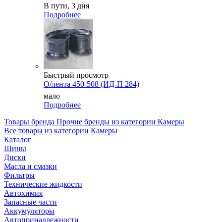
В пути, 3 дня
Подробнее
Быстрый просмотр
О/лента 450-508 (ИД-П 284)
мало
Подробнее
Товары бренда Прочие бренды из категории Камеры
Все товары из категории Камеры
Каталог
Шины
Диски
Масла и смазки
Фильтры
Технические жидкости
Автохимия
Запасные части
Аккумуляторы
Автопринадлежности