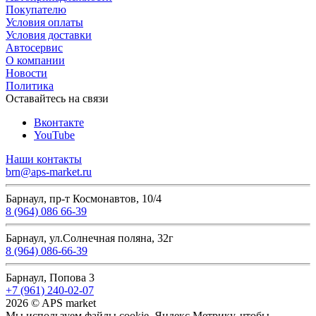
Покупателю
Условия оплаты
Условия доставки
Автосервис
О компании
Новости
Политика
Оставайтесь на связи
Вконтакте
YouTube
Наши контакты
brn@aps-market.ru
Барнаул, пр-т Космонавтов, 10/4
8 (964) 086 66-39
Барнаул, ул.Солнечная поляна, 32г
8 (964) 086-66-39
Барнаул, Попова 3
+7 (961) 240-02-07
2026 © APS market
Мы используем файлы cookie, Яндекс Метрику, чтобы