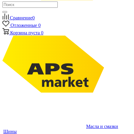
Сравнение
0
Отложенные
0
Корзина
пуста
0
Масла и смазки
Шины