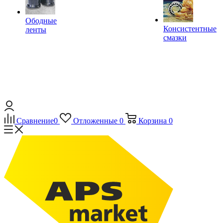
Ободные
Консистентные
ленты
смазки
Сравнение
0
Отложенные
0
Корзина
0