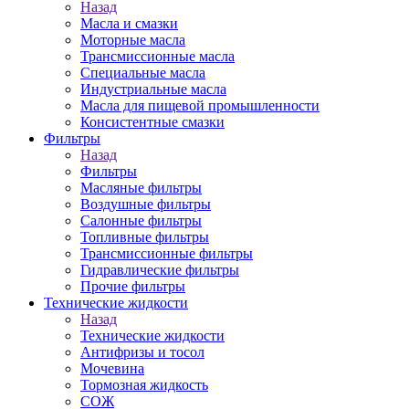
Назад
Масла и смазки
Моторные масла
Трансмиссионные масла
Специальные масла
Индустриальные масла
Масла для пищевой промышленности
Консистентные смазки
Фильтры
Назад
Фильтры
Масляные фильтры
Воздушные фильтры
Салонные фильтры
Топливные фильтры
Трансмиссионные фильтры
Гидравлические фильтры
Прочие фильтры
Технические жидкости
Назад
Технические жидкости
Антифризы и тосол
Мочевина
Тормозная жидкость
СОЖ