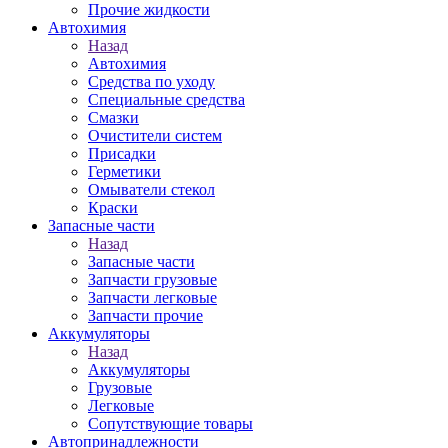
Прочие жидкости
Автохимия
Назад
Автохимия
Средства по уходу
Специальные средства
Смазки
Очистители систем
Присадки
Герметики
Омыватели стекол
Краски
Запасные части
Назад
Запасные части
Запчасти грузовые
Запчасти легковые
Запчасти прочие
Аккумуляторы
Назад
Аккумуляторы
Грузовые
Легковые
Сопутствующие товары
Автопринадлежности