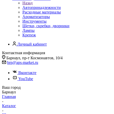
Назад
Автопринадлежности
Расходные материалы
Ароматизаторы
Инструменты
Щетки, скребки, дворники
Лампы
Крепеж
Личный кабинет
Контактная информация
Барнаул, пр-т Космонавтов, 10/4
brn@aps-market.ru
Вконтакте
YouTube
Ваш город
Барнаул
Главная
-
Каталог
-