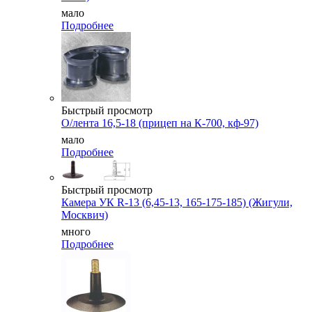
мало
Подробнее
Быстрый просмотр
О/лента 16,5-18 (прицеп на К-700, кф-97)
мало
Подробнее
Быстрый просмотр
Камера УК R-13 (6,45-13, 165-175-185) (Жигули,
Москвич)
много
Подробнее