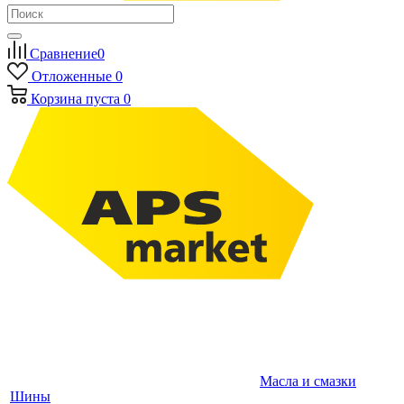
Сравнение
0
Отложенные
0
Корзина
пуста
0
Масла и смазки
Шины