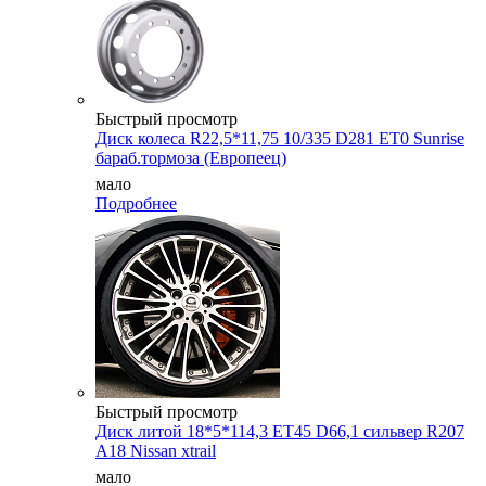
Быстрый просмотр
Диск колеса R22,5*11,75 10/335 D281 ET0 Sunrise
бараб.тормоза (Европеец)
мало
Подробнее
Быстрый просмотр
Диск литой 18*5*114,3 ET45 D66,1 сильвер R207
A18 Nissan xtrail
мало