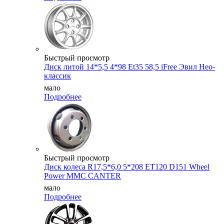
Быстрый просмотр
Диск литой 14*5,5 4*98 Et35 58,5 iFree Эвил Нео-
классик
мало
Подробнее
Быстрый просмотр
Диск колеса R17,5*6,0 5*208 ET120 D151 Wheel
Power MMC CANTER
мало
Подробнее