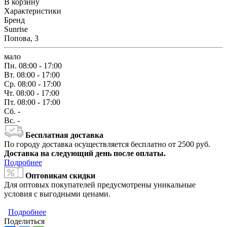
В корзину
Характеристики
Бренд
Sunrise
Попова, 3
мало
Пн.
08:00 - 17:00
Вт.
08:00 - 17:00
Ср.
08:00 - 17:00
Чт.
08:00 - 17:00
Пт.
08:00 - 17:00
Сб.
-
Вс.
-
Бесплатная доставка
По городу доставка осуществляется бесплатно от 2500 руб.
Доставка на следующий день после оплаты.
Подробнее
Оптовикам скидки
Для оптовых покупателей предусмотрены уникальные
условия с выгодными ценами.
Подробнее
Поделиться