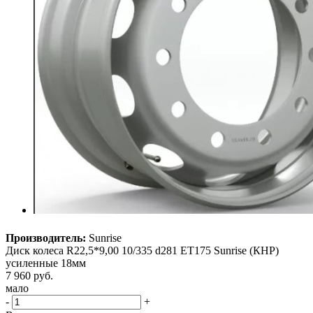
Производитель:
Sunrise
Диск колеса R22,5*9,00 10/335 d281 ET175 Sunrise (КНР)
усиленные 18мм
7 960
руб.
мало
-
+