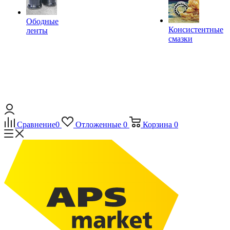
Ободные
Консистентные
ленты
смазки
Сравнение
0
Отложенные
0
Корзина
0