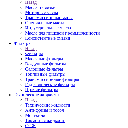
Назад
Масла и смазки
Моторные масла
Трансмиссионные масла
Специальные масла
Индустриальные масла
Масла для пищевой промышленности
Консистентные смазки
Фильтры
Назад
Фильтры
Масляные фильтры
Воздушные фильтры
Салонные фильтры
Топливные фильтры
Трансмиссионные фильтры
Гидравлические фильтры
Прочие фильтры
Технические жидкости
Назад
Технические жидкости
Антифризы и тосол
Мочевина
Тормозная жидкость
СОЖ