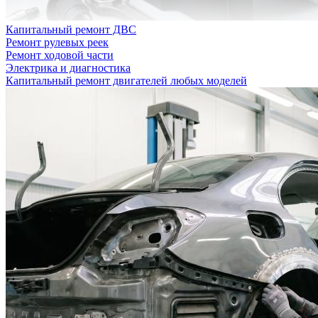
Капитальный ремонт ДВС
Ремонт рулевых реек
Ремонт ходовой части
Электрика и диагностика
Капитальный ремонт двигателей любых моделей