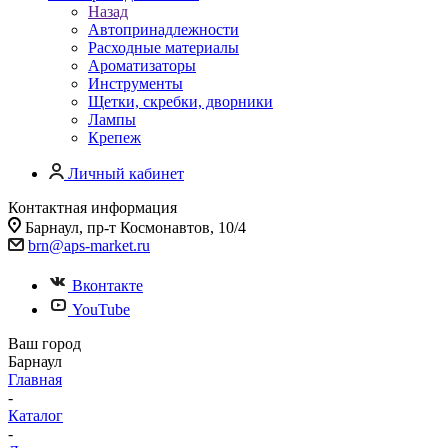
Назад
Автопринадлежности
Расходные материалы
Ароматизаторы
Инструменты
Щетки, скребки, дворники
Лампы
Крепеж
Личный кабинет
Контактная информация
Барнаул, пр-т Космонавтов, 10/4
brn@aps-market.ru
Вконтакте
YouTube
Ваш город
Барнаул
Главная
-
Каталог
-