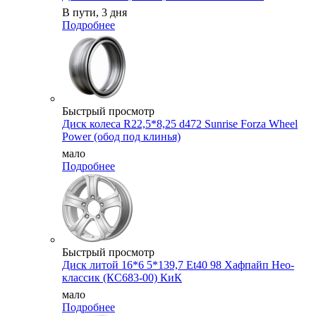
В пути, 3 дня
Подробнее
Быстрый просмотр
Диск колеса R22,5*8,25 d472 Sunrise Forza Wheel
Power (обод под клинья)
мало
Подробнее
Быстрый просмотр
Диск литой 16*6 5*139,7 Et40 98 Хафпайп Нео-
классик (КС683-00) КиК
мало
Подробнее