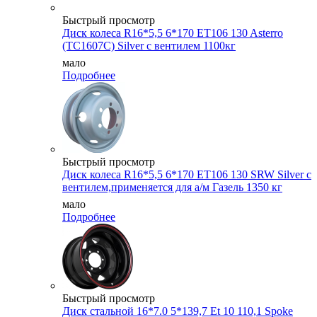
Быстрый просмотр
Диск колеса R16*5,5 6*170 ET106 130 Asterro
(ТС1607С) Silver с вентилем 1100кг
мало
Подробнее
Быстрый просмотр
Диск колеса R16*5,5 6*170 ET106 130 SRW Silver с
вентилем,применяется для а/м Газель 1350 кг
мало
Подробнее
Быстрый просмотр
Диск стальной 16*7.0 5*139,7 Et 10 110,1 Spoke