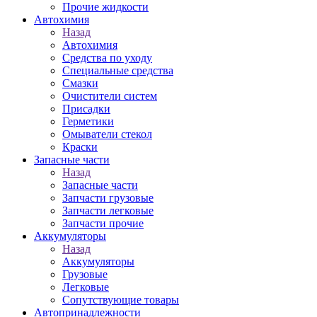
Прочие жидкости
Автохимия
Назад
Автохимия
Средства по уходу
Специальные средства
Смазки
Очистители систем
Присадки
Герметики
Омыватели стекол
Краски
Запасные части
Назад
Запасные части
Запчасти грузовые
Запчасти легковые
Запчасти прочие
Аккумуляторы
Назад
Аккумуляторы
Грузовые
Легковые
Сопутствующие товары
Автопринадлежности