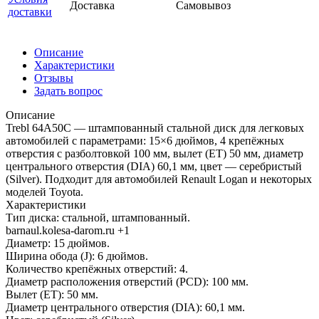
Доставка
Самовывоз
доставки
Описание
Характеристики
Отзывы
Задать вопрос
Описание
Trebl 64A50C — штампованный стальной диск для легковых
автомобилей с параметрами: 15×6 дюймов, 4 крепёжных
отверстия с разболтовкой 100 мм, вылет (ET) 50 мм, диаметр
центрального отверстия (DIA) 60,1 мм, цвет — серебристый
(Silver). Подходит для автомобилей Renault Logan и некоторых
моделей Toyota.
Характеристики
Тип диска: стальной, штампованный.
barnaul.kolesa-darom.ru +1
Диаметр: 15 дюймов.
Ширина обода (J): 6 дюймов.
Количество крепёжных отверстий: 4.
Диаметр расположения отверстий (PCD): 100 мм.
Вылет (ET): 50 мм.
Диаметр центрального отверстия (DIA): 60,1 мм.