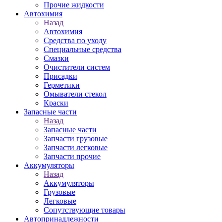
Прочие жидкости
Автохимия
Назад
Автохимия
Средства по уходу
Специальные средства
Смазки
Очистители систем
Присадки
Герметики
Омыватели стекол
Краски
Запасные части
Назад
Запасные части
Запчасти грузовые
Запчасти легковые
Запчасти прочие
Аккумуляторы
Назад
Аккумуляторы
Грузовые
Легковые
Сопутствующие товары
Автопринадлежности