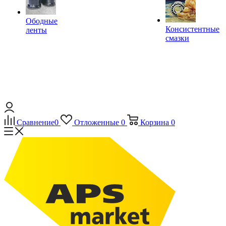
Ободные
Консистентные
ленты
смазки
Сравнение
0
Отложенные
0
Корзина
0