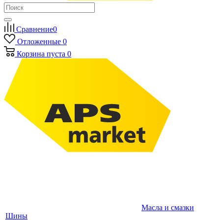
Сравнение
0
Отложенные
0
Корзина
пуста
0
Масла и смазки
Шины