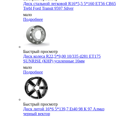
Диск стальной легковой R16*5,5 5*160 ET56 CB65
Trebl Ford Transit 9597 Silver
мало
Подробнее
Быстрый просмотр
Диск колеса R22,5*9,00 10/335 d281 ET175
SUNRISE (КНР) усиленные 16мм
мало
Подробнее
Быстрый просмотр
Диск литой 16*6 5*139,7 Et40 98 К 97 Алмаз
черный вектор