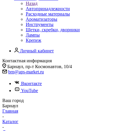
Назад
Автопринадлежности
Расходные материалы
Ароматизаторы
Инструменты
Щетки, скребки, дворники
Лампы
Крепеж
Личный кабинет
Контактная информация
Барнаул, пр-т Космонавтов, 10/4
brn@aps-market.ru
Вконтакте
YouTube
Ваш город
Барнаул
Главная
-
Каталог
-