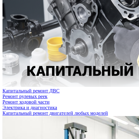
Капитальный ремонт ДВС
Ремонт рулевых реек
Ремонт ходовой части
Электрика и диагностика
Капитальный ремонт двигателей любых моделей