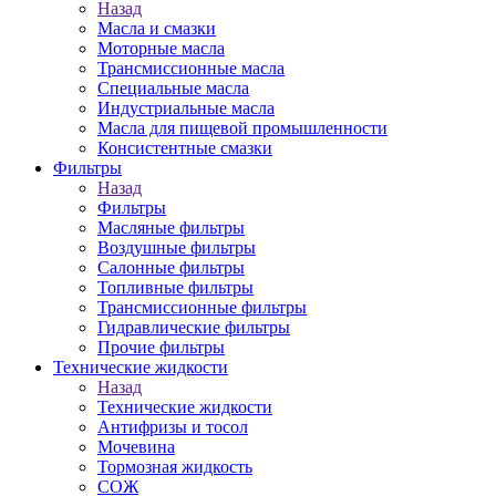
Назад
Масла и смазки
Моторные масла
Трансмиссионные масла
Специальные масла
Индустриальные масла
Масла для пищевой промышленности
Консистентные смазки
Фильтры
Назад
Фильтры
Масляные фильтры
Воздушные фильтры
Салонные фильтры
Топливные фильтры
Трансмиссионные фильтры
Гидравлические фильтры
Прочие фильтры
Технические жидкости
Назад
Технические жидкости
Антифризы и тосол
Мочевина
Тормозная жидкость
СОЖ