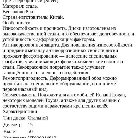
Цвет: серебристый (Silver).
Материал: сталь.
Вес: около 8 кг.
Страна-изготовитель: Китай.
Особенности
Износостойкость и прочность. Диски изготовлены из
высококачественной стали, что обеспечивает долговечность и
устойчивость к деформирующим факторам.
Антикоррозионная защита. Для повышения износостойкости
и придания металлу антикоррозионных свойств диски
проходят фосфотирование — нанесение специальных
фосфатов, увеличивающих физико-химические свойства
стали. Лакокрасочное покрытие также улучшает
защищённость от внешнего воздействия.
Ремонтопригодность. Деформированный обод можно
прокатать на специальном оборудовании, и он примет
первоначальный вид.
Совместимость. Подходят для автомобилей Renault Logan,
некоторых моделей Toyota, а также для других машин с
соответствующими параметрами крепления колёс
Характеристики
Тип диска
Стальной
Диаметр
15
Вылет
50