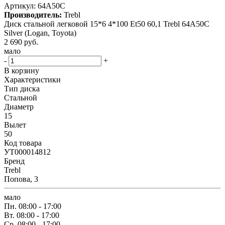
Артикул:
64A50C
Производитель:
Trebl
Диск стальной легковой 15*6 4*100 Et50 60,1 Trebl 64A50C
Silver (Logan, Toyota)
2 690
руб.
мало
-
+
В корзину
Характеристики
Тип диска
Стальной
Диаметр
15
Вылет
50
Код товара
УТ000014812
Бренд
Trebl
Попова, 3
мало
Пн.
08:00 - 17:00
Вт.
08:00 - 17:00
Ср.
08:00 - 17:00