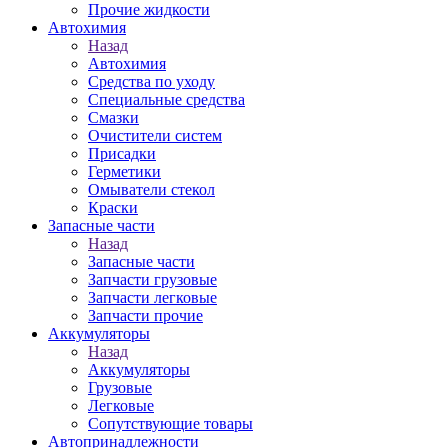
Прочие жидкости
Автохимия
Назад
Автохимия
Средства по уходу
Специальные средства
Смазки
Очистители систем
Присадки
Герметики
Омыватели стекол
Краски
Запасные части
Назад
Запасные части
Запчасти грузовые
Запчасти легковые
Запчасти прочие
Аккумуляторы
Назад
Аккумуляторы
Грузовые
Легковые
Сопутствующие товары
Автопринадлежности