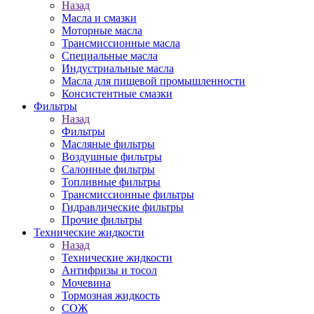
Назад
Масла и смазки
Моторные масла
Трансмиссионные масла
Специальные масла
Индустриальные масла
Масла для пищевой промышленности
Консистентные смазки
Фильтры
Назад
Фильтры
Масляные фильтры
Воздушные фильтры
Салонные фильтры
Топливные фильтры
Трансмиссионные фильтры
Гидравлические фильтры
Прочие фильтры
Технические жидкости
Назад
Технические жидкости
Антифризы и тосол
Мочевина
Тормозная жидкость
СОЖ