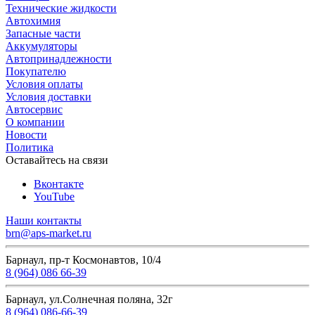
Технические жидкости
Автохимия
Запасные части
Аккумуляторы
Автопринадлежности
Покупателю
Условия оплаты
Условия доставки
Автосервис
О компании
Новости
Политика
Оставайтесь на связи
Вконтакте
YouTube
Наши контакты
brn@aps-market.ru
Барнаул, пр-т Космонавтов, 10/4
8 (964) 086 66-39
Барнаул, ул.Солнечная поляна, 32г
8 (964) 086-66-39