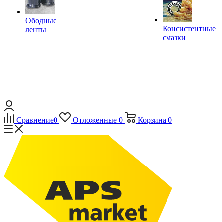
Ободные
Консистентные
ленты
смазки
Сравнение
0
Отложенные
0
Корзина
0