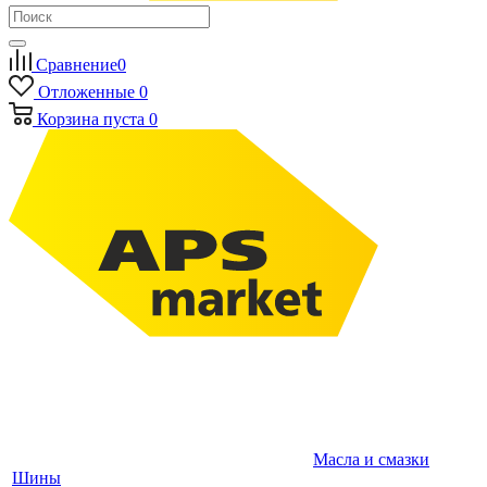
Сравнение
0
Отложенные
0
Корзина
пуста
0
Масла и смазки
Шины