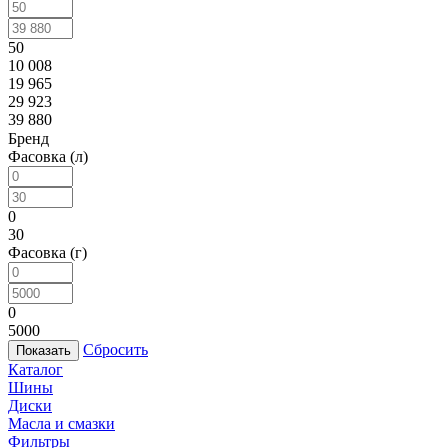
50
10 008
19 965
29 923
39 880
Бренд
Фасовка (л)
0
30
Фасовка (г)
0
5000
Сбросить
Каталог
Шины
Диски
Масла и смазки
Фильтры