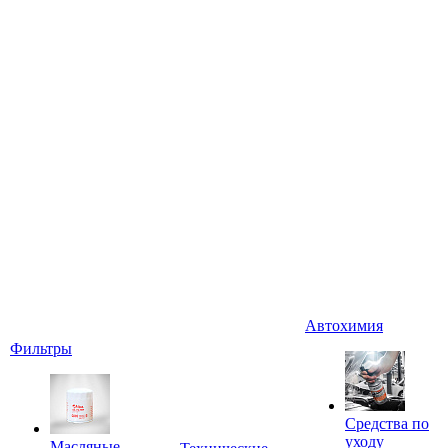
Автохимия
Фильтры
Средства по
уходу
Масляные