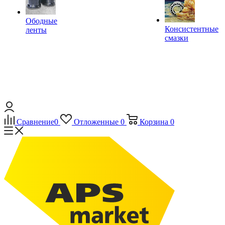
Ободные
Консистентные
ленты
смазки
Сравнение
0
Отложенные
0
Корзина
0