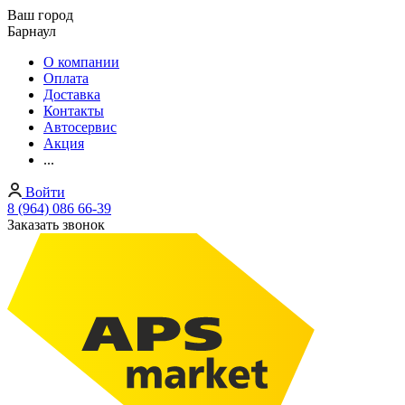
Ваш город
Барнаул
О компании
Оплата
Доставка
Контакты
Автосервис
Акция
...
Войти
8 (964) 086 66-39
Заказать звонок