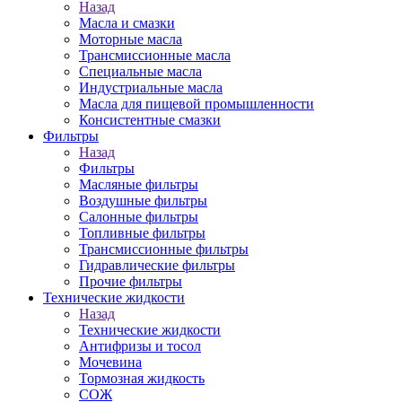
Назад
Масла и смазки
Моторные масла
Трансмиссионные масла
Специальные масла
Индустриальные масла
Масла для пищевой промышленности
Консистентные смазки
Фильтры
Назад
Фильтры
Масляные фильтры
Воздушные фильтры
Салонные фильтры
Топливные фильтры
Трансмиссионные фильтры
Гидравлические фильтры
Прочие фильтры
Технические жидкости
Назад
Технические жидкости
Антифризы и тосол
Мочевина
Тормозная жидкость
СОЖ