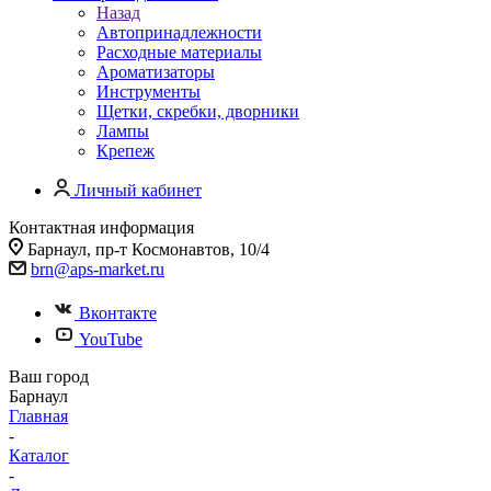
Назад
Автопринадлежности
Расходные материалы
Ароматизаторы
Инструменты
Щетки, скребки, дворники
Лампы
Крепеж
Личный кабинет
Контактная информация
Барнаул, пр-т Космонавтов, 10/4
brn@aps-market.ru
Вконтакте
YouTube
Ваш город
Барнаул
Главная
-
Каталог
-