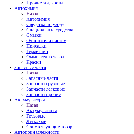
Прочие жидкости
Автохимия
Назад
Автохимия
Средства по уходу
Специальные средства
Смазки
Очистители систем
Присадки
Герметики
Омыватели стекол
Краски
Запасные части
Назад
Запасные части
Запчасти грузовые
Запчасти легковые
Запчасти прочие
Аккумуляторы
Назад
Аккумуляторы
Грузовые
Легковые
Сопутствующие товары
Автопринадлежности