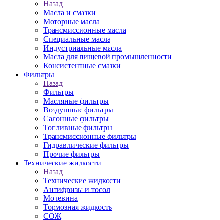
Назад
Масла и смазки
Моторные масла
Трансмиссионные масла
Специальные масла
Индустриальные масла
Масла для пищевой промышленности
Консистентные смазки
Фильтры
Назад
Фильтры
Масляные фильтры
Воздушные фильтры
Салонные фильтры
Топливные фильтры
Трансмиссионные фильтры
Гидравлические фильтры
Прочие фильтры
Технические жидкости
Назад
Технические жидкости
Антифризы и тосол
Мочевина
Тормозная жидкость
СОЖ