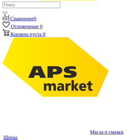
Сравнение
0
Отложенные
0
Корзина
пуста
0
Масла и смазки
Шины