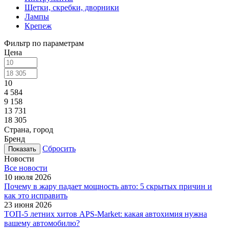
Щетки, скребки, дворники
Лампы
Крепеж
Фильтр по параметрам
Цена
10
4 584
9 158
13 731
18 305
Страна, город
Бренд
Сбросить
Новости
Все новости
10 июля 2026
Почему в жару падает мощность авто: 5 скрытых причин и
как это исправить
23 июня 2026
ТОП-5 летних хитов APS-Market: какая автохимия нужна
вашему автомобилю?