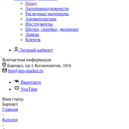
Назад
Автопринадлежности
Расходные материалы
Ароматизаторы
Инструменты
Щетки, скребки, дворники
Лампы
Крепеж
Личный кабинет
Контактная информация
Барнаул, пр-т Космонавтов, 10/4
brn@aps-market.ru
Вконтакте
YouTube
Ваш город
Барнаул
Главная
-
Каталог
-