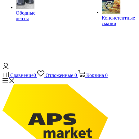
Ободные
Консистентные
ленты
смазки
Сравнение
0
Отложенные
0
Корзина
0