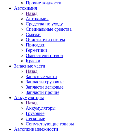
Прочие жидкости
Автохимия
Назад
Автохимия
Средства по уходу
Специальные средства
Смазки
Очистители систем
Присадки
Герметики
Омыватели стекол
Краски
Запасные части
Назад
Запасные части
Запчасти грузовые
Запчасти легковые
Запчасти прочие
Аккумуляторы
Назад
Аккумуляторы
Грузовые
Легковые
Сопутствующие товары
Автопринадлежности