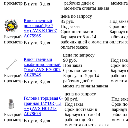
просмотр
рабочих дней с
момента
В пути, 3 дня
момента оплаты заказа
цена по запросу
Ключ гаечный
85
руб.
Под зака
рожковый (6х7
Под заказ
Срок пос
мм) AVS K10607
Срок поставки в
Барнаул о
A07596S
Быстрый
Барнаул от 5 до 14
рабочих 
просмотр
рабочих дней с момента
оплаты з
В пути, 3 дня
оплаты заказа
цена по запросу
Ключ гаечный
90
руб.
Под зака
комбинированный
Под заказ
Срок пос
(7мм) AVS K30007
Срок поставки в
Барнаул 
A07654S
Быстрый
Барнаул от 5 до 14
рабочих 
просмотр
рабочих дней с
момента 
В пути, 3 дня
момента оплаты заказа
цена по запросу
Головка торцевая 6-
90
руб.
Под зак
гранная 1/2''DR (13
Под заказ
Срок по
мм) AVS H01213
Срок поставки в
Барнаул 
A07867S
Быстрый
Барнаул от 5 до 14
рабочих
просмотр
рабочих дней с
момента
В пути, 3 дня
момента оплаты заказа