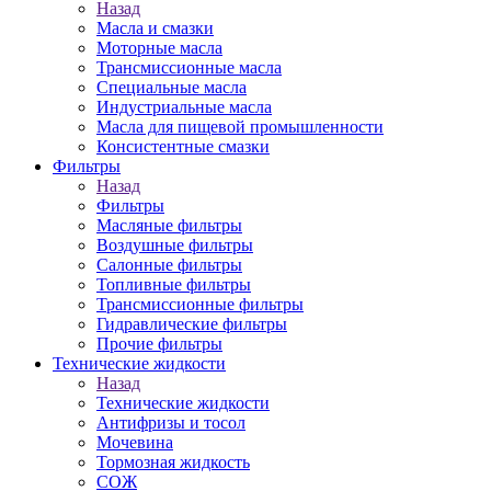
Назад
Масла и смазки
Моторные масла
Трансмиссионные масла
Специальные масла
Индустриальные масла
Масла для пищевой промышленности
Консистентные смазки
Фильтры
Назад
Фильтры
Масляные фильтры
Воздушные фильтры
Салонные фильтры
Топливные фильтры
Трансмиссионные фильтры
Гидравлические фильтры
Прочие фильтры
Технические жидкости
Назад
Технические жидкости
Антифризы и тосол
Мочевина
Тормозная жидкость
СОЖ