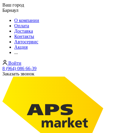
Ваш город
Барнаул
О компании
Оплата
Доставка
Контакты
Автосервис
Акция
...
Войти
8 (964) 086 66-39
Заказать звонок