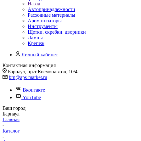
Назад
Автопринадлежности
Расходные материалы
Ароматизаторы
Инструменты
Щетки, скребки, дворники
Лампы
Крепеж
Личный кабинет
Контактная информация
Барнаул, пр-т Космонавтов, 10/4
brn@aps-market.ru
Вконтакте
YouTube
Ваш город
Барнаул
Главная
-
Каталог
-