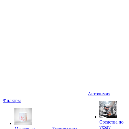
Автохимия
Фильтры
Средства по
уходу
Масляные