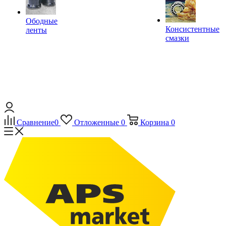
Ободные
Консистентные
ленты
смазки
Сравнение
0
Отложенные
0
Корзина
0