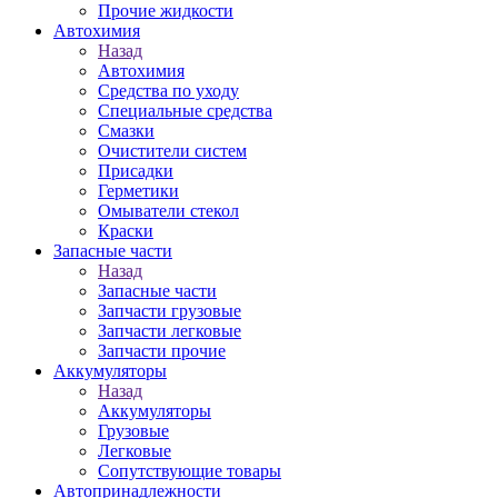
Прочие жидкости
Автохимия
Назад
Автохимия
Средства по уходу
Специальные средства
Смазки
Очистители систем
Присадки
Герметики
Омыватели стекол
Краски
Запасные части
Назад
Запасные части
Запчасти грузовые
Запчасти легковые
Запчасти прочие
Аккумуляторы
Назад
Аккумуляторы
Грузовые
Легковые
Сопутствующие товары
Автопринадлежности