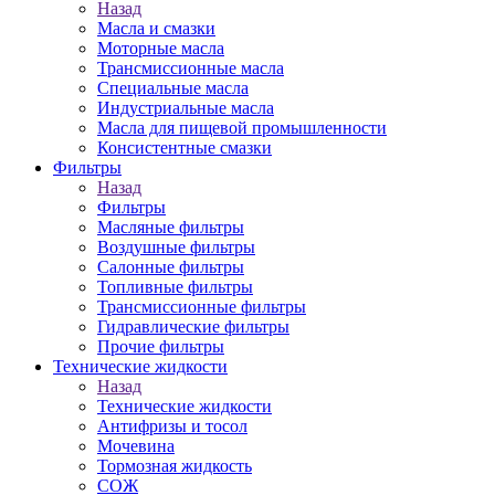
Назад
Масла и смазки
Моторные масла
Трансмиссионные масла
Специальные масла
Индустриальные масла
Масла для пищевой промышленности
Консистентные смазки
Фильтры
Назад
Фильтры
Масляные фильтры
Воздушные фильтры
Салонные фильтры
Топливные фильтры
Трансмиссионные фильтры
Гидравлические фильтры
Прочие фильтры
Технические жидкости
Назад
Технические жидкости
Антифризы и тосол
Мочевина
Тормозная жидкость
СОЖ