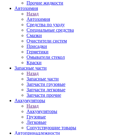
Прочие жидкости
Автохимия
Назад
Автохимия
Средства по уходу
Специальные средства
Смазки
Очистители систем
Присадки
Герметики
Омыватели стекол
Краски
Запасные части
Назад
Запасные части
Запчасти грузовые
Запчасти легковые
Запчасти прочие
Аккумуляторы
Назад
Аккумуляторы
Грузовые
Легковые
Сопутствующие товары
Автопринадлежности