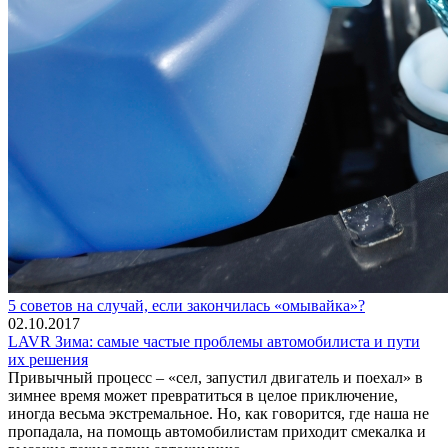
5 советов на случай, если закончилась «омывайка»?
02.10.2017
LAVR Зима: самые частые проблемы автомобилиста и пути
их решения
Привычный процесс – «сел, запустил двигатель и поехал» в
зимнее время может превратиться в целое приключение,
иногда весьма экстремальное. Но, как говорится, где наша не
пропадала, на помощь автомобилистам приходит смекалка и