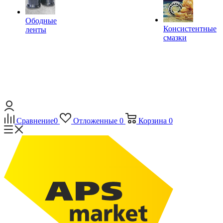
Ободные
Консистентные
ленты
смазки
Сравнение
0
Отложенные
0
Корзина
0