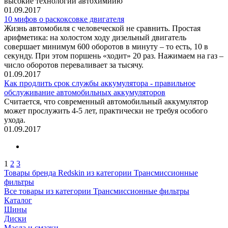
высокие технологии автохимиию
01.09.2017
10 мифов о раскоксовке двигателя
Жизнь автомобиля с человеческой не сравнить. Простая
арифметика: на холостом ходу дизельный двигатель
совершает минимум 600 оборотов в минуту – то есть, 10 в
секунду. При этом поршень «ходит» 20 раз. Нажимаем на газ –
число оборотов переваливает за тысячу.
01.09.2017
Как продлить срок службы аккумулятора - правильное
обслуживание автомобильных аккумуляторов
Считается, что современный автомобильный аккумулятор
может прослужить 4-5 лет, практически не требуя особого
ухода.
01.09.2017
1
2
3
Товары бренда Redskin из категории Трансмиссионные
фильтры
Все товары из категории Трансмиссионные фильтры
Каталог
Шины
Диски
Масла и смазки