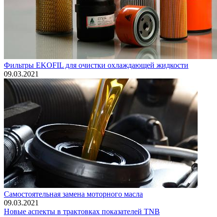
Фильтры EKOFIL для очистки охлаждающей жидкости
09.03.2021
Самостоятельная замена моторного масла
09.03.2021
Новые аспекты в трактовках показателей TNB