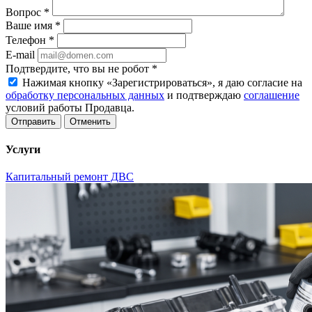
Вопрос
*
Ваше имя
*
Телефон
*
E-mail
Подтвердите, что вы не робот
*
Нажимая кнопку «Зарегистрироваться», я даю согласие на
обработку персональных данных
и подтверждаю
соглашение
условий работы Продавца.
Отменить
Услуги
Капитальный ремонт ДВС