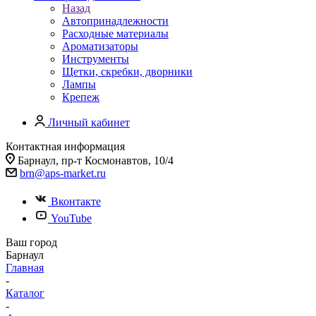
Назад
Автопринадлежности
Расходные материалы
Ароматизаторы
Инструменты
Щетки, скребки, дворники
Лампы
Крепеж
Личный кабинет
Контактная информация
Барнаул, пр-т Космонавтов, 10/4
brn@aps-market.ru
Вконтакте
YouTube
Ваш город
Барнаул
Главная
-
Каталог
-