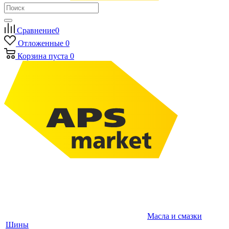
Сравнение
0
Отложенные
0
Корзина
пуста
0
Масла и смазки
Шины