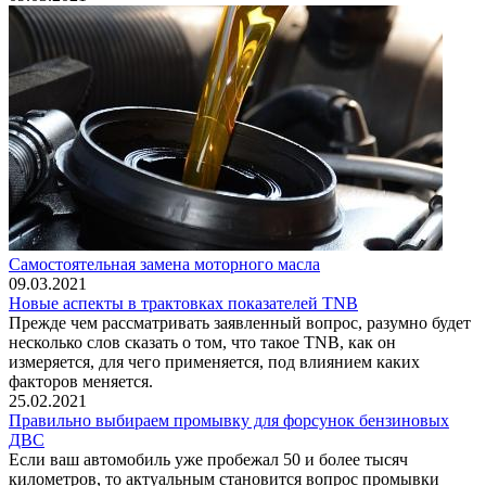
Самостоятельная замена моторного масла
09.03.2021
Новые аспекты в трактовках показателей TNB
Прежде чем рассматривать заявленный вопрос, разумно будет
несколько слов сказать о том, что такое TNB, как он
измеряется, для чего применяется, под влиянием каких
факторов меняется.
25.02.2021
Правильно выбираем промывку для форсунок бензиновых
ДВС
Если ваш автомобиль уже пробежал 50 и более тысяч
километров, то актуальным становится вопрос промывки