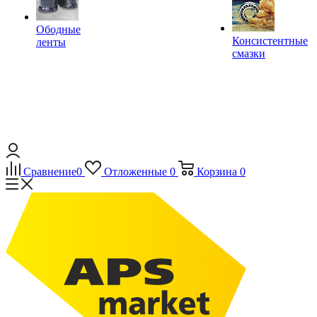
Ободные
Консистентные
ленты
смазки
Сравнение
0
Отложенные
0
Корзина
0