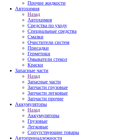
Прочие жидкости
Автохимия
Назад
Автохимия
Средства по уходу
Специальные средства
Смазки
Очистители систем
Присадки
Герметики
Омыватели стекол
Краски
Запасные части
Назад
Запасные части
Запчасти грузовые
Запчасти легковые
Запчасти прочие
Аккумуляторы
Назад
Аккумуляторы
Грузовые
Легковые
Сопутствующие товары
Автопринадлежности