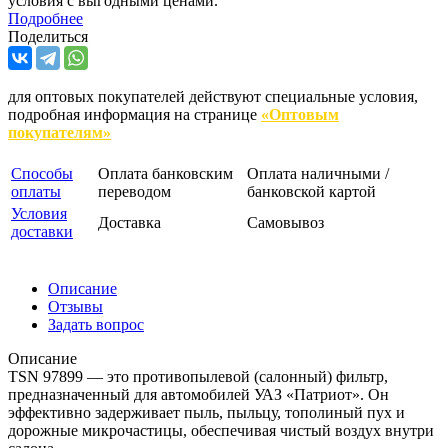
условия с выгодными ценами.
Подробнее
Поделиться
для оптовых покупателей действуют специальные условия,
подробная информация на странице
«Оптовым
покупателям»
Способы
Оплата банковским
Оплата наличными /
оплаты
переводом
банковской картой
Условия
Доставка
Самовывоз
доставки
Описание
Отзывы
Задать вопрос
Описание
TSN 97899 — это противопылевой (салонный) фильтр,
предназначенный для автомобилей УАЗ «Патриот». Он
эффективно задерживает пыль, пыльцу, тополиный пух и
дорожные микрочастицы, обеспечивая чистый воздух внутри