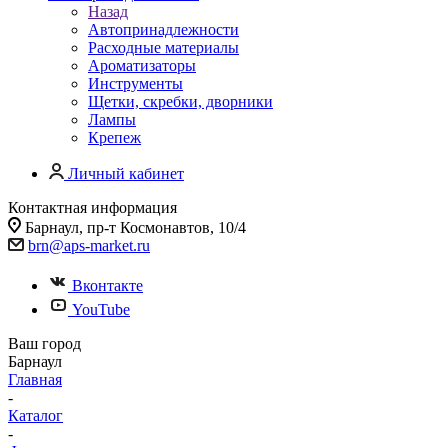
Назад
Автопринадлежности
Расходные материалы
Ароматизаторы
Инструменты
Щетки, скребки, дворники
Лампы
Крепеж
Личный кабинет
Контактная информация
Барнаул, пр-т Космонавтов, 10/4
brn@aps-market.ru
Вконтакте
YouTube
Ваш город
Барнаул
Главная
-
Каталог
-