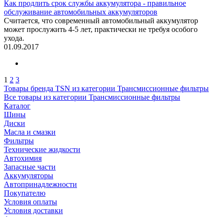
Как продлить срок службы аккумулятора - правильное
обслуживание автомобильных аккумуляторов
Считается, что современный автомобильный аккумулятор
может прослужить 4-5 лет, практически не требуя особого
ухода.
01.09.2017
1
2
3
Товары бренда TSN из категории Трансмиссионные фильтры
Все товары из категории Трансмиссионные фильтры
Каталог
Шины
Диски
Масла и смазки
Фильтры
Технические жидкости
Автохимия
Запасные части
Аккумуляторы
Автопринадлежности
Покупателю
Условия оплаты
Условия доставки