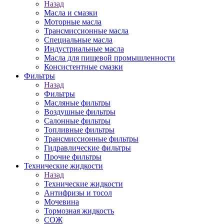
Назад
Масла и смазки
Моторные масла
Трансмиссионные масла
Специальные масла
Индустриальные масла
Масла для пищевой промышленности
Консистентные смазки
Фильтры
Назад
Фильтры
Масляные фильтры
Воздушные фильтры
Салонные фильтры
Топливные фильтры
Трансмиссионные фильтры
Гидравлические фильтры
Прочие фильтры
Технические жидкости
Назад
Технические жидкости
Антифризы и тосол
Мочевина
Тормозная жидкость
СОЖ