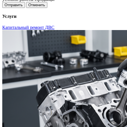
Отменить
Услуги
Капитальный ремонт ДВС