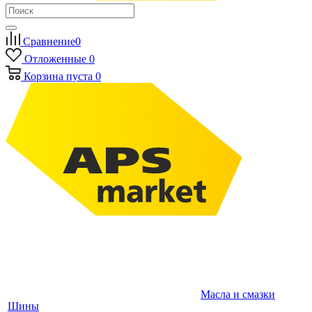
Сравнение
0
Отложенные
0
Корзина
пуста
0
Масла и смазки
Шины