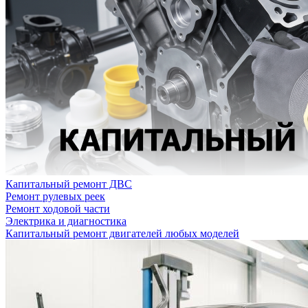
Капитальный ремонт ДВС
Ремонт рулевых реек
Ремонт ходовой части
Электрика и диагностика
Капитальный ремонт двигателей любых моделей