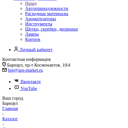
Назад
Автопринадлежности
Расходные материалы
Ароматизаторы
Инструменты
Щетки, скребки, дворники
Лампы
Крепеж
Личный кабинет
Контактная информация
Барнаул, пр-т Космонавтов, 10/4
brn@aps-market.ru
Вконтакте
YouTube
Ваш город
Барнаул
Главная
-
Каталог
-