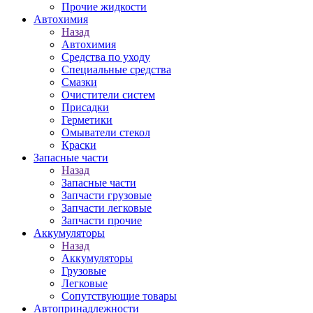
Прочие жидкости
Автохимия
Назад
Автохимия
Средства по уходу
Специальные средства
Смазки
Очистители систем
Присадки
Герметики
Омыватели стекол
Краски
Запасные части
Назад
Запасные части
Запчасти грузовые
Запчасти легковые
Запчасти прочие
Аккумуляторы
Назад
Аккумуляторы
Грузовые
Легковые
Сопутствующие товары
Автопринадлежности