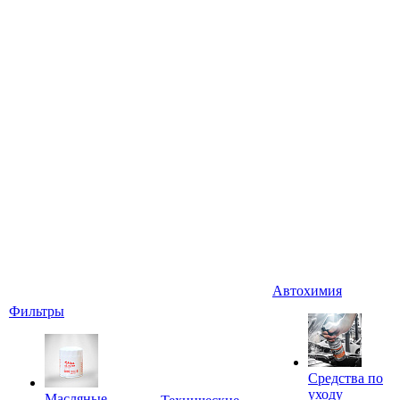
Автохимия
Фильтры
Средства по
уходу
Масляные