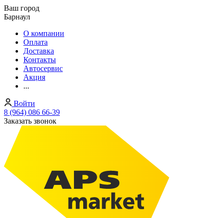
Ваш город
Барнаул
О компании
Оплата
Доставка
Контакты
Автосервис
Акция
...
Войти
8 (964) 086 66-39
Заказать звонок