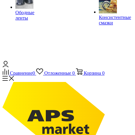
Ободные
Консистентные
ленты
смазки
Сравнение
0
Отложенные
0
Корзина
0