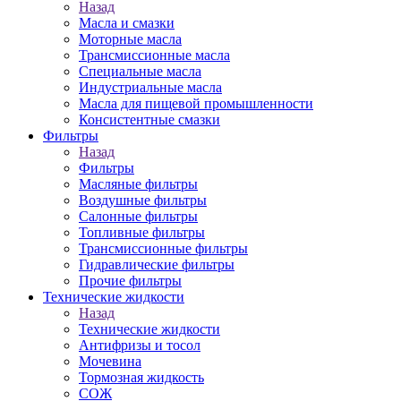
Назад
Масла и смазки
Моторные масла
Трансмиссионные масла
Специальные масла
Индустриальные масла
Масла для пищевой промышленности
Консистентные смазки
Фильтры
Назад
Фильтры
Масляные фильтры
Воздушные фильтры
Салонные фильтры
Топливные фильтры
Трансмиссионные фильтры
Гидравлические фильтры
Прочие фильтры
Технические жидкости
Назад
Технические жидкости
Антифризы и тосол
Мочевина
Тормозная жидкость
СОЖ