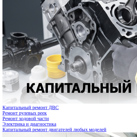
Капитальный ремонт ДВС
Ремонт рулевых реек
Ремонт ходовой части
Электрика и диагностика
Капитальный ремонт двигателей любых моделей