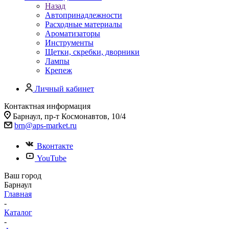
Назад
Автопринадлежности
Расходные материалы
Ароматизаторы
Инструменты
Щетки, скребки, дворники
Лампы
Крепеж
Личный кабинет
Контактная информация
Барнаул, пр-т Космонавтов, 10/4
brn@aps-market.ru
Вконтакте
YouTube
Ваш город
Барнаул
Главная
-
Каталог
-