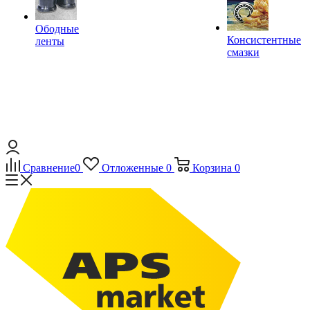
Ободные
Консистентные
ленты
смазки
Сравнение
0
Отложенные
0
Корзина
0