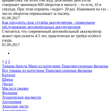
арифметика: на холостом ходу дизельный двигатель
совершает минимум 600 оборотов в минуту – то есть, 10 в
секунду. При этом поршень «ходит» 20 раз. Нажимаем на газ –
число оборотов переваливает за тысячу.
01.09.2017
Как продлить срок службы аккумулятора - правильное
обслуживание автомобильных аккумуляторов
Считается, что современный автомобильный аккумулятор
может прослужить 4-5 лет, практически не требуя особого
ухода.
01.09.2017
1
2
3
Товары бренда Mann из категории Трансмиссионные фильтры
Все товары из категории Трансмиссионные фильтры
Каталог
Шины
Диски
Масла и смазки
Фильтры
Технические жидкости
Автохимия
Запасные части
Аккумуляторы