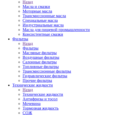
Назад
Масла и смазки
Моторные масла
Трансмиссионные масла
Специальные масла
Индустриальные масла
Масла для пищевой промышленности
Консистентные смазки
Фильтры
Назад
Фильтры
Масляные фильтры
Воздушные фильтры
Салонные фильтры
Топливные фильтры
Трансмиссионные фильтры
Гидравлические фильтры
Прочие фильтры
Технические жидкости
Назад
Технические жидкости
Антифризы и тосол
Мочевина
Тормозная жидкость
СОЖ