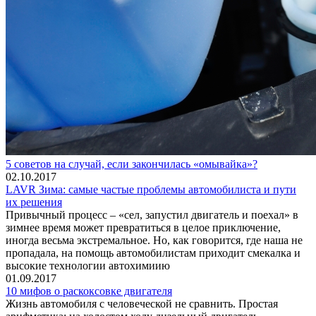
5 советов на случай, если закончилась «омывайка»?
02.10.2017
LAVR Зима: самые частые проблемы автомобилиста и пути
их решения
Привычный процесс – «сел, запустил двигатель и поехал» в
зимнее время может превратиться в целое приключение,
иногда весьма экстремальное. Но, как говорится, где наша не
пропадала, на помощь автомобилистам приходит смекалка и
высокие технологии автохимиию
01.09.2017
10 мифов о раскоксовке двигателя
Жизнь автомобиля с человеческой не сравнить. Простая