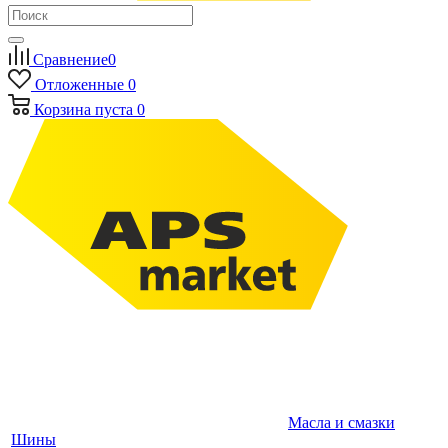
Сравнение
0
Отложенные
0
Корзина
пуста
0
Масла и смазки
Шины