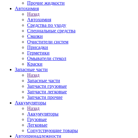
Прочие жидкости
Автохимия
Назад
Автохимия
Средства по уходу
Специальные средства
Смазки
Очистители систем
Присадки
Герметики
Омыватели стекол
Краски
Запасные части
Назад
Запасные части
Запчасти грузовые
Запчасти легковые
Запчасти прочие
Аккумуляторы
Назад
Аккумуляторы
Грузовые
Легковые
Сопутствующие товары
Автопринадлежности