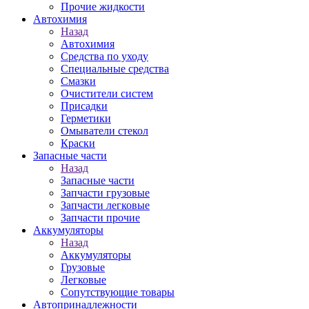
Прочие жидкости
Автохимия
Назад
Автохимия
Средства по уходу
Специальные средства
Смазки
Очистители систем
Присадки
Герметики
Омыватели стекол
Краски
Запасные части
Назад
Запасные части
Запчасти грузовые
Запчасти легковые
Запчасти прочие
Аккумуляторы
Назад
Аккумуляторы
Грузовые
Легковые
Сопутствующие товары
Автопринадлежности