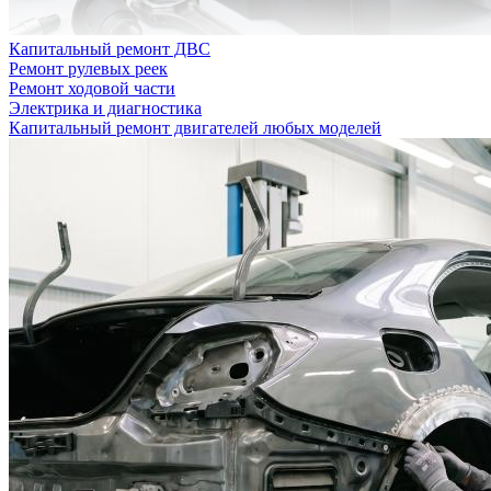
Капитальный ремонт ДВС
Ремонт рулевых реек
Ремонт ходовой части
Электрика и диагностика
Капитальный ремонт двигателей любых моделей