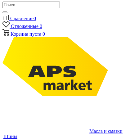
Сравнение
0
Отложенные
0
Корзина
пуста
0
Масла и смазки
Шины