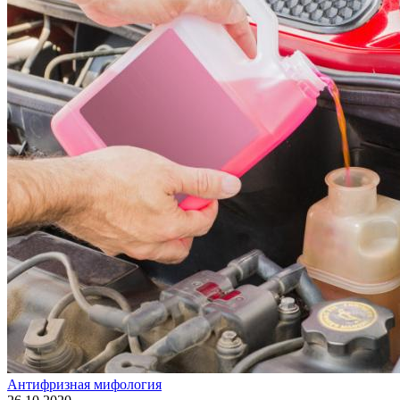
Антифризная мифология