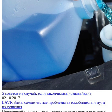
5 советов на случай, если закончилась «омывайка»?
02.10.2017
LAVR Зима: самые частые проблемы автомобилиста и пути
их решения
Привычный процесс – «сел, запустил двигатель и поехал» в