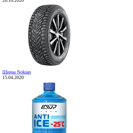
26.10.2020
Шины Nokian
15.04.2020