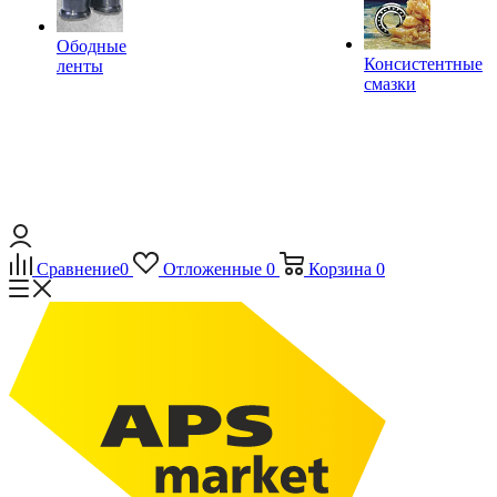
Ободные
Консистентные
ленты
смазки
Сравнение
0
Отложенные
0
Корзина
0