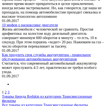
зимнее время может превратиться в целое приключение,
иногда весьма экстремальное. Но, как говорится, где наша не
пропадала, на помощь автомобилистам приходит смекалка и
высокие технологии автохимиию
01.09.2017
10 мифов о раскоксовке двигателя
Жизнь автомобиля с человеческой не сравнить. Простая
арифметика: на холостом ходу дизельный двигатель
совершает минимум 600 оборотов в минуту – то есть, 10 в
секунду. При этом поршень «ходит» 20 раз. Нажимаем на газ –
число оборотов переваливает за тысячу.
01.09.2017
Как продлить срок службы аккумулятора - правильное
обслуживание автомобильных аккумуляторов
Считается, что современный автомобильный аккумулятор
может прослужить 4-5 лет, практически не требуя особого
ухода.
01.09.2017
1
2
3
Товары бренда Redskin из категории Трансмиссионные
фильтры
Все товары из категории Трансмиссионные фильтры