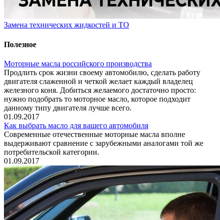
Замена технических жидкостей и ТО
Полезное
Моторные масла российского производства
Продлить срок жизни своему автомобилю, сделать работу
двигателя слаженной и четкой желает каждый владелец
железного коня. Добиться желаемого достаточно просто:
нужно подобрать то моторное масло, которое подходит
данному типу двигателя лучше всего.
01.09.2017
Как выбрать масло для вашего автомобиля
Современные отечественные моторные масла вполне
выдерживают сравнение с зарубежными аналогами той же
потребительской категории.
01.09.2017