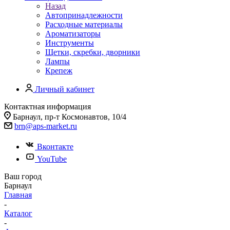
Назад
Автопринадлежности
Расходные материалы
Ароматизаторы
Инструменты
Щетки, скребки, дворники
Лампы
Крепеж
Личный кабинет
Контактная информация
Барнаул, пр-т Космонавтов, 10/4
brn@aps-market.ru
Вконтакте
YouTube
Ваш город
Барнаул
Главная
-
Каталог
-