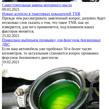
Самостоятельная замена моторного масла
09.03.2021
Новые аспекты в трактовках показателей TNB
Прежде чем рассматривать заявленный вопрос, разумно будет
несколько слов сказать о том, что такое TNB, как он
измеряется, для чего применяется, под влиянием каких
факторов меняется.
25.02.2021
Правильно выбираем промывку для форсунок бензиновых
ДВС
Если ваш автомобиль уже пробежал 50 и более тысяч
километров, то актуальным становится вопрос промывки
форсунок бензинового двигателя.
19.02.2021