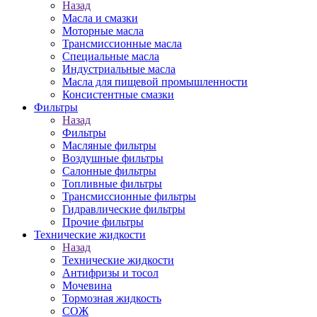
Назад
Масла и смазки
Моторные масла
Трансмиссионные масла
Специальные масла
Индустриальные масла
Масла для пищевой промышленности
Консистентные смазки
Фильтры
Назад
Фильтры
Масляные фильтры
Воздушные фильтры
Салонные фильтры
Топливные фильтры
Трансмиссионные фильтры
Гидравлические фильтры
Прочие фильтры
Технические жидкости
Назад
Технические жидкости
Антифризы и тосол
Мочевина
Тормозная жидкость
СОЖ