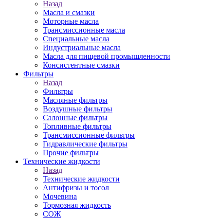
Назад
Масла и смазки
Моторные масла
Трансмиссионные масла
Специальные масла
Индустриальные масла
Масла для пищевой промышленности
Консистентные смазки
Фильтры
Назад
Фильтры
Масляные фильтры
Воздушные фильтры
Салонные фильтры
Топливные фильтры
Трансмиссионные фильтры
Гидравлические фильтры
Прочие фильтры
Технические жидкости
Назад
Технические жидкости
Антифризы и тосол
Мочевина
Тормозная жидкость
СОЖ