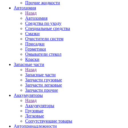
Прочие жидкости
Автохимия
Назад
Автохимия
Средства по уходу
Специальные средства
Смазки
Очистители систем
Присадки
Герметики
Омыватели стекол
Краски
Запасные части
Назад
Запасные части
Запчасти грузовые
Запчасти легковые
Запчасти прочие
Аккумуляторы
Назад
Аккумуляторы
Грузовые
Легковые
Сопутствующие товары
Автопринадлежности