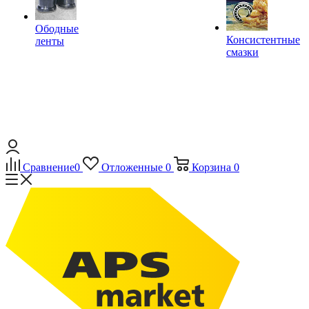
Ободные
Консистентные
ленты
смазки
Сравнение
0
Отложенные
0
Корзина
0