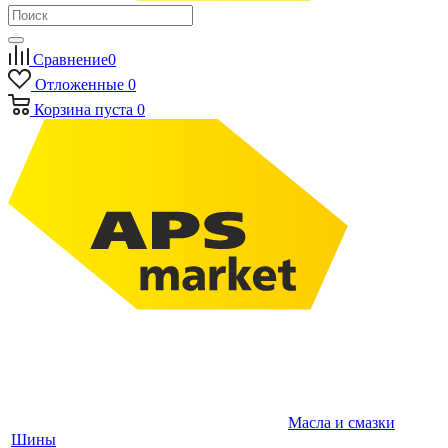
Сравнение
0
Отложенные
0
Корзина
пуста
0
Масла и смазки
Шины