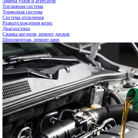
Замена узлов и агрегатов
Топливная система
Тормозная система
Система отопления
Развал/схождения колес
Диагностика
Сварка аргоном, ремонт дисков
Шиномонтаж, ремонт шин