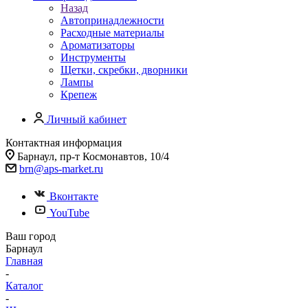
Назад
Автопринадлежности
Расходные материалы
Ароматизаторы
Инструменты
Щетки, скребки, дворники
Лампы
Крепеж
Личный кабинет
Контактная информация
Барнаул, пр-т Космонавтов, 10/4
brn@aps-market.ru
Вконтакте
YouTube
Ваш город
Барнаул
Главная
-
Каталог
-