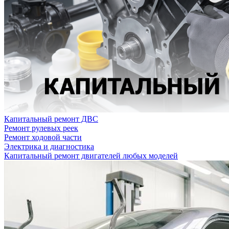
Капитальный ремонт ДВС
Ремонт рулевых реек
Ремонт ходовой части
Электрика и диагностика
Капитальный ремонт двигателей любых моделей