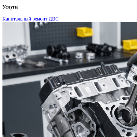
Услуги
Капитальный ремонт ДВС