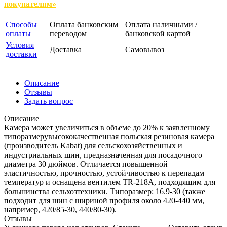
покупателям»
Способы
Оплата банковским
Оплата наличными /
оплаты
переводом
банковской картой
Условия
Доставка
Самовывоз
доставки
Описание
Отзывы
Задать вопрос
Описание
Камера может увеличиться в объеме до 20% к заявленному
типоразмерувысококачественная польская резиновая камера
(производитель Kabat) для сельскохозяйственных и
индустриальных шин, предназначенная для посадочного
диаметра 30 дюймов. Отличается повышенной
эластичностью, прочностью, устойчивостью к перепадам
температур и оснащена вентилем TR-218A, подходящим для
большинства сельхозтехники. Типоразмер: 16.9-30 (также
подходит для шин с шириной профиля около 420-440 мм,
например, 420/85-30, 440/80-30).
Отзывы