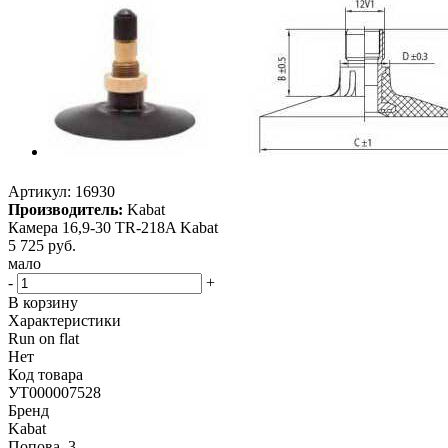
Артикул:
16930
Производитель:
Kabat
Камера 16,9-30 TR-218A Kabat
5 725
руб.
мало
-
+
В корзину
Характеристики
Run on flat
Нет
Код товара
УТ000007528
Бренд
Kabat
Попова, 3