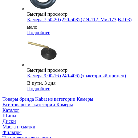
Быстрый просмотр
Камера 7,50-20 (220-508) (ИЯ-112, Ми-173,В-103)
мало
Подробнее
Быстрый просмотр
Камера 9,00-16 (240-406) (тракторный прицеп)
В пути, 3 дня
Подробнее
Товары бренда Kabat из категории Камеры
Все товары из категории Камеры
Каталог
Шины
Диски
Масла и смазки
Фильтры
Технические жидкости