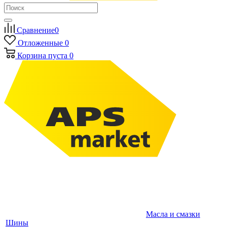
Сравнение
0
Отложенные
0
Корзина
пуста
0
Масла и смазки
Шины