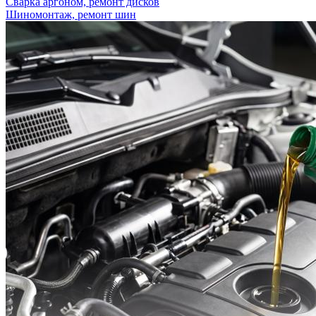
Сварка аргоном, ремонт дисков
Шиномонтаж, ремонт шин