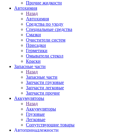
Прочие жидкости
Автохимия
Назад
Автохимия
Средства по уходу
Специальные средства
Смазки
Очистители систем
Присадки
Герметики
Омыватели стекол
Краски
Запасные части
Назад
Запасные части
Запчасти грузовые
Запчасти легковые
Запчасти прочие
Аккумуляторы
Назад
Аккумуляторы
Грузовые
Легковые
Сопутствующие товары
Автопринадлежности