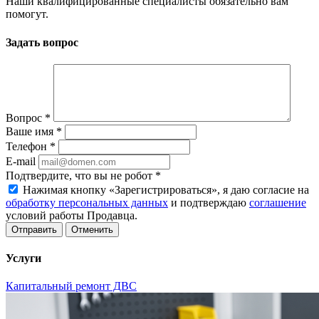
Наши квалифицированные специалисты обязательно вам
помогут.
Задать вопрос
Вопрос
*
Ваше имя
*
Телефон
*
E-mail
Подтвердите, что вы не робот
*
Нажимая кнопку «Зарегистрироваться», я даю согласие на
обработку персональных данных
и подтверждаю
соглашение
условий работы Продавца.
Отменить
Услуги
Капитальный ремонт ДВС