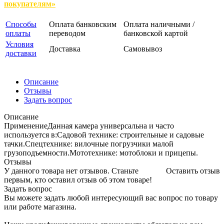
покупателям»
Способы
Оплата банковским
Оплата наличными /
оплаты
переводом
банковской картой
Условия
Доставка
Самовывоз
доставки
Описание
Отзывы
Задать вопрос
Описание
ПрименениеДанная камера универсальна и часто
используется в:Садовой технике: строительные и садовые
тачки.Спецтехнике: вилочные погрузчики малой
грузоподъемности.Мототехнике: мотоблоки и прицепы.
Отзывы
У данного товара нет отзывов. Станьте
Оставить отзыв
первым, кто оставил отзыв об этом товаре!
Задать вопрос
Вы можете задать любой интересующий вас вопрос по товару
или работе магазина.