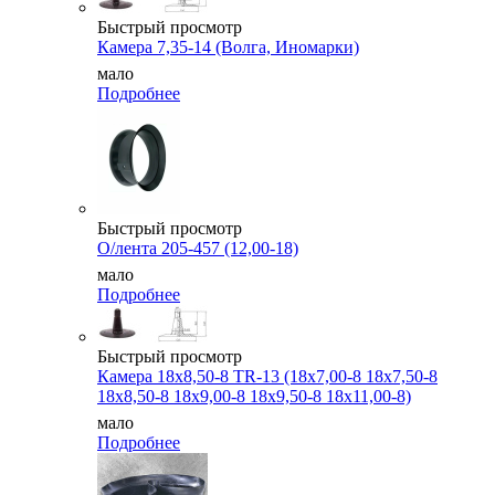
Быстрый просмотр
Камера 7,35-14 (Волга, Иномарки)
мало
Подробнее
Быстрый просмотр
О/лента 205-457 (12,00-18)
мало
Подробнее
Быстрый просмотр
Камера 18x8,50-8 TR-13 (18x7,00-8 18x7,50-8
18x8,50-8 18x9,00-8 18x9,50-8 18x11,00-8)
мало
Подробнее