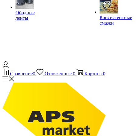
Ободные
Консистентные
ленты
смазки
Сравнение
0
Отложенные
0
Корзина
0