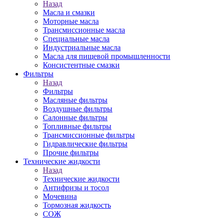
Назад
Масла и смазки
Моторные масла
Трансмиссионные масла
Специальные масла
Индустриальные масла
Масла для пищевой промышленности
Консистентные смазки
Фильтры
Назад
Фильтры
Масляные фильтры
Воздушные фильтры
Салонные фильтры
Топливные фильтры
Трансмиссионные фильтры
Гидравлические фильтры
Прочие фильтры
Технические жидкости
Назад
Технические жидкости
Антифризы и тосол
Мочевина
Тормозная жидкость
СОЖ