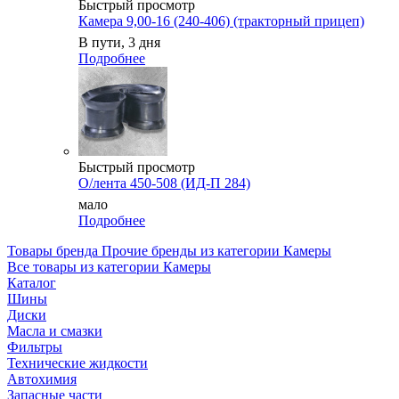
Быстрый просмотр
Камера 9,00-16 (240-406) (тракторный прицеп)
В пути, 3 дня
Подробнее
Быстрый просмотр
О/лента 450-508 (ИД-П 284)
мало
Подробнее
Товары бренда Прочие бренды из категории Камеры
Все товары из категории Камеры
Каталог
Шины
Диски
Масла и смазки
Фильтры
Технические жидкости
Автохимия
Запасные части