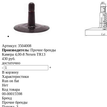
Артикул:
3504008
Производитель:
Прочие бренды
Камера 4,00-8 Nexen TR13
430
руб.
достаточно
-
+
В корзину
Характеристики
Run on flat
Нет
Код товара
00-00015598
Бренд
Прочие бренды
Попова, 3