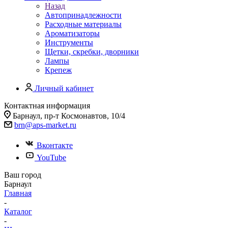
Назад
Автопринадлежности
Расходные материалы
Ароматизаторы
Инструменты
Щетки, скребки, дворники
Лампы
Крепеж
Личный кабинет
Контактная информация
Барнаул, пр-т Космонавтов, 10/4
brn@aps-market.ru
Вконтакте
YouTube
Ваш город
Барнаул
Главная
-
Каталог
-