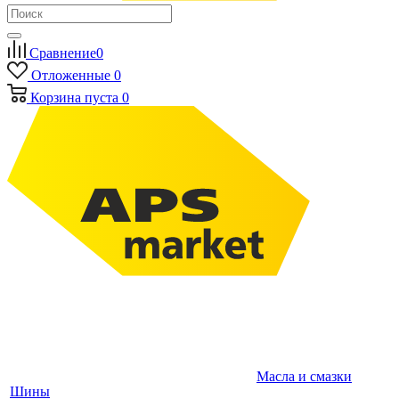
Сравнение
0
Отложенные
0
Корзина
пуста
0
Масла и смазки
Шины