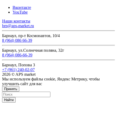
Вконтакте
YouTube
Наши контакты
brn@aps-market.ru
Барнаул, пр-т Космонавтов, 10/4
8 (964) 086 66-39
Барнаул, ул.Солнечная поляна, 32г
8 (964) 086-66-39
Барнаул, Попова 3
+7 (961) 240-02-07
2026 © APS market
Мы используем файлы cookie, Яндекс Метрику, чтобы
улучшить сайт для вас
Принять
Найти