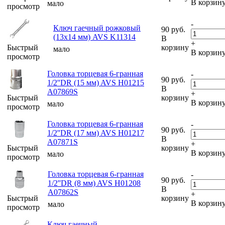
В корзин
мало
просмотр
-
Ключ гаечный рожковый
90
руб.
(13х14 мм) AVS K11314
В
+
Быстрый
корзину
мало
В корзин
просмотр
Головка торцевая 6-гранная
-
90
руб.
1/2''DR (15 мм) AVS H01215
В
A07869S
+
Быстрый
корзину
В корзин
мало
просмотр
Головка торцевая 6-гранная
-
90
руб.
1/2''DR (17 мм) AVS H01217
В
A07871S
+
Быстрый
корзину
В корзин
мало
просмотр
Головка торцевая 6-гранная
-
90
руб.
1/2''DR (8 мм) AVS H01208
В
A07862S
+
Быстрый
корзину
В корзин
мало
просмотр
Ключ гаечный
-