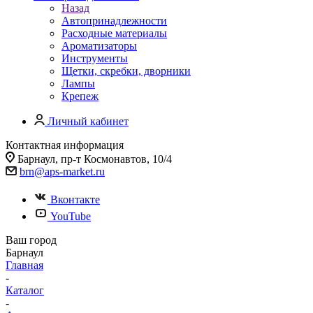
Назад
Автопринадлежности
Расходные материалы
Ароматизаторы
Инструменты
Щетки, скребки, дворники
Лампы
Крепеж
Личный кабинет
Контактная информация
Барнаул, пр-т Космонавтов, 10/4
brn@aps-market.ru
Вконтакте
YouTube
Ваш город
Барнаул
Главная
-
Каталог
-