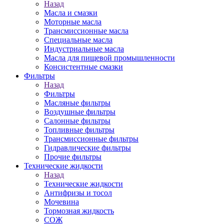
Назад
Масла и смазки
Моторные масла
Трансмиссионные масла
Специальные масла
Индустриальные масла
Масла для пищевой промышленности
Консистентные смазки
Фильтры
Назад
Фильтры
Масляные фильтры
Воздушные фильтры
Салонные фильтры
Топливные фильтры
Трансмиссионные фильтры
Гидравлические фильтры
Прочие фильтры
Технические жидкости
Назад
Технические жидкости
Антифризы и тосол
Мочевина
Тормозная жидкость
СОЖ