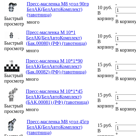
Пресс-масленка М8 угол 90гр
-
10
руб.
БелАК(БелАвтоКомплект)
В
(тавотница)
+
Быстрый
корзину
В корзин
много
просмотр
Пресс-масленка М 10*1
-
10
руб.
БелАК(БелАвтоКомплект)
В
Быстрый
(Бак.00080) (РФ) (тавотница)
+
корзину
просмотр
В корзин
много
Пресс-масленка М 10*1*90
-
15
руб.
БелАК(БелАвтоКомплект)
В
(Бак.00082) (РФ) (тавотница)
+
Быстрый
корзину
В корзин
много
просмотр
Пресс-масленка М 10*1*45
-
15
руб.
БелАК(БелАвтоКомплект)
В
(БАК.00081) (РФ) (тавотница)
+
Быстрый
корзину
В корзин
много
просмотр
Пресс-масленка М8 угол 45гр
-
15
руб.
БелАК(БелАвтоКомплект)
В
(тавотница)
+