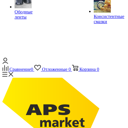
Ободные
Консистентные
ленты
смазки
Сравнение
0
Отложенные
0
Корзина
0