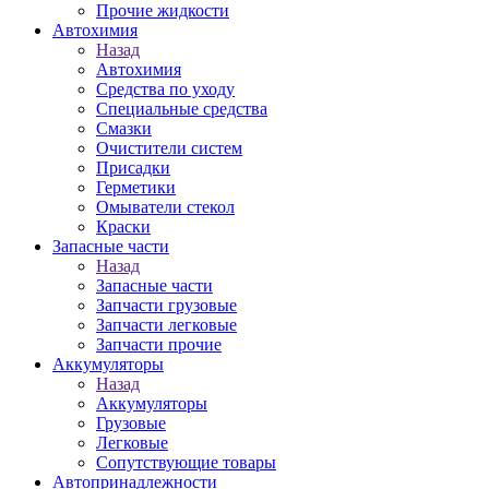
Прочие жидкости
Автохимия
Назад
Автохимия
Средства по уходу
Специальные средства
Смазки
Очистители систем
Присадки
Герметики
Омыватели стекол
Краски
Запасные части
Назад
Запасные части
Запчасти грузовые
Запчасти легковые
Запчасти прочие
Аккумуляторы
Назад
Аккумуляторы
Грузовые
Легковые
Сопутствующие товары
Автопринадлежности